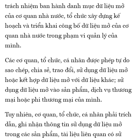
trách nhiệm ban hành danh mục dữ liệu mở
của cơ quan nhà nước, tổ chức xây dựng kế
hoạch và triển khai công bố dữ liệu mở của cơ
quan nhà nước trong phạm vi quản lý của
mình.
Các cơ quan, tổ chức, cá nhân được phép tự do
sao chép, chia sẻ, trao đổi, sử dụng dữ liệu mở
hoặc kết hợp dữ liệu mở với dữ liệu khác; sử
dụng dữ liệu mở vào sản phẩm, dịch vụ thương
mại hoặc phi thương mại của mình.
Tuy nhiên, cơ quan, tổ chức, cá nhân phải trích
dẫn, ghi nhận thông tin sử dụng dữ liệu mở
trong các sản phẩm, tài liệu liên quan có sử