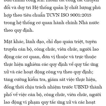
bưu chính công ích. Hoàn tất công tác chuyển
đổi và duy trì Hệ thống quản lý chất lượng phù
hợp theo tiêu chuẩn TCVN ISO 9001:2015
trong hệ thống cơ quan hành chính Nhà nước
theo quy định.
Mặt khác, lãnh đạo, chỉ đạo quán triệt, tuyên
truyền cán bộ, công chức, viên chức, người lao
động các cơ quan, đơn vị thuộc và trực thuộc
thực hiện nghiêm các quy định về quy tắc ứng
xử và các hoạt động công vụ theo quy định;
tăng cường kiểm tra, giám sát việc thực hiện,
đồng thời chịu trách nhiệm trước UBND thành
phố về việc cán bộ, công chức, viên chức, người
lao động vi phạm quy tắc ứng xử và các hoạt