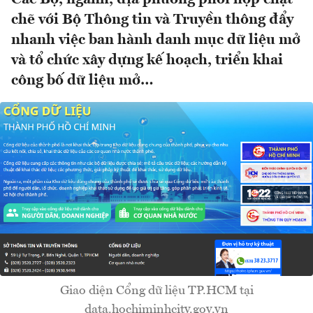
chẽ với Bộ Thông tin và Truyền thông đẩy
nhanh việc ban hành danh mục dữ liệu mở
và tổ chức xây dựng kế hoạch, triển khai
công bố dữ liệu mở…
Giao diện Cổng dữ liệu TP.HCM tại
data.hochiminhcity.gov.vn