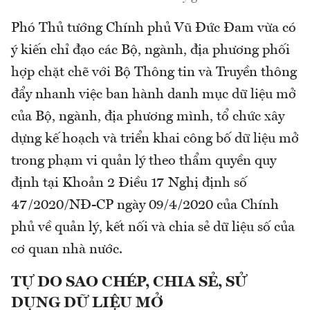
Phó Thủ tướng Chính phủ Vũ Đức Đam vừa có
ý kiến chỉ đạo các Bộ, ngành, địa phương phối
hợp chặt chẽ với Bộ Thông tin và Truyền thông
đẩy nhanh việc ban hành danh mục dữ liệu mở
của Bộ, ngành, địa phương mình, tổ chức xây
dựng kế hoạch và triển khai công bố dữ liệu mở
trong phạm vi quản lý theo thẩm quyền quy
định tại Khoản 2 Điều 17 Nghị định số
47/2020/NĐ-CP ngày 09/4/2020 của Chính
phủ về quản lý, kết nối và chia sẻ dữ liệu số của
cơ quan nhà nước.
TỰ DO SAO CHÉP, CHIA SẺ, SỬ
DỤNG DỮ LIỆU MỞ