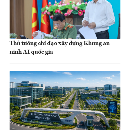
Thủ tướng chỉ đạo xây dựng Khung an
ninh AI quốc gia