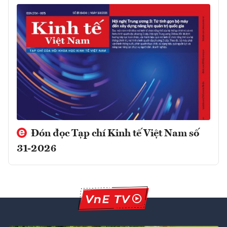
Đón đọc Tạp chí Kinh tế Việt Nam số
31-2026