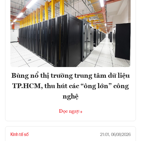
Bùng nổ thị trường trung tâm dữ liệu
TP.HCM, thu hút các “ông lớn” công
nghệ
Đọc ngay
Kinh tế số
21:01, 06/08/2026