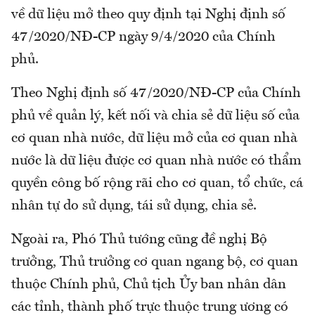
về dữ liệu mở theo quy định tại Nghị định số
47/2020/NĐ-CP ngày 9/4/2020 của Chính
phủ.
Theo Nghị định số 47/2020/NĐ-CP của Chính
phủ về quản lý, kết nối và chia sẻ dữ liệu số của
cơ quan nhà nước, dữ liệu mở của cơ quan nhà
nước là dữ liệu được cơ quan nhà nước có thẩm
quyền công bố rộng rãi cho cơ quan, tổ chức, cá
nhân tự do sử dụng, tái sử dụng, chia sẻ.
Ngoài ra, Phó Thủ tướng cũng đề nghị Bộ
trưởng, Thủ trưởng cơ quan ngang bộ, cơ quan
thuộc Chính phủ, Chủ tịch Ủy ban nhân dân
các tỉnh, thành phố trực thuộc trung ương có