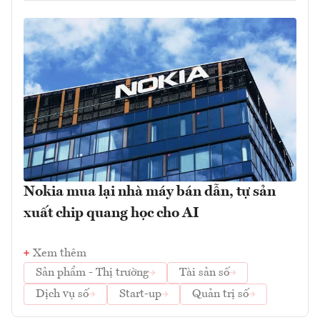
Nokia mua lại nhà máy bán dẫn, tự sản
xuất chip quang học cho AI
Xem thêm
Sản phẩm - Thị trường
Tài sản số
Dịch vụ số
Start-up
Quản trị số