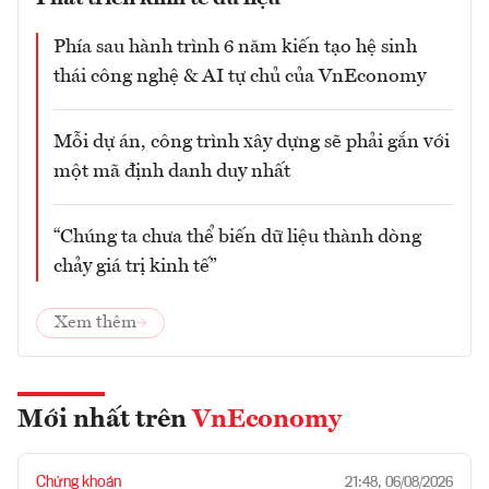
Phía sau hành trình 6 năm kiến tạo hệ sinh
thái công nghệ & AI tự chủ của VnEconomy
Mỗi dự án, công trình xây dựng sẽ phải gắn với
một mã định danh duy nhất
“Chúng ta chưa thể biến dữ liệu thành dòng
chảy giá trị kinh tế”
Xem thêm
Mới nhất trên
VnEconomy
Chứng khoán
21:48, 06/08/2026