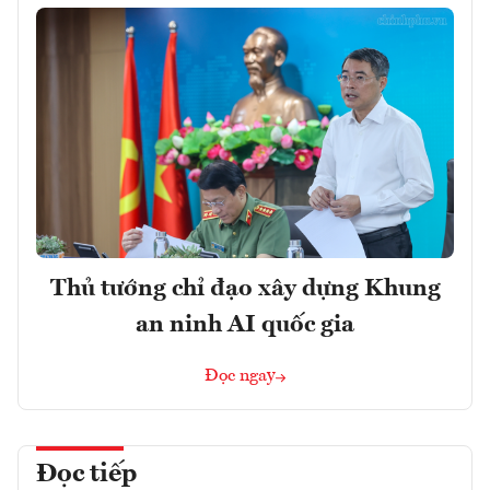
Thủ tướng chỉ đạo xây dựng Khung
an ninh AI quốc gia
Đọc ngay
Đọc tiếp