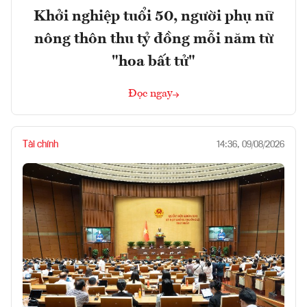
Khởi nghiệp tuổi 50, người phụ nữ
nông thôn thu tỷ đồng mỗi năm từ
"hoa bất tử"
Đọc ngay
Tài chính
14:36, 09/08/2026