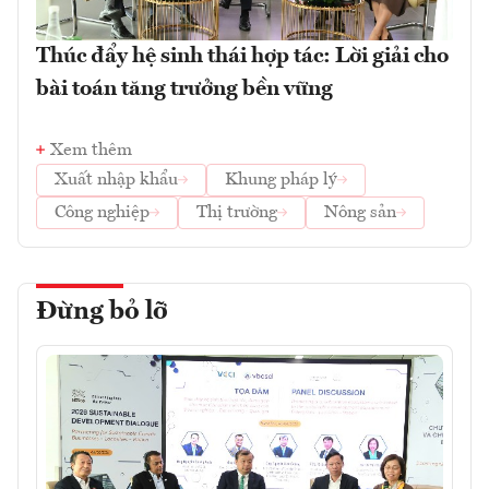
Thúc đẩy hệ sinh thái hợp tác: Lời giải cho
bài toán tăng trưởng bền vững
Xem thêm
Xuất nhập khẩu
Khung pháp lý
Công nghiệp
Thị trường
Nông sản
Đừng bỏ lỡ