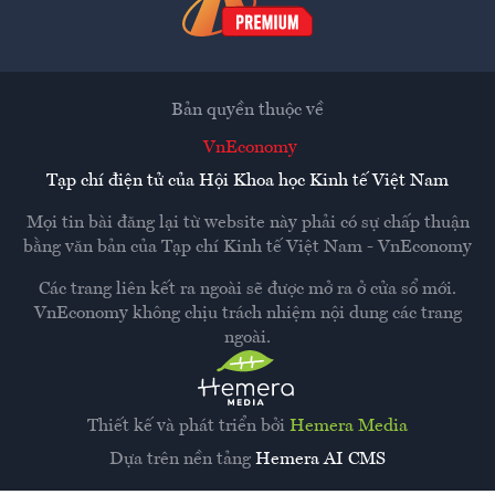
Bản quyền thuộc về
VnEconomy
Tạp chí điện tử của Hội Khoa học Kinh tế Việt Nam
Mọi tin bài đăng lại từ website này phải có sự chấp thuận
bằng văn bản của
Tạp chí Kinh tế Việt Nam - VnEconomy
Các trang liên kết ra ngoài sẽ được mở ra ở cửa sổ mới.
VnEconomy không chịu trách nhiệm nội dung các trang
ngoài.
Thiết kế và phát triển bởi
Hemera Media
Dựa trên nền tảng
Hemera AI CMS