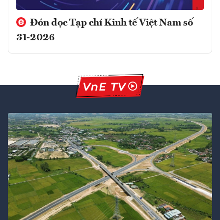
Đón đọc Tạp chí Kinh tế Việt Nam số
31-2026