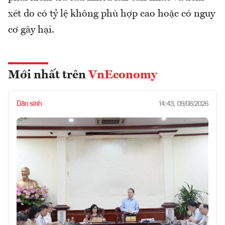
xét do có tỷ lệ không phù hợp cao hoặc có nguy
cơ gây hại.
Mới nhất trên
VnEconomy
Dân sinh
14:43, 09/08/2026