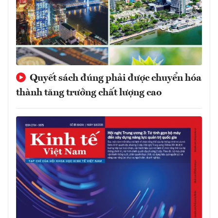
Quyết sách đúng phải được chuyển hóa
thành tăng trưởng chất lượng cao