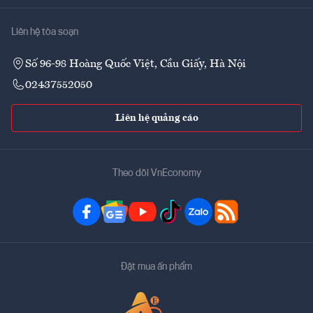
Liên hệ tòa soạn
Số 96-98 Hoàng Quốc Việt, Cầu Giấy, Hà Nội
02437552050
Liên hệ quảng cáo
Theo dõi VnEconomy
Đặt mua ấn phẩm