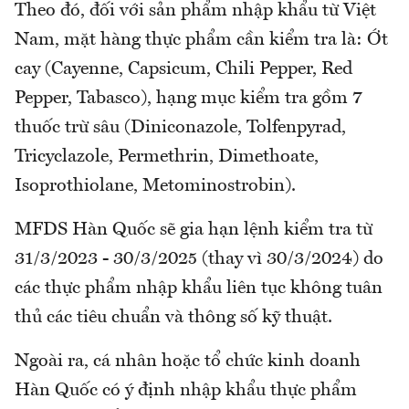
Theo đó, đối với sản phẩm nhập khẩu từ Việt
Nam, mặt hàng thực phẩm cần kiểm tra là: Ớt
cay (Cayenne, Capsicum, Chili Pepper, Red
Pepper, Tabasco), hạng mục kiểm tra gồm 7
thuốc trừ sâu (Diniconazole, Tolfenpyrad,
Tricyclazole, Permethrin, Dimethoate,
Isoprothiolane, Metominostrobin).
MFDS Hàn Quốc sẽ gia hạn lệnh kiểm tra từ
31/3/2023 - 30/3/2025 (thay vì 30/3/2024) do
các thực phẩm nhập khẩu liên tục không tuân
thủ các tiêu chuẩn và thông số kỹ thuật.
Ngoài ra, cá nhân hoặc tổ chức kinh doanh
Hàn Quốc có ý định nhập khẩu thực phẩm