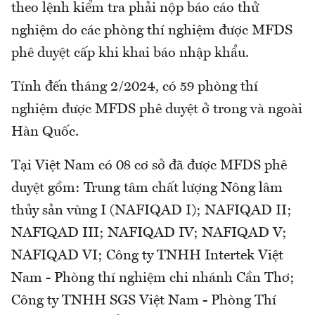
theo lệnh kiểm tra phải nộp báo cáo thử
nghiệm do các phòng thí nghiệm được MFDS
phê duyệt cấp khi khai báo nhập khẩu.
Tính đến tháng 2/2024, có 59 phòng thí
nghiệm được MFDS phê duyệt ở trong và ngoài
Hàn Quốc.
Tại Việt Nam có 08 cơ sở đã được MFDS phê
duyệt gồm: Trung tâm chất lượng Nông lâm
thủy sản vùng I (NAFIQAD I); NAFIQAD II;
NAFIQAD III; NAFIQAD IV; NAFIQAD V;
NAFIQAD VI; Công ty TNHH Intertek Việt
Nam - Phòng thí nghiệm chi nhánh Cần Thơ;
Công ty TNHH SGS Việt Nam - Phòng Thí