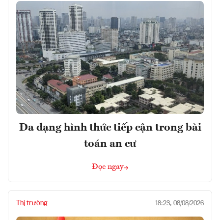
Đa dạng hình thức tiếp cận trong bài
toán an cư
Đọc ngay
Thị trường
18:23, 08/08/2026