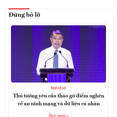
Đừng bỏ lỡ
Kinh tế số
Thủ tướng yêu cầu tháo gỡ điểm nghẽn
về an ninh mạng và dữ liệu cá nhân
Đọc ngay