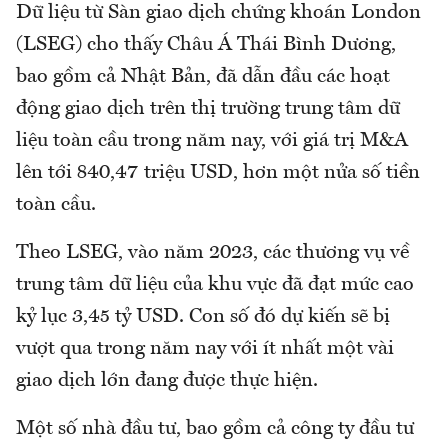
Dữ liệu từ Sàn giao dịch chứng khoán London
(LSEG) cho thấy Châu Á Thái Bình Dương,
bao gồm cả Nhật Bản, đã dẫn đầu các hoạt
động giao dịch trên thị trường trung tâm dữ
liệu toàn cầu trong năm nay, với giá trị M&A
lên tới 840,47 triệu USD, hơn một nửa số tiền
toàn cầu.
Theo LSEG, vào năm 2023, các thương vụ về
trung tâm dữ liệu của khu vực đã đạt mức cao
kỷ lục 3,45 tỷ USD. Con số đó dự kiến sẽ bị
vượt qua trong năm nay với ít nhất một vài
giao dịch lớn đang được thực hiện.
Một số nhà đầu tư, bao gồm cả công ty đầu tư