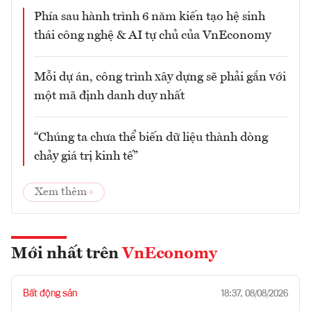
Phía sau hành trình 6 năm kiến tạo hệ sinh
thái công nghệ & AI tự chủ của VnEconomy
Mỗi dự án, công trình xây dựng sẽ phải gắn với
một mã định danh duy nhất
“Chúng ta chưa thể biến dữ liệu thành dòng
chảy giá trị kinh tế”
Xem thêm
Mới nhất trên
VnEconomy
Bất động sản
18:37, 08/08/2026