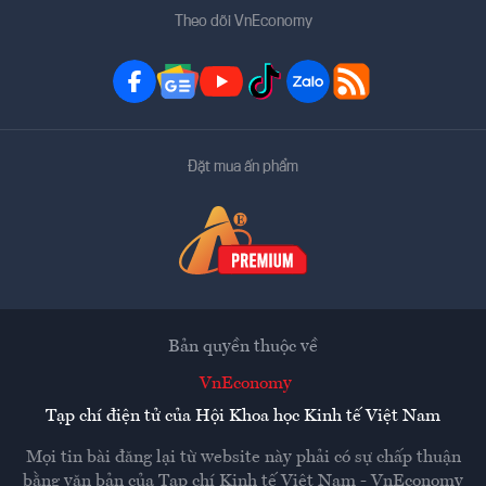
Theo dõi VnEconomy
Đặt mua ấn phẩm
Bản quyền thuộc về
VnEconomy
Tạp chí điện tử của Hội Khoa học Kinh tế Việt Nam
Mọi tin bài đăng lại từ website này phải có sự chấp thuận
bằng văn bản của
Tạp chí Kinh tế Việt Nam - VnEconomy