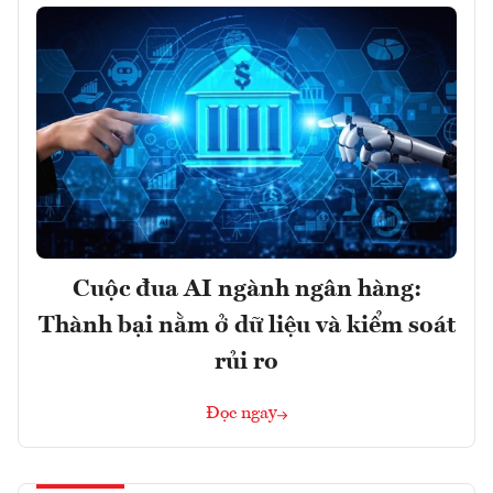
Cuộc đua AI ngành ngân hàng:
Thành bại nằm ở dữ liệu và kiểm soát
rủi ro
Đọc ngay