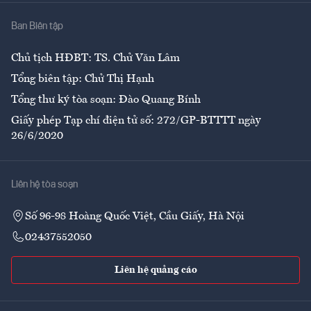
Nhà
Ban Biên tập
Ẩm thực
Chủ tịch HĐBT: TS. Chử Văn Lâm
Tổng biên tập: Chử Thị Hạnh
Tổng thư ký tòa soạn: Đào Quang Bính
Giấy phép Tạp chí điện tử số: 272/GP-BTTTT ngày
26/6/2020
Liên hệ tòa soạn
Số 96-98 Hoàng Quốc Việt, Cầu Giấy, Hà Nội
02437552050
Liên hệ quảng cáo