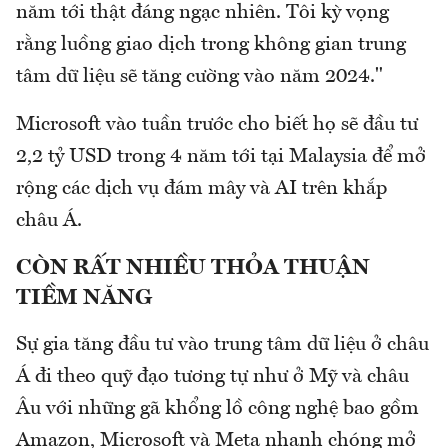
năm tới thật đáng ngạc nhiên. Tôi kỳ vọng
rằng luồng giao dịch trong không gian trung
tâm dữ liệu sẽ tăng cường vào năm 2024."
Microsoft vào tuần trước cho biết họ sẽ đầu tư
2,2 tỷ USD trong 4 năm tới tại Malaysia để mở
rộng các dịch vụ đám mây và AI trên khắp
châu Á.
CÒN RẤT NHIỀU THỎA THUẬN
TIỀM NĂNG
Sự gia tăng đầu tư vào trung tâm dữ liệu ở châu
Á đi theo quỹ đạo tương tự như ở Mỹ và châu
Âu với những gã khổng lồ công nghệ bao gồm
Amazon, Microsoft và Meta nhanh chóng mở