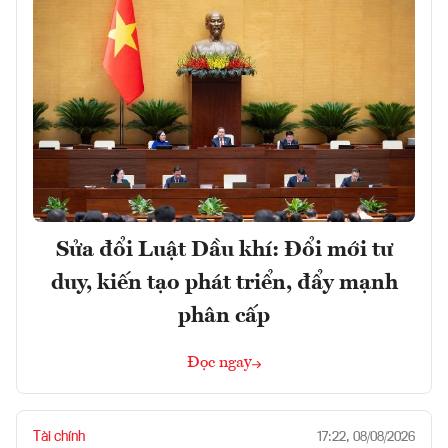
Sửa đổi Luật Dầu khí: Đổi mới tư
duy, kiến tạo phát triển, đẩy mạnh
phân cấp
Đọc ngay
Tài chính
17:22, 08/08/2026