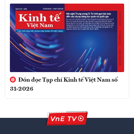
Đón đọc Tạp chí Kinh tế Việt Nam số
31-2026