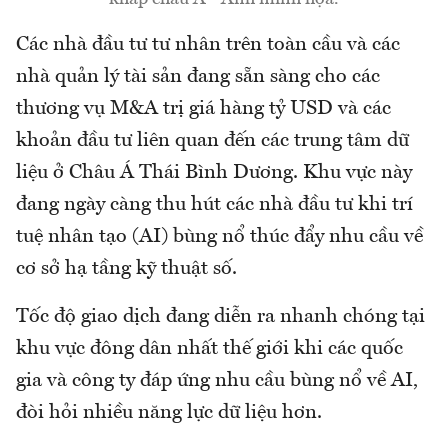
Các nhà đầu tư tư nhân trên toàn cầu và các
nhà quản lý tài sản đang sẵn sàng cho các
thương vụ M&A trị giá hàng tỷ USD và các
khoản đầu tư liên quan đến các trung tâm dữ
liệu ở Châu Á Thái Bình Dương. Khu vực này
đang ngày càng thu hút các nhà đầu tư khi trí
tuệ nhân tạo (AI) bùng nổ thúc đẩy nhu cầu về
cơ sở hạ tầng kỹ thuật số.
Tốc độ giao dịch đang diễn ra nhanh chóng tại
khu vực đông dân nhất thế giới khi các quốc
gia và công ty đáp ứng nhu cầu bùng nổ về AI,
đòi hỏi nhiều năng lực dữ liệu hơn.