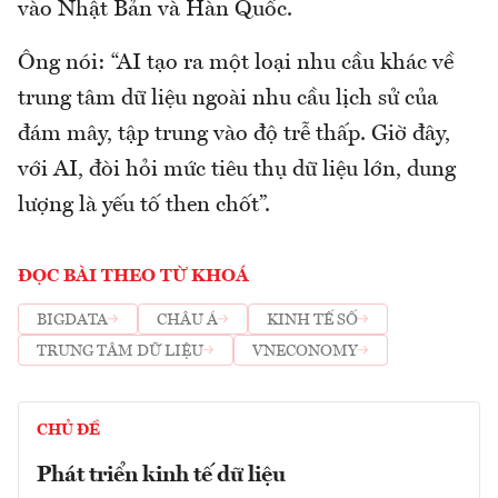
vào Nhật Bản và Hàn Quốc.
Ông nói: “AI tạo ra một loại nhu cầu khác về
trung tâm dữ liệu ngoài nhu cầu lịch sử của
đám mây, tập trung vào độ trễ thấp. Giờ đây,
với AI, đòi hỏi mức tiêu thụ dữ liệu lớn, dung
lượng là yếu tố then chốt”.
ĐỌC BÀI THEO TỪ KHOÁ
BIGDATA
CHÂU Á
KINH TẾ SỐ
TRUNG TÂM DỮ LIỆU
VNECONOMY
CHỦ ĐỀ
Phát triển kinh tế dữ liệu