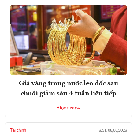
Giá vàng trong nước leo dốc sau
chuỗi giảm sâu 4 tuần liên tiếp
Đọc ngay
Tài chính
16:31, 08/08/2026