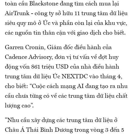
toàn cầu Blackstone đang tìm cách mua lại
AirTrunk - công ty sở hữu 11 trung tâm dữ liệu
siêu quy mô ở Úc và phần còn lại của khu vực,
các nguồn tin thân cận với giao dịch cho biết.
Garren Cronin, Giám đốc điều hành của
Cadence Advisory, đơn vị tư vấn về đợt huy
động vốn 861 triệu USD của nhà điều hành
trung tâm dữ liệu Úc NEXTDC vào tháng 4,
cho biết: “Cuộc cách mạng AI đang tạo ra nhu
cầu chưa từng có về các trung tâm dữ liệu chất
lượng cao”.
"Nhu cầu xây dựng các trung tâm dữ liệu ở
Châu Á Thái Bình Dương trong vòng 3 đến 5