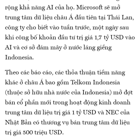
rộng khả năng AI của họ. Microsoft sẽ mở
trung tâm dữ liệu châu Á đầu tiên tại Thái Lan,
công ty cho biết vào tuần trước, một ngày sau
khi công bố khoản đầu tư trị giá 1,7 tỷ USD vào
AI và cơ sở đám mây ở nước láng giềng
Indonesia.
Theo các báo cáo, các thỏa thuận tiềm năng
khác ở châu Á bao gồm Telkom Indonesia
(thuộc sở hữu nhà nước của Indonesia) mở đợt
bán cổ phần mới trong hoạt động kinh doanh
trung tâm dữ liệu trị giá 1 tỷ USD và NEC của
Nhật Bản có thương vụ bán trung tâm dữ liệu
trị giá 500 triệu USD.