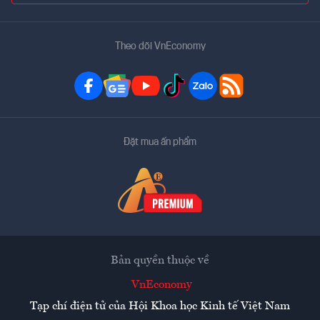
Theo dõi VnEconomy
Đặt mua ấn phẩm
Bản quyền thuộc về
VnEconomy
Tạp chí điện tử của Hội Khoa học Kinh tế Việt Nam