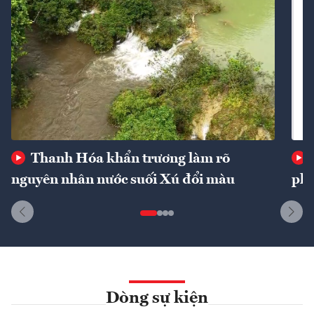
Thanh Hóa khẩn trương làm rõ
nguyên nhân nước suối Xú đổi màu
phí
Dòng sự kiện