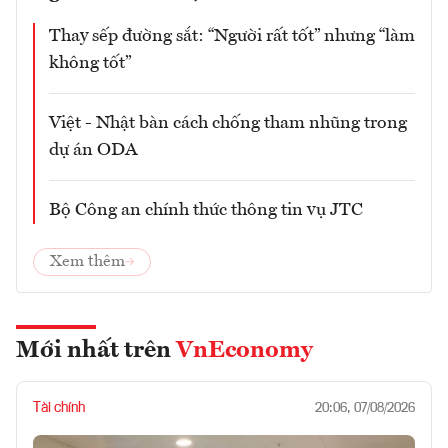
Thay sếp đường sắt: “Người rất tốt” nhưng “làm
không tốt”
Việt - Nhật bàn cách chống tham nhũng trong
dự án ODA
Bộ Công an chính thức thông tin vụ JTC
Xem thêm
Mới nhất trên
VnEconomy
Tài chính
20:06, 07/08/2026