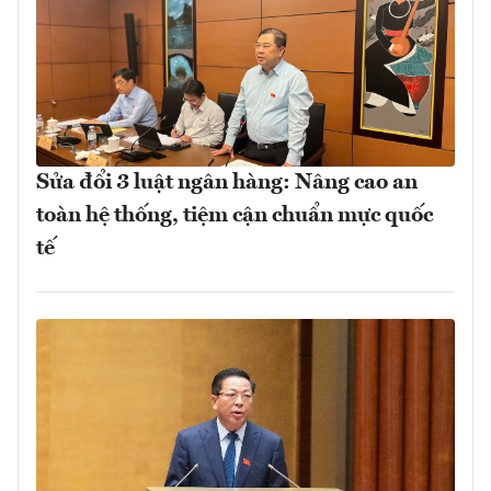
Sửa đổi 3 luật ngân hàng: Nâng cao an
toàn hệ thống, tiệm cận chuẩn mực quốc
tế