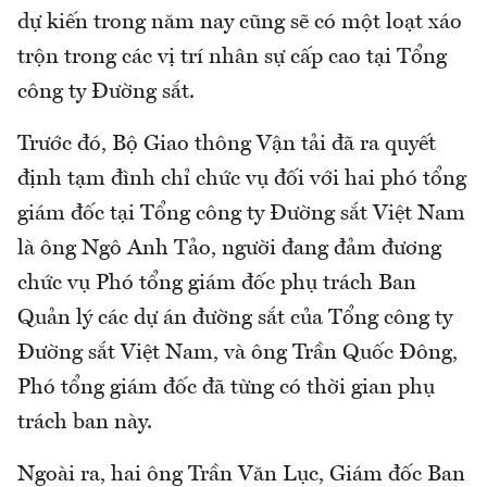
dự kiến trong năm nay cũng sẽ có một loạt xáo
trộn trong các vị trí nhân sự cấp cao tại Tổng
công ty Đường sắt.
Trước đó, Bộ Giao thông Vận tải đã ra quyết
định tạm đình chỉ chức vụ đối với hai phó tổng
giám đốc tại Tổng công ty Đường sắt Việt Nam
là ông Ngô Anh Tảo, người đang đảm đương
chức vụ Phó tổng giám đốc phụ trách Ban
Quản lý các dự án đường sắt của Tổng công ty
Đường sắt Việt Nam, và ông Trần Quốc Đông,
Phó tổng giám đốc đã từng có thời gian phụ
trách ban này.
Ngoài ra, hai ông Trần Văn Lục, Giám đốc Ban