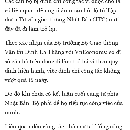
Các cán bộ bị đình chỉ công tác vì được cho là
có liên quan đến nghi án nhận hối lộ từ Tập
đoàn Tư vấn giao thông Nhật Bản (JTC) mới
đây đã đi làm trở lại.
Theo xác nhận của Bộ trưởng Bộ Giao thông
Vận tải Đinh La Thăng với VnEconomy, sở dĩ
số cán bộ trên được đi làm trở lại vì theo quy
định hiện hành, việc đình chỉ công tác không
vượt quá 15 ngày.
Do đó khi chưa có kết luận cuối cùng từ phía
Nhật Bản, Bộ phải để họ tiếp tục công việc của
mình.
Liên quan đến công tác nhân sự tại Tổng công