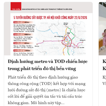
Định hướng metro và TOD chiến lược
K
trong phát triển đô thị bền vững
K
Phát triển đô thị theo định hướng giao
K
thông công cộng (TOD) kết hợp với mạng
V
lưới đường sắt đô thị (metro) là chiến lược
cốt lõi để giải quyết ùn tắc và tái cấu trúc
không gian. Mô hình này tập...