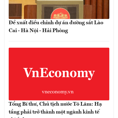
Đề xuất điều chỉnh dự án đường sắt Lào
Cai - Hà Nội - Hải Phòng
Tổng Bí thư, Chủ tịch nước Tô Lâm: Hạ
tầng phải trở thành một ngành kinh tế