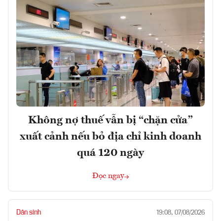
Không nợ thuế vẫn bị “chặn cửa”
xuất cảnh nếu bỏ địa chỉ kinh doanh
quá 120 ngày
Đọc ngay
Dân sinh
19:08, 07/08/2026