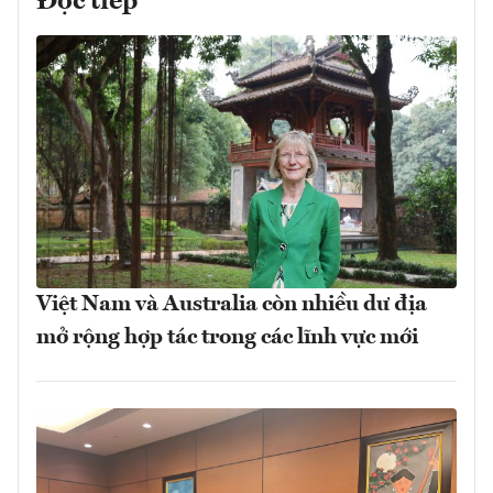
Đọc tiếp
Việt Nam và Australia còn nhiều dư địa
mở rộng hợp tác trong các lĩnh vực mới