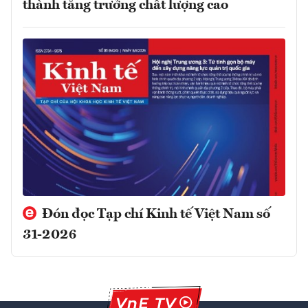
thành tăng trưởng chất lượng cao
Đón đọc Tạp chí Kinh tế Việt Nam số
31-2026