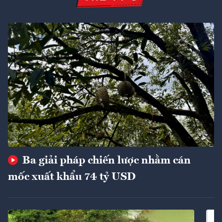
Ba giải pháp chiến lược nhằm cán
mốc xuất khẩu 74 tỷ USD