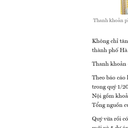
Thanh khoản ph
Không chỉ tăng
thành phố Hà 
Thanh khoản 
Theo báo cáo k
trong quý 1/2
Nội gồm khoản
Tổng nguồn cu
Quý vừa rồi c