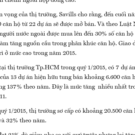
ền chênh ngoài hợp đồng cao.
n vọng của thị trường, Savills cho rằng, đến cuối n
 căn hộ từ 22 dự án sẽ được mở bán. Và theo Luật 
 người nước ngoài được mua lên đến 30% số căn hộ 
làm tăng nguồn cầu trong phân khúc căn hộ. Giao 
trì ở mức cao trong năm 2015.
tại thị trường Tp.HCM trong quý 1/2015, có 7 dự á
 của 13 dự án hiện hữu tung bán khoảng 6.600 căn 
ăng 137% theo năm. Đây là mức tăng nhiều nhất tr
11.
quý 1/2015, thị trường sơ cấp có khoảng 20.500 căn
và 32% theo năm.