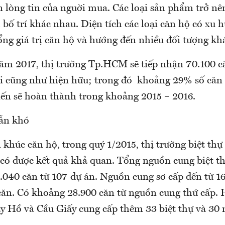
 lòng tin của nguời mua. Các loại sản phẩm trở nê
 bố trí khác nhau. Diện tích các loại căn hộ có xu 
ổng giá trị căn hộ và hướng đến nhiều đối tượng k
ăm 2017, thị trường Tp.HCM sẽ tiếp nhận 70.100 c
ai cũng như hiện hữu; trong đó khoảng 29% số căn
kiến sẽ hoàn thành trong khoảng 2015 – 2016.
ẫn khó
khúc căn hộ, trong quý 1/2015, thị trường biệt thự 
có được kết quả khả quan. Tổng nguồn cung biệt th
.040 căn từ 107 dự án. Nguồn cung sơ cấp đến từ 16
 căn. Có khoảng 28.900 căn từ nguồn cung thứ cấp. 
y Hồ và Cầu Giấy cung cấp thêm 33 biệt thự và 30 n