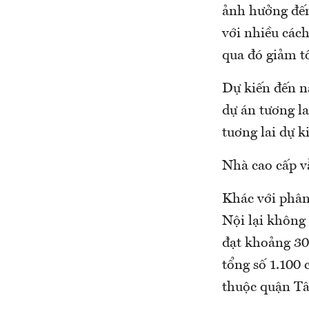
ảnh hưởng đến
với nhiều cách
qua đó giảm t
Dự kiến đến n
dự án tương l
tuơng lai dự 
Nhà cao cấp v
Khác với phân 
Nội lại không 
đạt khoảng 30
tổng số 1.100
thuộc quận Tâ