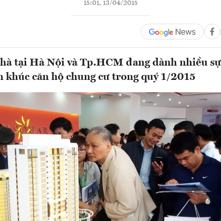
15:01, 13/04/2015
hà tại Hà Nội và Tp.HCM đang dành nhiều sự
 khúc căn hộ chung cư trong quý 1/2015