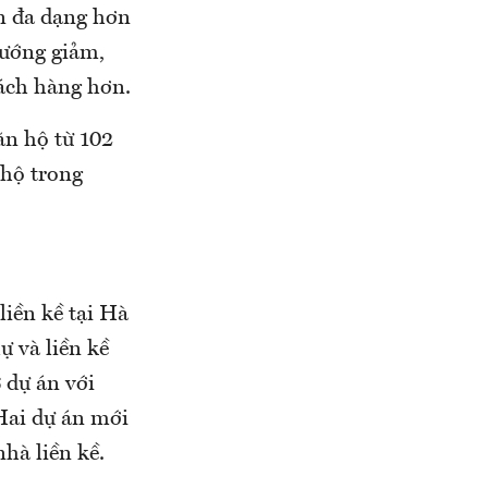
n đa dạng hơn
hướng giảm,
hách hàng hơn.
ăn hộ từ 102
 hộ trong
liền kề tại Hà
ự và liền kề
 dự án với
Hai dự án mới
hà liền kề.