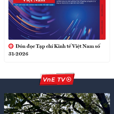
Đón đọc Tạp chí Kinh tế Việt Nam số
31-2026