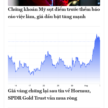
Chứng khoán Mỹ sụt điểm trước thềm báo
cáo việc làm, giá dầu bật tăng mạnh
Giá vàng chững lại sau tin về Hormuz,
SPDR Gold Trust vẫn mua ròng