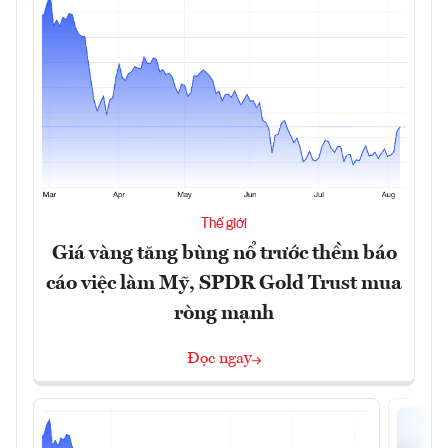
Thế giới
Giá vàng tăng bùng nổ trước thềm báo
cáo việc làm Mỹ, SPDR Gold Trust mua
ròng mạnh
Đọc ngay