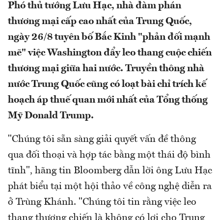
Phó thủ tướng Lưu Hạc, nhà đàm phán
thương mại cấp cao nhất của Trung Quốc,
ngày 26/8 tuyên bố Bắc Kinh "phản đối mạnh
mẽ" việc Washington đẩy leo thang cuộc chiến
thương mại giữa hai nước. Truyền thông nhà
nước Trung Quốc cũng có loạt bài chỉ trích kế
hoạch áp thuế quan mới nhất của Tổng thống
Mỹ Donald Trump.
"Chúng tôi sẵn sàng giải quyết vấn đề thông
qua đối thoại và hợp tác bằng một thái độ bình
tĩnh", hãng tin Bloomberg dẫn lời ông Lưu Hạc
phát biểu tại một hội thảo về công nghệ diễn ra
ở Trùng Khánh. "Chúng tôi tin rằng việc leo
thang thương chiến là không có lợi cho Trung