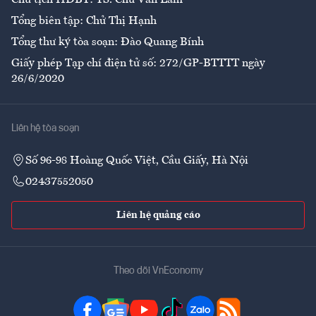
Chủ tịch HĐBT: TS. Chử Văn Lâm
Tổng biên tập: Chử Thị Hạnh
Tổng thư ký tòa soạn: Đào Quang Bính
Giấy phép Tạp chí điện tử số: 272/GP-BTTTT ngày
26/6/2020
Liên hệ tòa soạn
Số 96-98 Hoàng Quốc Việt, Cầu Giấy, Hà Nội
02437552050
Liên hệ quảng cáo
Theo dõi VnEconomy