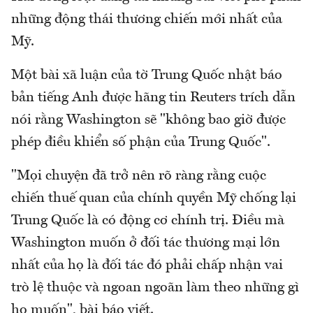
những động thái thương chiến mới nhất của
Mỹ.
Một bài xã luận của tờ Trung Quốc nhật báo
bản tiếng Anh được hãng tin Reuters trích dẫn
nói rằng Washington sẽ "không bao giờ được
phép điều khiển số phận của Trung Quốc".
"Mọi chuyện đã trở nên rõ ràng rằng cuộc
chiến thuế quan của chính quyền Mỹ chống lại
Trung Quốc là có động cơ chính trị. Điều mà
Washington muốn ở đối tác thương mại lớn
nhất của họ là đối tác đó phải chấp nhận vai
trò lệ thuộc và ngoan ngoãn làm theo những gì
họ muốn", bài báo viết.