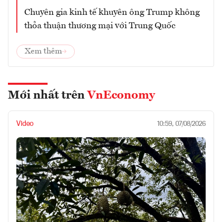
Chuyên gia kinh tế khuyên ông Trump không
thỏa thuận thương mại với Trung Quốc
Xem thêm
Mới nhất trên
VnEconomy
Video
10:59, 07/08/2026