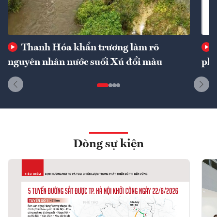
Thanh Hóa khẩn trương làm rõ
nguyên nhân nước suối Xú đổi màu
phí
Dòng sự kiện