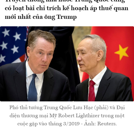
có loạt bài chỉ trích kế hoạch áp thuế quan
mới nhất của ông Trump
Phó thủ tướng Trung Quốc Lưu Hạc (phải) và Đại
diện thương mại Mỹ Robert Lighthizer trong một
cuộc gặp vào tháng 3/2019 - Ảnh: Reuters.