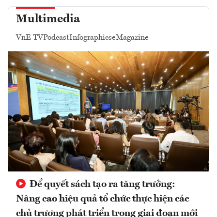
Multimedia
VnE TV
Podcast
Infographics
eMagazine
Để quyết sách tạo ra tăng trưởng:
Nâng cao hiệu quả tổ chức thực hiện các
chủ trương phát triển trong giai đoạn mới