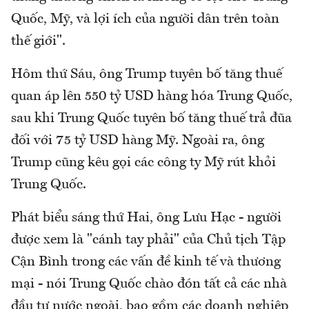
Quốc, Mỹ, và lợi ích của người dân trên toàn
thế giới".
Hôm thứ Sáu, ông Trump tuyên bố tăng thuế
quan áp lên 550 tỷ USD hàng hóa Trung Quốc,
sau khi Trung Quốc tuyên bố tăng thuế trả đũa
đối với 75 tỷ USD hàng Mỹ. Ngoài ra, ông
Trump cũng kêu gọi các công ty Mỹ rút khỏi
Trung Quốc.
Phát biểu sáng thứ Hai, ông Lưu Hạc - người
được xem là "cánh tay phải" của Chủ tịch Tập
Cận Bình trong các vấn đề kinh tế và thương
mại - nói Trung Quốc chào đón tất cả các nhà
đầu tư nước ngoài, bao gồm các doanh nghiệp