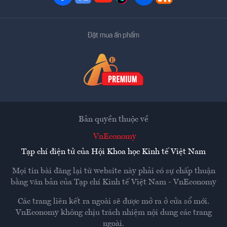
Đặt mua ấn phẩm
Bản quyền thuộc về
VnEconomy
Tạp chí điện tử của Hội Khoa học Kinh tế Việt Nam
Mọi tin bài đăng lại từ website này phải có sự chấp thuận
bằng văn bản của
Tạp chí Kinh tế Việt Nam - VnEconomy
Các trang liên kết ra ngoài sẽ được mở ra ở cửa sổ mới.
VnEconomy không chịu trách nhiệm nội dung các trang
ngoài.