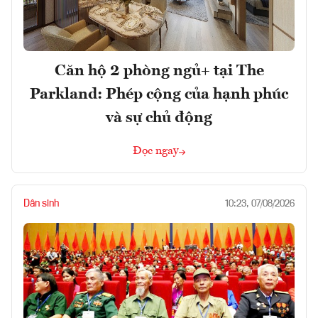
Căn hộ 2 phòng ngủ+ tại The
Parkland: Phép cộng của hạnh phúc
và sự chủ động
Đọc ngay
Dân sinh
10:23, 07/08/2026