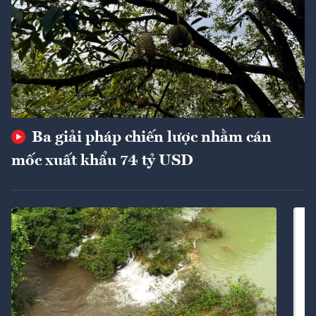
Ba giải pháp chiến lược nhằm cán
mốc xuất khẩu 74 tỷ USD