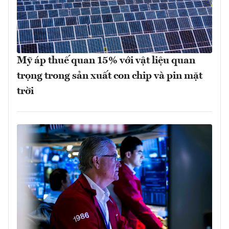
Mỹ áp thuế quan 15% với vật liệu quan
trọng trong sản xuất con chip và pin mặt
trời