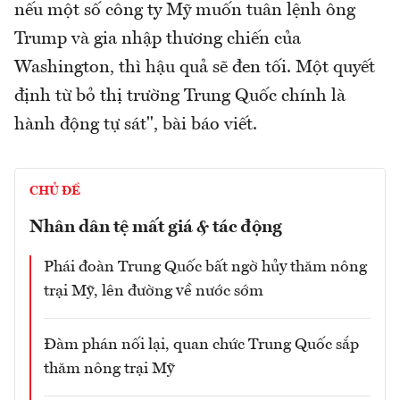
nếu một số công ty Mỹ muốn tuân lệnh ông
Trump và gia nhập thương chiến của
Washington, thì hậu quả sẽ đen tối. Một quyết
định từ bỏ thị trường Trung Quốc chính là
hành động tự sát", bài báo viết.
CHỦ ĐỀ
Nhân dân tệ mất giá & tác động
Phái đoàn Trung Quốc bất ngờ hủy thăm nông
trại Mỹ, lên đường về nước sớm
Đàm phán nối lại, quan chức Trung Quốc sắp
thăm nông trại Mỹ