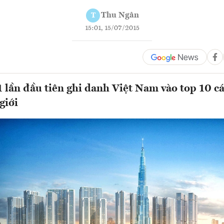
Thu Ngân
T
15:01, 15/07/2015
lần đầu tiên ghi danh Việt Nam vào top 10 cá
giới