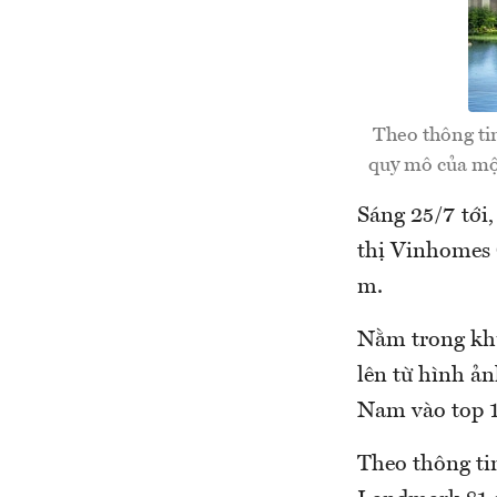
Theo thông tin
quy mô của một
Sáng 25/7 tới
thị Vinhomes 
m.
Nằm trong khu
lên từ hình ản
Nam vào top 10
Theo thông tin