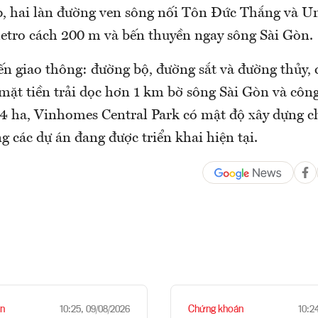
p, hai làn đường ven sông nối Tôn Đức Thắng và U
tro cách 200 m và bến thuyền ngay sông Sài Gòn.
ến giao thông: đường bộ, đường sắt và đường thủy, 
 mặt tiền trải dọc hơn 1 km bờ sông Sài Gòn và côn
4 ha, Vinhomes Central Park có mật độ xây dựng chỉ
g các dự án đang được triển khai hiện tại.
n
Chứng khoán
10:25, 09/08/2026
10:2