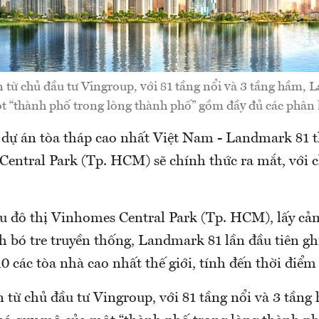
 từ chủ đầu tư Vingroup, với 81 tầng nổi và 3 tầng hầm, 
 “thành phố trong lòng thành phố” gồm đầy đủ các phân
, dự án tòa tháp cao nhất Việt Nam - Landmark 81 
Central Park (Tp. HCM) sẽ chính thức ra mắt, với c
 đô thị Vinhomes Central Park (Tp. HCM), lấy c
h bó tre truyền thống, Landmark 81 lần đầu tiên gh
 các tòa nhà cao nhất thế giới, tính đến thời điểm 
 từ chủ đầu tư Vingroup, với 81 tầng nổi và 3 tầng