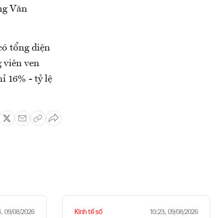
ng Văn
có tổng diện
g viên ven
 16% - tỷ lệ
Kinh tế số
4, 09/08/2026
10:23, 09/08/2026