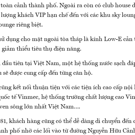
 toàn cảnh thành phố. Ngoài ra còn có club house 
 lượng khách VIP hạn chế đến với các khu sky loung
ounge riêng biệt.
sử dụng cho mặt ngoài tòa tháp là kính Low-E cản t
t, giảm thiểu tiêu thụ điện năng.
 đầu tiên tại Việt Nam, một hệ thống nước sạch đá
 sẽ được cung cấp đến từng căn hộ.
ũng kết nối thuận tiện với các tiện ích cao cấp nộ
quốc tế Vinmec, hệ thống trường chất lượng cao Vi
 ven sông lớn nhất Việt Nam….
1, khách hàng cũng có thể dễ dàng di chuyển đến 
ành phố nhờ các lối vào từ đường Nguyễn Hữu Cản