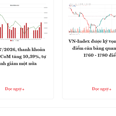
VN-Index được kỳ vọn
điểm cân bằng qua
7/2026, thanh khoản
1760 - 1780 đi
CoM tăng 10,39%, tự
nh giảm một nửa
Đọc ngay
Đọc ngay