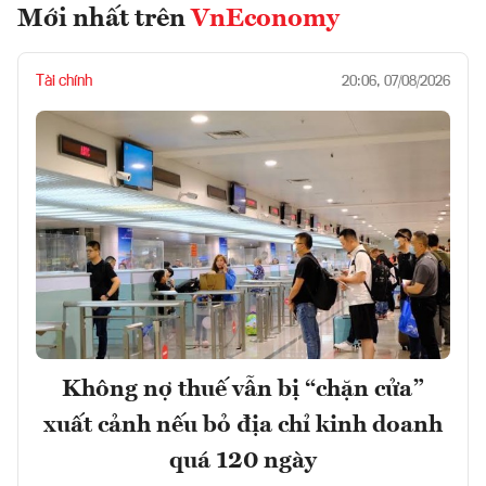
Mới nhất trên
VnEconomy
Tài chính
20:06, 07/08/2026
Không nợ thuế vẫn bị “chặn cửa”
xuất cảnh nếu bỏ địa chỉ kinh doanh
quá 120 ngày