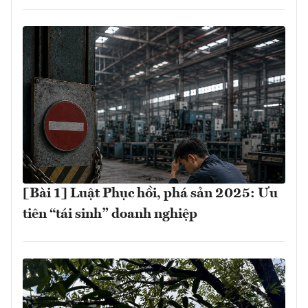
[Bài 1] Luật Phục hồi, phá sản 2025: Ưu
tiên “tái sinh” doanh nghiệp