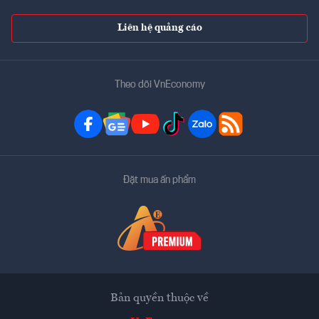
Liên hệ quảng cáo
Theo dõi VnEconomy
Đặt mua ấn phẩm
Bản quyền thuộc về