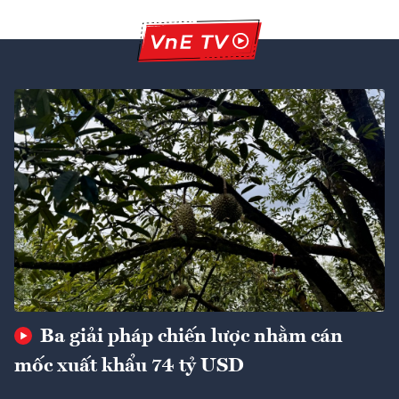
Ba giải pháp chiến lược nhằm cán
mốc xuất khẩu 74 tỷ USD