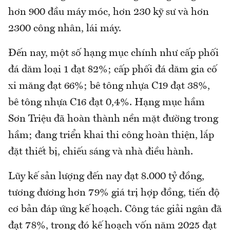
hơn 900 đầu máy móc, hơn 230 kỹ sư và hơn
2300 công nhân, lái máy.
Đến nay, một số hạng mục chính như cấp phối
đá dăm loại 1 đạt 82%; cấp phối đá dăm gia cố
xi măng đạt 66%; bê tông nhựa C19 đạt 38%,
bê tông nhựa C16 đạt 0,4%. Hạng mục hầm
Sơn Triệu đã hoàn thành nền mặt đường trong
hầm; đang triển khai thi công hoàn thiện, lắp
đặt thiết bị, chiếu sáng và nhà điều hành.
Lũy kế sản lượng đến nay đạt 8.000 tỷ đồng,
tương đương hơn 79% giá trị hợp đồng, tiến độ
cơ bản đáp ứng kế hoạch. Công tác giải ngân đã
đạt 78%, trong đó kế hoạch vốn năm 2025 đạt