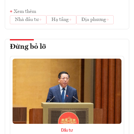
Xem thêm
Nhà đầu tư
Hạ tầng
Địa phương
Đừng bỏ lỡ
Đầu tư