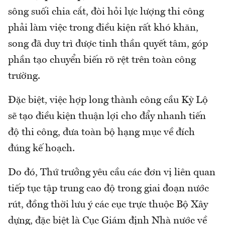
sông suối chia cắt, đòi hỏi lực lượng thi công
phải làm việc trong điều kiện rất khó khăn,
song đã duy trì được tinh thần quyết tâm, góp
phần tạo chuyển biến rõ rệt trên toàn công
trường.
Đặc biệt, việc hợp long thành công cầu Kỳ Lộ
sẽ tạo điều kiện thuận lợi cho đẩy nhanh tiến
độ thi công, đưa toàn bộ hạng mục về đích
đúng kế hoạch.
Do đó, Thứ trưởng yêu cầu các đơn vị liên quan
tiếp tục tập trung cao độ trong giai đoạn nước
rút, đồng thời lưu ý các cục trực thuộc Bộ Xây
dựng, đặc biệt là Cục Giám định Nhà nước về