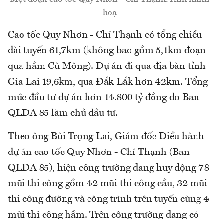
hoạ
Cao tốc Quy Nhơn - Chí Thạnh có tổng chiều
dài tuyến 61,7km (không bao gồm 5,1km đoạn
qua hầm Cù Mông). Dự án đi qua địa bàn tỉnh
Gia Lai 19,6km, qua Đắk Lắk hơn 42km. Tổng
mức đầu tư dự án hơn 14.800 tỷ đồng do Ban
QLDA 85 làm chủ đầu tư.
Theo ông Bùi Trọng Lai, Giám đốc Điều hành
dự án cao tốc Quy Nhơn - Chí Thạnh (Ban
QLDA 85), hiện công trường đang huy động 78
mũi thi công gồm 42 mũi thi công cầu, 32 mũi
thi công đường và công trình trên tuyến cùng 4
mùi thi công hầm. Trên công trường đang có