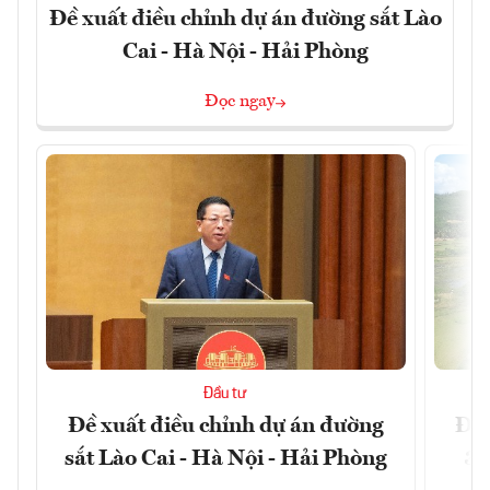
Đề xuất điều chỉnh dự án đường sắt Lào
Cai - Hà Nội - Hải Phòng
Đọc ngay
Đầu tư
Đề xuất điều chỉnh dự án đường
Đồn
sắt Lào Cai - Hà Nội - Hải Phòng
3 