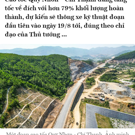
tốc về đích với hơn 79% khối lượng hoàn
thành, dự kiến sẽ thông xe kỹ thuật đoạn
đầu tiên vào ngày 19/8 tới, đúng theo chỉ
đạo của Thủ tướng ...
Một đoạn cao tốc Quy Nhơn - Chí Thạnh. Ảnh minh