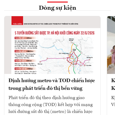
Dòng sự kiện
Định hướng metro và TOD chiến lược
K
trong phát triển đô thị bền vững
K
Phát triển đô thị theo định hướng giao
K
thông công cộng (TOD) kết hợp với mạng
V
lưới đường sắt đô thị (metro) là chiến lược