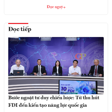
Đọc ngay
Đọc tiếp
Bước ngoặt tư duy chiến lược: Từ thu hút
FDI đến kiến tạo năng lực quốc gia