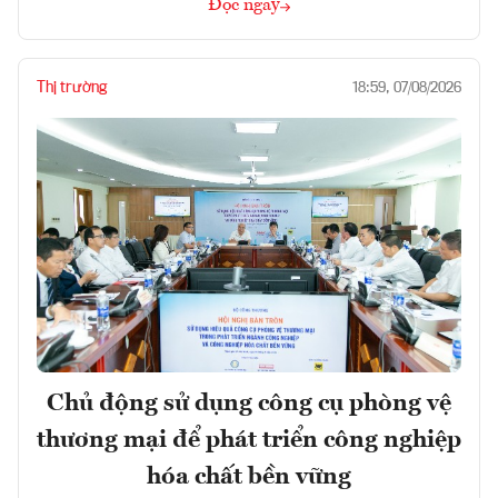
Đọc ngay
Thị trường
18:59, 07/08/2026
Chủ động sử dụng công cụ phòng vệ
thương mại để phát triển công nghiệp
hóa chất bền vững