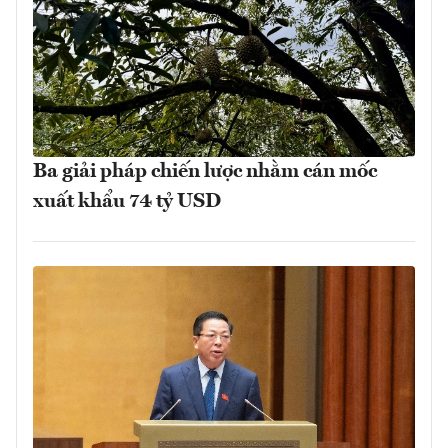
Ba giải pháp chiến lược nhằm cán mốc
xuất khẩu 74 tỷ USD