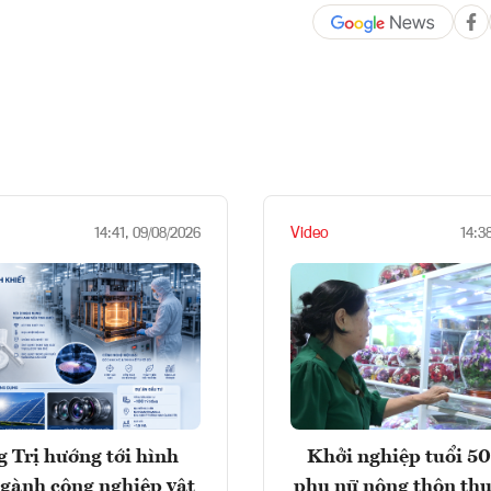
Video
14:41, 09/08/2026
14:3
 Trị hướng tới hình
Khởi nghiệp tuổi 50
gành công nghiệp vật
phụ nữ nông thôn thu