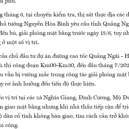
h phủ.
g tháng 6, tại chuyến kiểm tra, thị sát thực địa các
Thủ tướng Nguyễn Hòa Bình yêu cầu tỉnh Quảng Ng
đền bù, giải phóng mặt bằng trước ngày 15/6, tuy n
ở một số vị trí.
của chủ đầu tư dự án đường cao tốc Quảng Ngãi - 
nh thi công đoạn Km00-Km30, đến đầu tháng 7/202
ầu vẫn bị vướng mắc trong công tác giải phóng mặt 
guy cơ ảnh hưởng đến tiến độ thực hiện.
u vị trí tại các xã Nghĩa Giang, Đình Cương, Mộ Đ
n giao mặt bằng nhưng khi nhà thầu tiếp cận để tri
hộ dân cố tình không bàn giao, tìm cách cản trở kh
hi công.