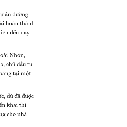
 dự án đường
ãi hoàn thành
hiên đến nay
Hoài Nhơn,
5, chủ đầu tư
bằng tại một
ức, dù đã được
ển khai thi
ông cho nhà