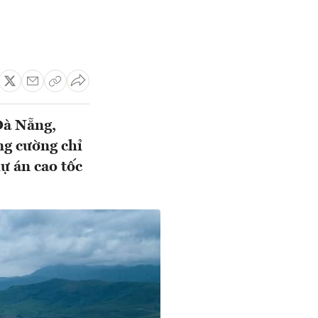
Đà Nẵng,
ng cường chỉ
ự án cao tốc