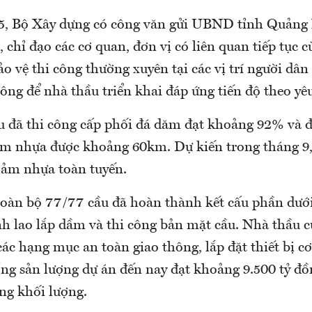
, Bộ Xây dựng có công văn gửi UBND tỉnh Quảng 
 chỉ đạo các cơ quan, đơn vị có liên quan tiếp tục c
ảo vệ thi công thường xuyên tại các vị trí người dân
công để nhà thầu triển khai đáp ứng tiến độ theo yê
u đã thi công cấp phối đá dăm đạt khoảng 92% và 
m nhựa được khoảng 60km. Dự kiến trong tháng 9,
ảm nhựa toàn tuyến.
toàn bộ 77/77 cầu đã hoàn thành kết cấu phần dưới
h lao lắp dầm và thi công bản mặt cầu. Nhà thầu c
ác hạng mục an toàn giao thông, lắp đặt thiết bị cơ
ổng sản lượng dự án đến nay đạt khoảng 9.500 tỷ đồ
g khối lượng.