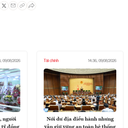
Tài chính
8, 09/08/2026
14:36, 09/08/2026
, người
Nới dư địa điều hành nhưng
 tỷ đồng
vẫn giữ vững an toàn hệ thống