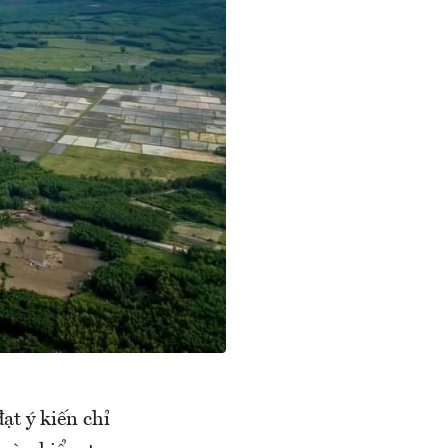
t ý kiến chỉ