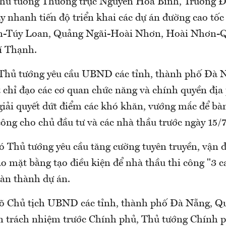
hủ tướng Thường trực Nguyễn Hòa Bình, Trưởng Đ
đẩy nhanh tiến độ triển khai các dự án đường cao tố
n-Túy Loan, Quảng Ngãi-Hoài Nhơn, Hoài Nhơn-
 Thạnh.
 Thủ tướng yêu cầu UBND các tỉnh, thành phố Đà 
t chỉ đạo các cơ quan chức năng và chính quyền đị
giải quyết dứt điểm các khó khăn, vướng mắc để bà
công cho chủ đầu tư và các nhà thầu trước ngày 15/
ó Thủ tướng yêu cầu tăng cường tuyên truyền, vận 
o mặt bằng tạo điều kiện để nhà thầu thi công "3 c
oàn thành dự án.
õ Chủ tịch UBND các tỉnh, thành phố Đà Nẵng, Q
n trách nhiệm trước Chính phủ, Thủ tướng Chính p