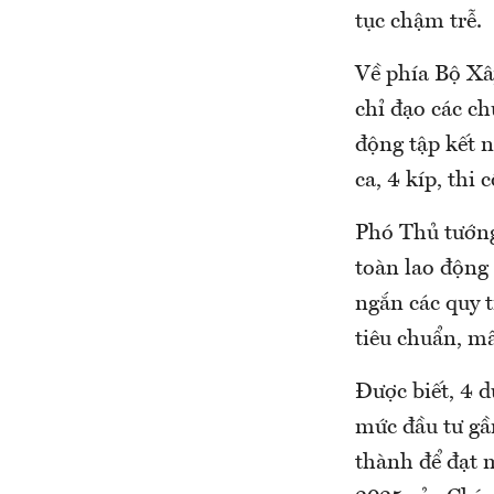
tục chậm trễ.
Về phía Bộ Xâ
chỉ đạo các ch
động tập kết ng
ca, 4 kíp, thi
Phó Thủ tướng
toàn lao động 
ngắn các quy t
tiêu chuẩn, mấ
Được biết, 4 
mức đầu tư gầ
thành để đạt 