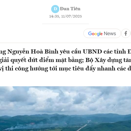
Đan Tiên
Đ
14:35, 11/07/2025
ng Nguyễn Hoà Bình yêu cầu UBND các tỉnh 
iải quyết dứt điểm mặt bằng; Bộ Xây dựng tă
vị thi công hướng tới mục tiêu đẩy nhanh các d