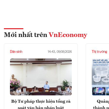
Mới nhất trên
VnEconomy
Dân sinh
Thị trường
14:43, 09/08/2026
Bộ Tư pháp thực hiện tổng rà
Quảng
soát văn bản pháp luật
thành n