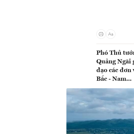
Phó Thủ tướ
Quảng Ngãi g
đạo các đơn 
Bắc - Nam...