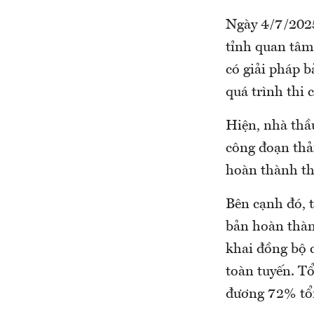
Ngày 4/7/2025
tỉnh quan tâm,
có giải pháp b
quá trình thi 
Hiện, nhà thầ
công đoạn thả
hoàn thành th
Bên cạnh đó, 
bản hoàn thàn
khai đồng bộ c
toàn tuyến. T
đương 72% tổn