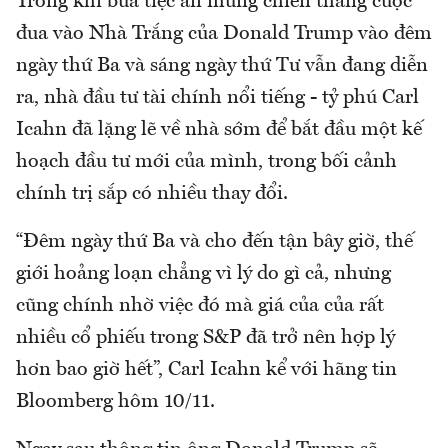
Trong khi bữa tiệc ăn mừng chiến thắng cuộc
đua vào Nhà Trắng của Donald Trump vào đêm
ngày thứ Ba và sáng ngày thứ Tư vẫn đang diễn
ra, nhà đầu tư tài chính nổi tiếng - tỷ phú Carl
Icahn đã lặng lẽ về nhà sớm để bắt đầu một kế
hoạch đầu tư mới của mình, trong bối cảnh
chính trị sắp có nhiều thay đổi.
“Đêm ngày thứ Ba và cho đến tận bây giờ, thế
giới hoảng loạn chẳng vì lý do gì cả, nhưng
cũng chính nhờ việc đó mà giá của của rất
nhiều cổ phiếu trong S&P đã trở nên hợp lý
hơn bao giờ hết”, Carl Icahn kể với hãng tin
Bloomberg hôm 10/11.