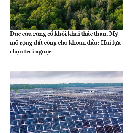
Đức cứu rừng cổ khỏi khai thác than, Mỹ
mở rộng đất công cho khoan dầu: Hai lựa
chọn trái ngược