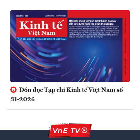
Đón đọc Tạp chí Kinh tế Việt Nam số
31-2026