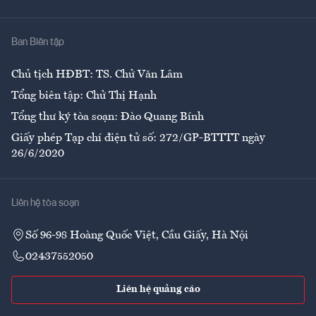
Y tế
Nhà
Ban Biên tập
Ẩm thực
Chủ tịch HĐBT: TS. Chử Văn Lâm
Tổng biên tập: Chử Thị Hạnh
Tổng thư ký tòa soạn: Đào Quang Bính
Giấy phép Tạp chí điện tử số: 272/GP-BTTTT ngày
26/6/2020
Liên hệ tòa soạn
Số 96-98 Hoàng Quốc Việt, Cầu Giấy, Hà Nội
02437552050
Liên hệ quảng cáo