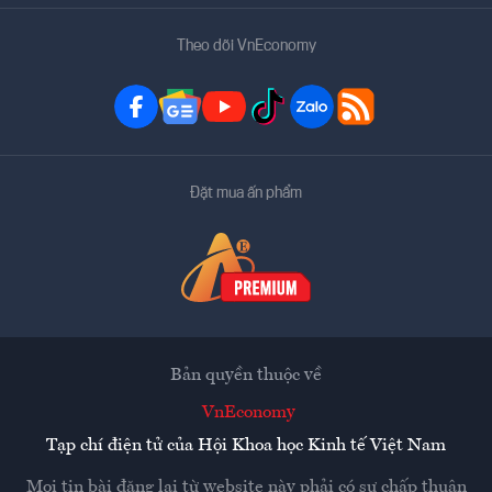
Theo dõi VnEconomy
Đặt mua ấn phẩm
Bản quyền thuộc về
VnEconomy
Tạp chí điện tử của Hội Khoa học Kinh tế Việt Nam
Mọi tin bài đăng lại từ website này phải có sự chấp thuận