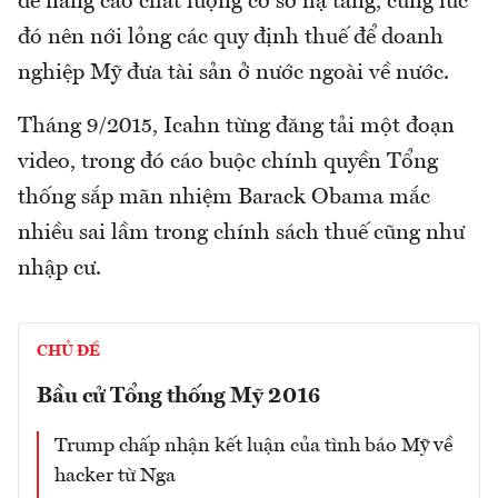
để nâng cao chất lượng cơ sở hạ tầng, cùng lúc
đó nên nới lỏng các quy định thuế để doanh
nghiệp Mỹ đưa tài sản ở nước ngoài về nước.
Tháng 9/2015, Icahn từng đăng tải một đoạn
video, trong đó cáo buộc chính quyền Tổng
thống sắp mãn nhiệm Barack Obama mắc
nhiều sai lầm trong chính sách thuế cũng như
nhập cư.
CHỦ ĐỀ
Bầu cử Tổng thống Mỹ 2016
Trump chấp nhận kết luận của tình báo Mỹ về
hacker từ Nga