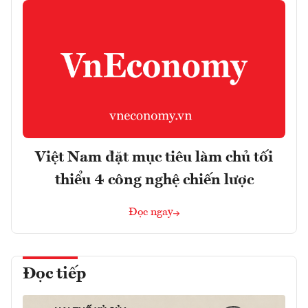
Việt Nam đặt mục tiêu làm chủ tối
thiểu 4 công nghệ chiến lược
Đọc ngay
Đọc tiếp