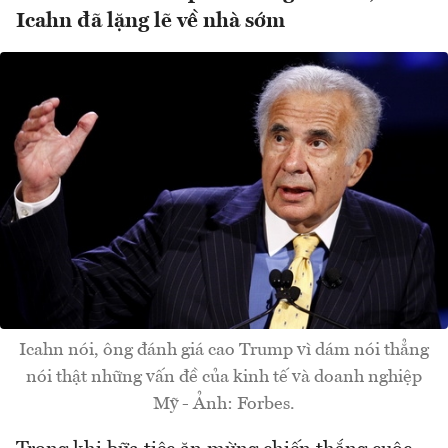
Icahn đã lặng lẽ về nhà sớm
Icahn nói, ông đánh giá cao Trump vì dám nói thẳng
nói thật những vấn đề của kinh tế và doanh nghiệp
Mỹ - Ảnh: Forbes.