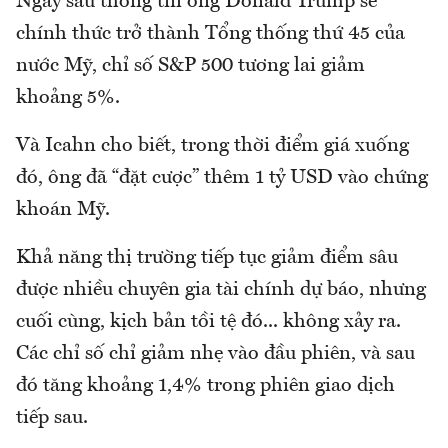
Ngay sau thông tin ông Donald Trump sẽ
chính thức trở thành Tổng thống thứ 45 của
nước Mỹ, chỉ số S&P 500 tương lai giảm
khoảng 5%.
Và Icahn cho biết, trong thời điểm giá xuống
đó, ông đã “đặt cược” thêm 1 tỷ USD vào chứng
khoán Mỹ.
Khả năng thị trường tiếp tục giảm điểm sâu
được nhiều chuyên gia tài chính dự báo, nhưng
cuối cùng, kịch bản tồi tệ đó... không xảy ra.
Các chỉ số chỉ giảm nhẹ vào đầu phiên, và sau
đó tăng khoảng 1,4% trong phiên giao dịch
tiếp sau.