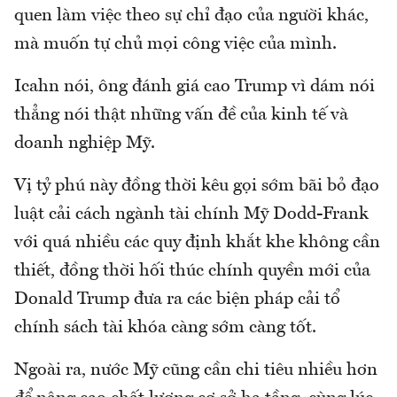
quen làm việc theo sự chỉ đạo của người khác,
mà muốn tự chủ mọi công việc của mình.
Icahn nói, ông đánh giá cao Trump vì dám nói
thẳng nói thật những vấn đề của kinh tế và
doanh nghiệp Mỹ.
Vị tỷ phú này đồng thời kêu gọi sớm bãi bỏ đạo
luật cải cách ngành tài chính Mỹ Dodd-Frank
với quá nhiều các quy định khắt khe không cần
thiết, đồng thời hối thúc chính quyền mới của
Donald Trump đưa ra các biện pháp cải tổ
chính sách tài khóa càng sớm càng tốt.
Ngoài ra, nước Mỹ cũng cần chi tiêu nhiều hơn