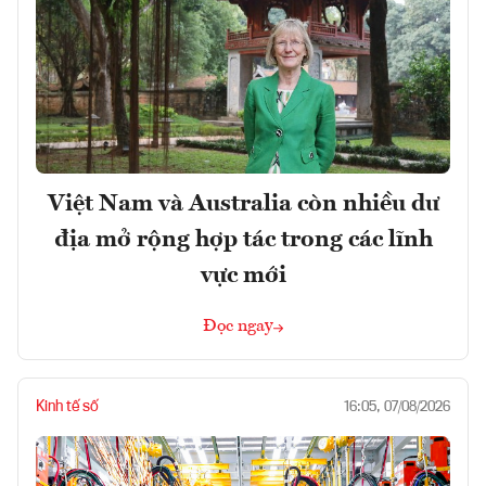
Việt Nam và Australia còn nhiều dư
địa mở rộng hợp tác trong các lĩnh
vực mới
Đọc ngay
Kinh tế số
16:05, 07/08/2026