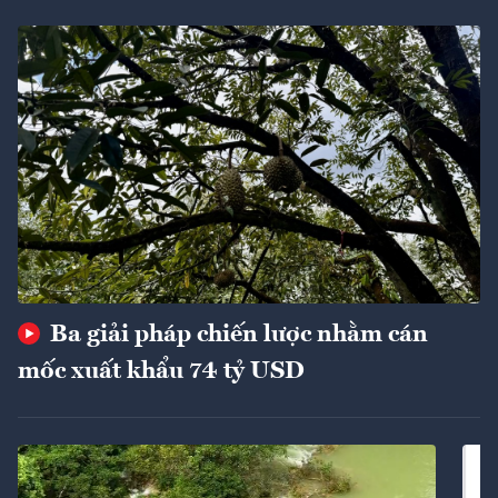
Ba giải pháp chiến lược nhằm cán
mốc xuất khẩu 74 tỷ USD