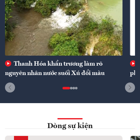
Thanh Hóa khẩn trương làm rõ
nguyên nhân nước suối Xú đổi màu
phí
Dòng sự kiện