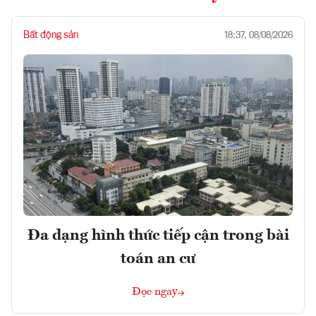
Bất động sản
18:37, 08/08/2026
Đa dạng hình thức tiếp cận trong bài
toán an cư
Đọc ngay