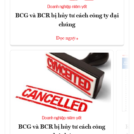
Doanh nghiệp niêm yết
BCG và BCR bị hủy tư cách công ty đại
chúng
Đọc ngay
Doanh nghiệp niêm yết
BCG và BCR bị hủy tư cách công
Kh