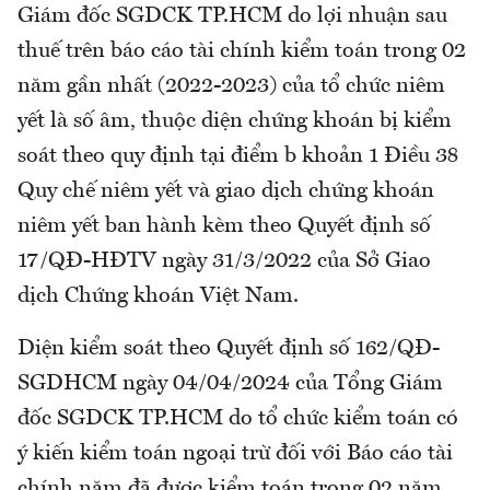
Giám đốc SGDCK TP.HCM do lợi nhuận sau
thuế trên báo cáo tài chính kiểm toán trong 02
năm gần nhất (2022-2023) của tổ chức niêm
yết là số âm, thuộc diện chứng khoán bị kiểm
soát theo quy định tại điểm b khoản 1 Điều 38
Quy chế niêm yết và giao dịch chứng khoán
niêm yết ban hành kèm theo Quyết định số
17/QĐ-HĐTV ngày 31/3/2022 của Sở Giao
dịch Chứng khoán Việt Nam.
Diện kiểm soát theo Quyết định số 162/QĐ-
SGDHCM ngày 04/04/2024 của Tổng Giám
đốc SGDCK TP.HCM do tổ chức kiểm toán có
ý kiến kiểm toán ngoại trừ đối với Báo cáo tài
chính năm đã được kiểm toán trong 02 năm