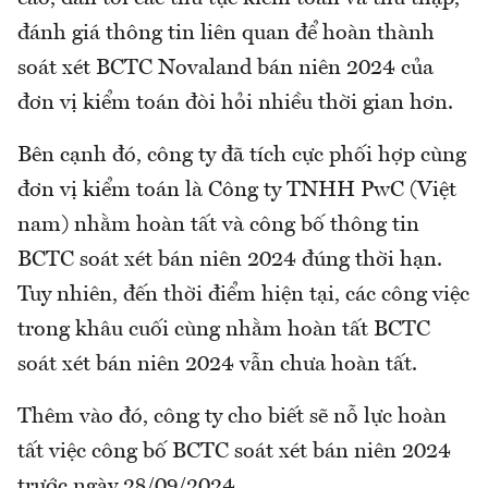
đánh giá thông tin liên quan để hoàn thành
soát xét BCTC Novaland bán niên 2024 của
đơn vị kiểm toán đòi hỏi nhiều thời gian hơn.
Bên cạnh đó, công ty đã tích cực phối hợp cùng
đơn vị kiểm toán là Công ty TNHH PwC (Việt
nam) nhằm hoàn tất và công bố thông tin
BCTC soát xét bán niên 2024 đúng thời hạn.
Tuy nhiên, đến thời điểm hiện tại, các công việc
trong khâu cuối cùng nhằm hoàn tất BCTC
soát xét bán niên 2024 vẫn chưa hoàn tất.
Thêm vào đó, công ty cho biết sẽ nỗ lực hoàn
tất việc công bố BCTC soát xét bán niên 2024
trước ngày 28/09/2024.