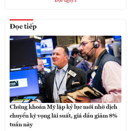
Đọc ngay
Đọc tiếp
Chứng khoán Mỹ lập kỷ lục mới nhờ dịch
chuyển kỳ vọng lãi suất, giá dầu giảm 8%
tuần này