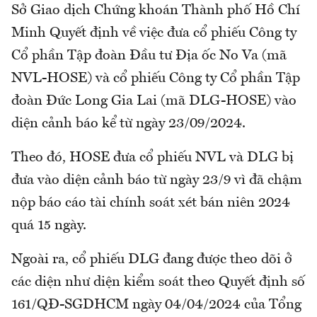
Sở Giao dịch Chứng khoán Thành phố Hồ Chí
Minh Quyết định về việc đưa cổ phiếu Công ty
Cổ phần Tập đoàn Đầu tư Địa ốc No Va (mã
NVL-HOSE) và cổ phiếu Công ty Cổ phần Tập
đoàn Đức Long Gia Lai (mã DLG-HOSE) vào
diện cảnh báo kể từ ngày 23/09/2024.
Theo đó, HOSE đưa cổ phiếu NVL và DLG bị
đưa vào diện cảnh báo từ ngày 23/9 vì đã chậm
nộp báo cáo tài chính soát xét bán niên 2024
quá 15 ngày.
Ngoài ra, cổ phiếu DLG đang được theo dõi ở
các diện như diện kiểm soát theo Quyết định số
161/QĐ-SGDHCM ngày 04/04/2024 của Tổng