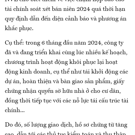
tài chính soát xét bán niên 2024 quá thời hạn
quy định dẫn đến diện cảnh báo và phương án
khắc phục.
Cụ thể: trong 6 tháng đầu năm 2024, công ty
đã và đang triển khai cùng lúc nhiều kế hoạch,
chương trình hoạt động khôi phục lại hoạt
động kinh doanh, cụ thể như tái khởi động các
dự án, hoàn thiện và bàn giao sản phẩm, giấy
chứng nhận quyền sờ hữu nhà ở cho cư dân,
đồng thời tiếp tục với các nỗ lực tái cấu trúc tài
chính...
Do đó, số lượng giao dịch, hồ sơ chứng từ tăng
cao, dẫn tới các thủ tục kiểm toán và thu thập,