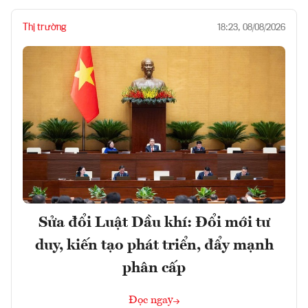
Thị trường
18:23, 08/08/2026
Sửa đổi Luật Dầu khí: Đổi mới tư
duy, kiến tạo phát triển, đẩy mạnh
phân cấp
Đọc ngay