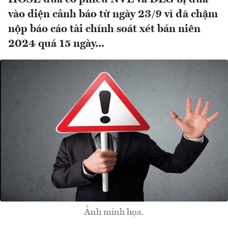
vào diện cảnh báo từ ngày 23/9 vì đã chậm
nộp báo cáo tài chính soát xét bán niên
2024 quá 15 ngày...
Ảnh minh họa.