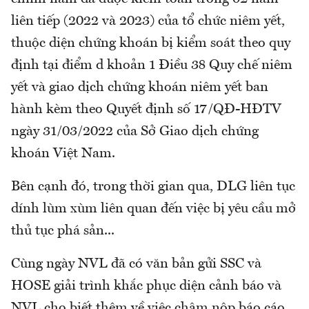
liên tiếp (2022 và 2023) của tổ chức niêm yết,
thuộc diện chứng khoán bị kiểm soát theo quy
định tại điểm d khoản 1 Điều 38 Quy chế niêm
yết và giao dịch chứng khoán niêm yết ban
hành kèm theo Quyết định số 17/QĐ-HĐTV
ngày 31/03/2022 của Sở Giao dịch chứng
khoán Việt Nam.
Bên cạnh đó, trong thời gian qua, DLG liên tục
dính lùm xùm liên quan đến việc bị yêu cầu mở
thủ tục phá sản...
Cùng ngày NVL đã có văn bản gửi SSC và
HOSE giải trình khắc phục diện cảnh báo và
NVL cho biết thêm về việc chậm nộp báo cáo