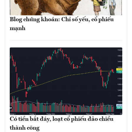
Blog chứng khoán: Chỉ số yếu, cổ phiếu
mạnh
Có tiền bắt đáy, loạt cổ phiếu đảo chiều
thành công