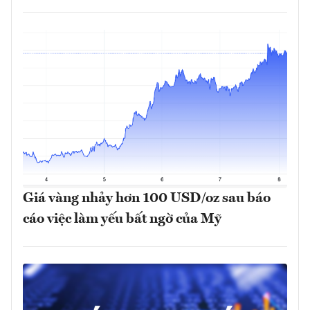
Giá vàng nhảy hơn 100 USD/oz sau báo
cáo việc làm yếu bất ngờ của Mỹ