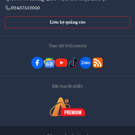
02437552050
Liên hệ quảng cáo
Theo dõi VnEconomy
Đặt mua ấn phẩm