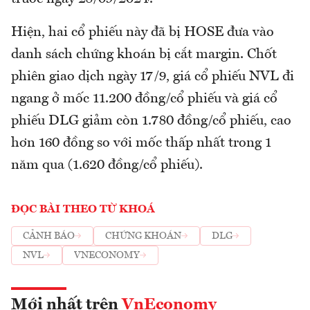
Hiện, hai cổ phiếu này đã bị HOSE đưa vào
danh sách chứng khoán bị cắt margin. Chốt
phiên giao dịch ngày 17/9, giá cổ phiếu NVL đi
ngang ở mốc 11.200 đồng/cổ phiếu và giá cổ
phiếu DLG giảm còn 1.780 đồng/cổ phiếu, cao
hơn 160 đồng so với mốc thấp nhất trong 1
năm qua (1.620 đồng/cổ phiếu).
ĐỌC BÀI THEO TỪ KHOÁ
CẢNH BÁO
CHỨNG KHOÁN
DLG
NVL
VNECONOMY
Mới nhất trên
VnEconomy