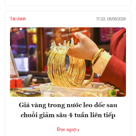
Tài chính
17:22, 08/08/2026
Giá vàng trong nước leo dốc sau
chuỗi giảm sâu 4 tuần liên tiếp
Đọc ngay