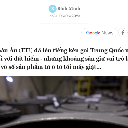
Bình Minh
B
14:31, 06/06/2025
âu Âu (EU) đã lên tiếng kêu gọi Trung Quốc n
i với đất hiếm - những khoáng sản giữ vai trò
 vô số sản phẩm từ ô tô tới máy giặt...