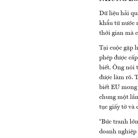
Dữ liệu hải q
khẩu từ nước 
thời gian mà 
Tại cuộc gặp h
phép được cấp 
biết. Ông nói 
được làm rõ. T
biết EU mong 
chung một lần
tục giấy tờ và
“Bức tranh lớn
doanh nghiệp 