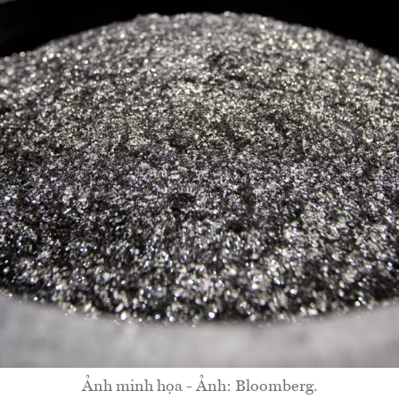
Ảnh minh họa - Ảnh: Bloomberg.