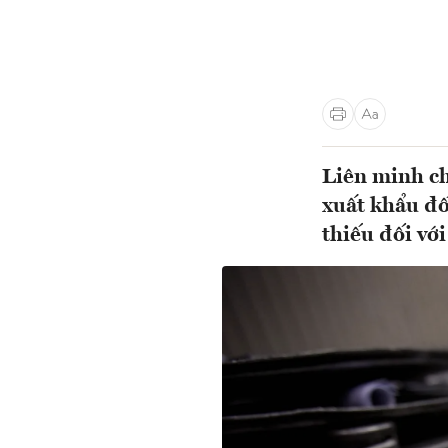
Liên minh ch
xuất khẩu đố
thiếu đối với