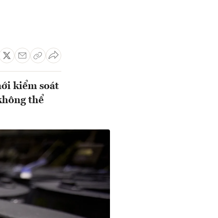
ới kiểm soát
 không thể