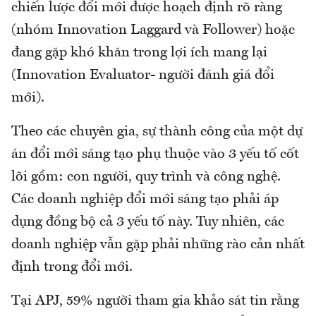
chiến lược đổi mới được hoạch định rõ ràng
(nhóm Innovation Laggard và Follower) hoặc
đang gặp khó khăn trong lợi ích mang lại
(Innovation Evaluator- người đánh giá đổi
mới).
Theo các chuyên gia, sự thành công của một dự
án đổi mới sáng tạo phụ thuộc vào 3 yếu tố cốt
lõi gồm: con người, quy trình và công nghệ.
Các doanh nghiệp đổi mới sáng tạo phải áp
dụng đồng bộ cả 3 yếu tố này. Tuy nhiên, các
doanh nghiệp vẫn gặp phải những rào cản nhất
định trong đổi mới.
Tại APJ, 59% người tham gia khảo sát tin rằng