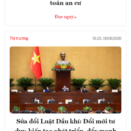
toán an cư
Đọc ngay
Thị trường
18:23, 08/08/2026
Sửa đổi Luật Dầu khí: Đổi mới tư