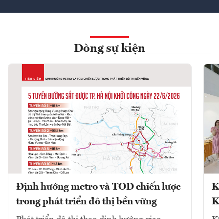
Dòng sự kiện
Định hướng metro và TOD chiến lược
K
trong phát triển đô thị bền vững
K