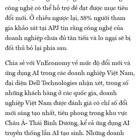
công nghệ có thể hỗ trợ đề đạt được mục tiêu
đổi mới. Ở chiều ngược lại, 58% người tham
gia khảo sát tại APJ tin rằng công nghệ của
doanh nghiệp chưa đủ tân tiến và lo ngại sẽ bị
đối thủ bỏ lại phía sau.
Chia sẻ với VnEconomy về mức độ đổi mới và
ứng dụng AI trong các doanh nghiệp Việt Nam,
đại diện Dell Technologies nhận xét, trong số
những khách hàng ở các quốc gia, doanh
nghiệp Việt Nam được đánh giá có chỉ số đổi
mới sáng tạo nhất, tiên phong trong khu vực
Châu Á- Thái Bình Dương, kể cả ứng dụng AI
truyền thống lẫn AI tạo sinh. Những doanh