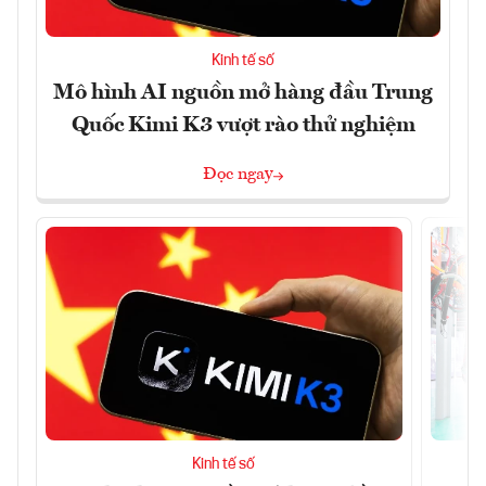
Kinh tế số
Mô hình AI nguồn mở hàng đầu Trung
Quốc Kimi K3 vượt rào thử nghiệm
Đọc ngay
Kinh tế số