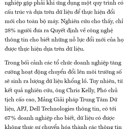
nghiệp gặp phải khi ứng dụng một quy trình có
cấu trúc và dựa trên dữ liệu để thực hiện đổi
mới cho toàn bộ máy. Nghiên cứu cho thấy, chỉ
28% người đưa ra Quyết định về công nghệ
thông tin cho biết những nỗ lực đổi mới của họ
được thực hiện dựa trên dữ liệu.
Trong bối cảnh các tổ chức doanh nghiệp tăng
cường hoạt động chuyển đổi lên môi trường số
sẽ sinh ra lượng dữ liệu khổng lồ. Tuy nhiên, từ
kết quả nghiên cứu, ông Chris Kelly, Phó chủ
tịch cấo cao, Mảng Giải pháp Trung Tâm Dữ
liệu, APJ, Dell Technologies thông tin, có tới
67% doanh nghiệp cho biết, dữ liệu có được
không thực sự chuyển hóa thành các thông tin