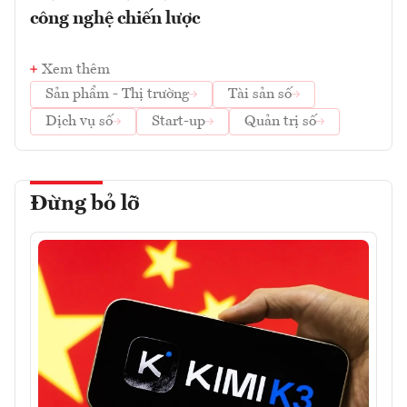
công nghệ chiến lược
Xem thêm
Sản phẩm - Thị trường
Tài sản số
Dịch vụ số
Start-up
Quản trị số
Đừng bỏ lỡ