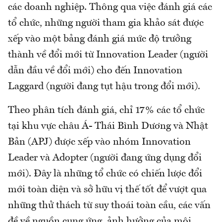
các doanh nghiệp. Thông qua việc đánh giá các
tổ chức, những người tham gia khảo sát được
xếp vào một bảng đánh giá mức độ trưởng
thành về đổi mới từ Innovation Leader (người
dẫn đầu về đổi mới) cho đến Innovation
Laggard (người đang tụt hậu trong đổi mới).
Theo phân tích đánh giá, chỉ 17% các tổ chức
tại khu vực châu Á- Thái Bình Dương và Nhật
Bản (APJ) được xếp vào nhóm Innovation
Leader và Adopter (người đang ứng dụng đổi
mới). Đây là những tổ chức có chiến lược đổi
mới toàn diện và sở hữu vị thế tốt để vượt qua
những thử thách từ suy thoái toàn cầu, các vấn
đề về nguồn cung ứng, ảnh hưởng của môi