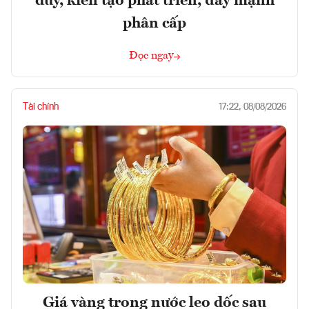
duy, kiến tạo phát triển, đẩy mạnh
phân cấp
Đọc ngay
Tài chính
17:22, 08/08/2026
Giá vàng trong nước leo dốc sau