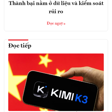
Thành bại nằm ở dữ liệu và kiểm soát
rủi ro
Đọc ngay
Đọc tiếp