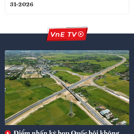
31-2026
Điểm nhấn kỳ họp Quốc hội không