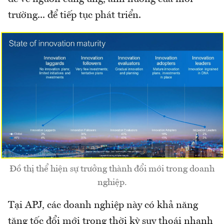
trường... để tiếp tục phát triển.
Đồ thị thể hiện sự trưởng thành đổi mới trong doanh
nghiệp.
Tại APJ, các doanh nghiệp này có khả năng
tăng tốc đổi mới trong thời kỳ suy thoái nhanh