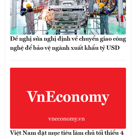
Đề nghị sửa nghị định về chuyển giao công
nghệ để bảo vệ ngành xuất khẩu tỷ USD
Việt Nam đặt mục tiêu làm chủ tối thiểu 4