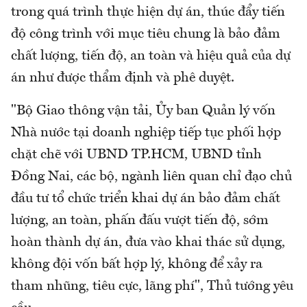
trong quá trình thực hiện dự án, thúc đẩy tiến
độ công trình với mục tiêu chung là bảo đảm
chất lượng, tiến độ, an toàn và hiệu quả của dự
án như được thẩm định và phê duyệt.
"Bộ Giao thông vận tải, Ủy ban Quản lý vốn
Nhà nước tại doanh nghiệp tiếp tục phối hợp
chặt chẽ với UBND TP.HCM, UBND tỉnh
Đồng Nai, các bộ, ngành liên quan chỉ đạo chủ
đầu tư tổ chức triển khai dự án bảo đảm chất
lượng, an toàn, phấn đấu vượt tiến độ, sớm
hoàn thành dự án, đưa vào khai thác sử dụng,
không đội vốn bất hợp lý, không để xảy ra
tham nhũng, tiêu cực, lãng phí", Thủ tướng yêu