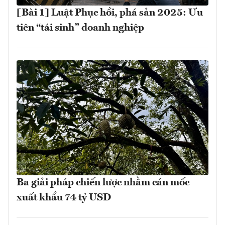
[Bài 1] Luật Phục hồi, phá sản 2025: Ưu
tiên “tái sinh” doanh nghiệp
Ba giải pháp chiến lược nhằm cán mốc
xuất khẩu 74 tỷ USD