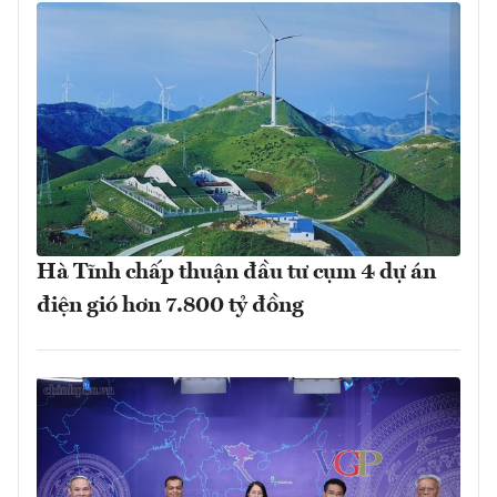
Hà Tĩnh chấp thuận đầu tư cụm 4 dự án
điện gió hơn 7.800 tỷ đồng