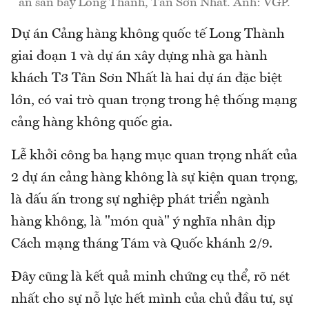
án sân bay Long Thành, Tân Sơn Nhất. Ảnh: VGP.
Dự án Cảng hàng không quốc tế Long Thành
giai đoạn 1 và dự án xây dựng nhà ga hành
khách T3 Tân Sơn Nhất là hai dự án đặc biệt
lớn, có vai trò quan trọng trong hệ thống mạng
cảng hàng không quốc gia.
Lễ khởi công ba hạng mục quan trọng nhất của
2 dự án cảng hàng không là sự kiện quan trọng,
là dấu ấn trong sự nghiệp phát triển ngành
hàng không, là "món quà" ý nghĩa nhân dịp
Cách mạng tháng Tám và Quốc khánh 2/9.
Đây cũng là kết quả minh chứng cụ thể, rõ nét
nhất cho sự nỗ lực hết mình của chủ đầu tư, sự