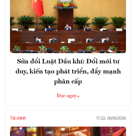
Sửa đổi Luật Dầu khí: Đổi mới tư
duy, kiến tạo phát triển, đẩy mạnh
phân cấp
Đọc ngay
Tài chính
17:22, 08/08/2026