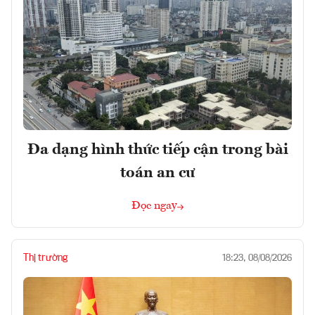
Đa dạng hình thức tiếp cận trong bài
toán an cư
Đọc ngay
Thị trường
18:23, 08/08/2026