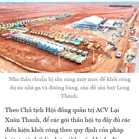
Nhà thầu chuẩn bị sẵn sàng máy móc để khởi công
dự án nhà ga và đường băng, sân đỗ sân bay Long
Thành.
Theo Chủ tịch Hội đồng quản trị ACV Lại
Xuân Thanh, để các gói thầu hội tụ đầy đủ các
điều kiện khởi công theo quy định của pháp