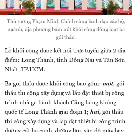
Thủ tướng Phạm Minh Chính cùng lãnh đạo các bộ,
ngành, địa phương bấm nút khởi công đồng loạt ba
gói thầu.
Lễ khởi công được kết nối trực tuyến giữa 2 địa
điểm: Long Thành, tỉnh Đồng Nai và Tân Sơn
Nhất, TP.HCM.
Ba gói thầu được khởi công bao gồm:
một,
gói
thầu thi công xây dựng và lắp đặt thiết bị công
trình nhà ga hành khách Cảng hàng không
quốc tế Long Thành giai đoạn 1;
hai,
gói thầu
thi công xây dựng và lắp đặt thiết bị công trình
đường cất hạ cánh, đường lăn, sân đỗ máy bay