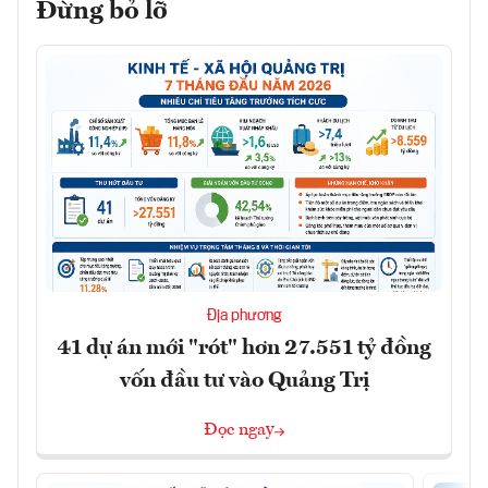
Đừng bỏ lỡ
Địa phương
41 dự án mới "rót" hơn 27.551 tỷ đồng
vốn đầu tư vào Quảng Trị
Đọc ngay