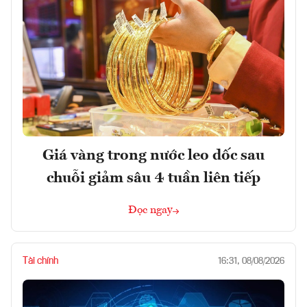
Giá vàng trong nước leo dốc sau
chuỗi giảm sâu 4 tuần liên tiếp
Đọc ngay
Tài chính
16:31, 08/08/2026