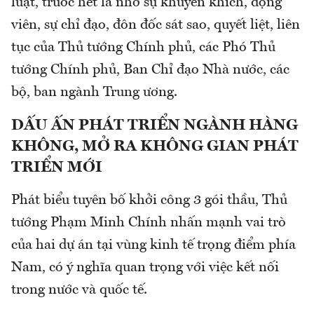
luật, trước hết là nhờ sự khuyến khích, động
viên, sự chỉ đạo, đôn đốc sát sao, quyết liệt, liên
tục của Thủ tướng Chính phủ, các Phó Thủ
tướng Chính phủ, Ban Chỉ đạo Nhà nước, các
bộ, ban ngành Trung ương.
DẤU ẤN PHÁT TRIỂN NGÀNH HÀNG
KHÔNG, MỞ RA KHÔNG GIAN PHÁT
TRIỂN MỚI
Phát biểu tuyên bố khởi công 3 gói thầu, Thủ
tướng Phạm Minh Chính nhấn mạnh vai trò
của hai dự án tại vùng kinh tế trọng điểm phía
Nam, có ý nghĩa quan trọng với việc kết nối
trong nước và quốc tế.