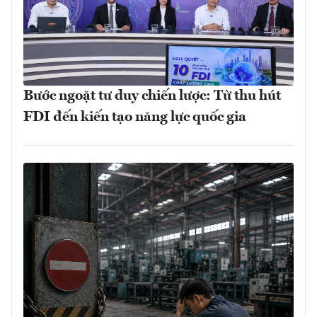
Bước ngoặt tư duy chiến lược: Từ thu hút
FDI đến kiến tạo năng lực quốc gia