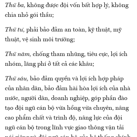
Thứ ba,
không được đội vốn bất hợp lý, không
chia nhỏ gói thầu;
Thứ tư,
phải bảo đảm an toàn, kỹ thuật, mỹ
thuật, vệ sinh môi trường;
Thứ năm,
chống tham nhũng, tiêu cực, lợi ích
nhóm, lãng phí ở tất cả các khâu;
Thứ sáu,
bảo đảm quyền và lợi ích hợp pháp
của nhân dân, bảo đảm hài hòa lợi ích của nhà
nước, người dân, doanh nghiệp, góp phần đào
tạo đội ngũ cán bộ vừa hồng vừa chuyên, nâng
cao phẩm chất và trình độ, nâng lực của đội
ngũ cán bộ trong lĩnh vực giao thông vận tải