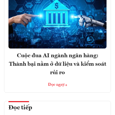
Cuộc đua AI ngành ngân hàng:
Thành bại nằm ở dữ liệu và kiểm soát
rủi ro
Đọc ngay
Đọc tiếp