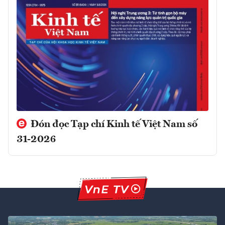
Đón đọc Tạp chí Kinh tế Việt Nam số
31-2026