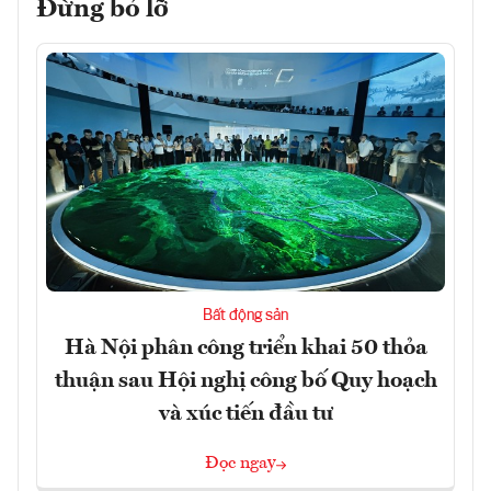
Đừng bỏ lỡ
Bất động sản
Hà Nội phân công triển khai 50 thỏa
thuận sau Hội nghị công bố Quy hoạch
và xúc tiến đầu tư
Đọc ngay