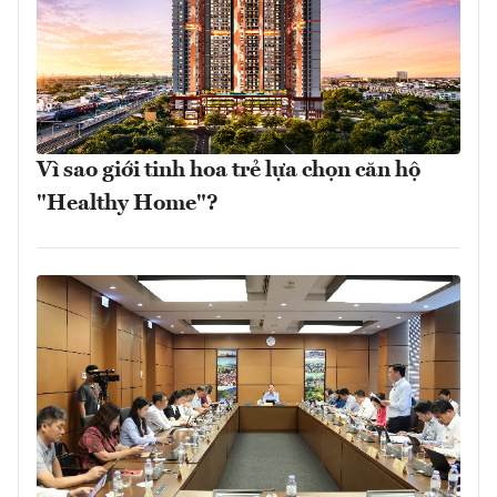
Vì sao giới tinh hoa trẻ lựa chọn căn hộ
"Healthy Home"?