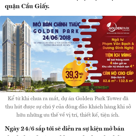
quận Cầu Giấy.
Kể từ khi chưa ra mắt, dự án Golden Park Tower đã
thu hút được sự chú ý của đông đảo khách hàng khi sở
hữu những ưu thế về vị trí, thiết kế, tiện ích.
Ngày 24/6 sắp tới sẽ diễn ra sự kiện mở bán