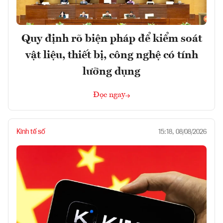
Quy định rõ biện pháp để kiểm soát
vật liệu, thiết bị, công nghệ có tính
lưỡng dụng
Đọc ngay
Kinh tế số
15:18, 08/08/2026