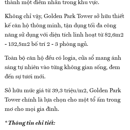
thành một điểm nhấn trong khu vực.
Không chỉ vậy, Golden Park Tower sở hữu thiết
kế căn hộ thông minh, tận dụng tối đa công
năng sử dụng với diện tích linh hoạt từ 82,6m2
- 132,5m2 bố trí 2 - 3 phòng ngủ.
Toàn bộ căn hộ đều có logia, cửa sổ mang ánh
sáng tự nhiên vào từng không gian sống, đem
đến sự tươi mới.
Sở hữu mức giá từ 39,3 triệu/m2, Golden Park
Tower chính là lựa chọn cho một tổ ấm trong
mơ cho mọi gia đình.
* Thông tin chi tiết: