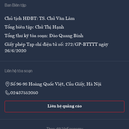
Ban Biên tập
Ẩm thực
Chủ tịch HĐBT: TS. Chử Văn Lâm
Tổng biên tập: Chử Thị Hạnh
Tổng thư ký tòa soạn: Đào Quang Bính
Giấy phép Tạp chí điện tử số: 272/GP-BTTTT ngày
26/6/2020
Liên hệ tòa soạn
Số 96-98 Hoàng Quốc Việt, Cầu Giấy, Hà Nội
02437552050
Liên hệ quảng cáo