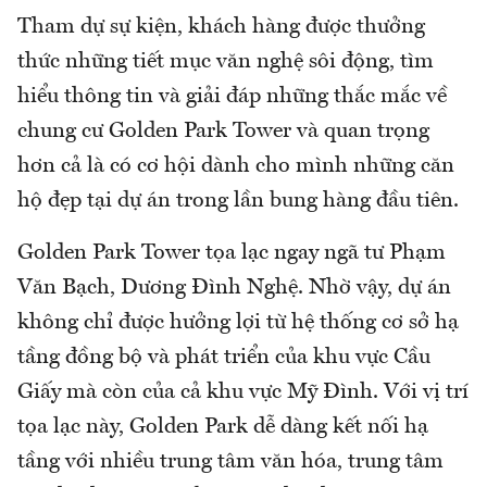
Tham dự sự kiện, khách hàng được thưởng
thức những tiết mục văn nghệ sôi động, tìm
hiểu thông tin và giải đáp những thắc mắc về
chung cư Golden Park Tower và quan trọng
hơn cả là có cơ hội dành cho mình những căn
hộ đẹp tại dự án trong lần bung hàng đầu tiên.
Golden Park Tower tọa lạc ngay ngã tư Phạm
Văn Bạch, Dương Đình Nghệ. Nhờ vậy, dự án
không chỉ được hưởng lợi từ hệ thống cơ sở hạ
tầng đồng bộ và phát triển của khu vực Cầu
Giấy mà còn của cả khu vực Mỹ Đình. Với vị trí
tọa lạc này, Golden Park dễ dàng kết nối hạ
tầng với nhiều trung tâm văn hóa, trung tâm