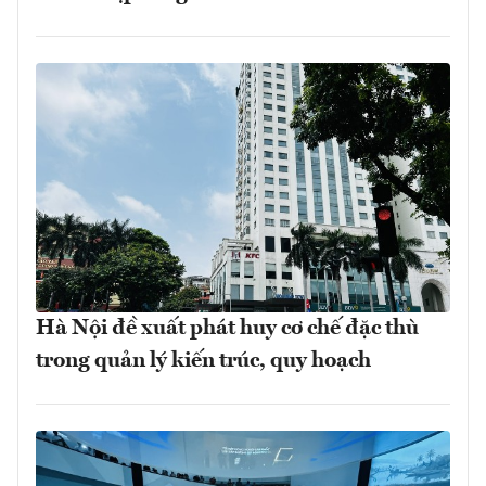
Hà Nội đề xuất phát huy cơ chế đặc thù
trong quản lý kiến trúc, quy hoạch