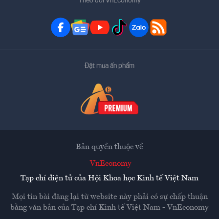
Theo dõi VnEconomy
Đặt mua ấn phẩm
Bản quyền thuộc về
VnEconomy
Tạp chí điện tử của Hội Khoa học Kinh tế Việt Nam
Mọi tin bài đăng lại từ website này phải có sự chấp thuận
bằng văn bản của
Tạp chí Kinh tế Việt Nam - VnEconomy