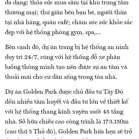
đa dạng: thỏa sức mua sắm tại khu trung tâm
thương mại; thư giãn bên bạn bè, người thân
tại nhà hàng, quán café; chăm sóc sức khỏe sắc
đẹp với hệ thống phòng gym, spa,…
Bên cạnh đó, dự án trang bị hệ thống an ninh
duy trì 24/7, cùng với hệ thống đỗ xe phân
luồng thông minh tạo nên được sự an tâm và
thoải mái cho cư dân sống trong tòa nhà.
Dự án Golden Park được chủ đầu tư Tây Đô
dồn nhiều tâm huyết và đầu tư lớn về thiết kế
với hệ thống thang kính xuyên suốt 45 tầng
nhà. Sở hữu chiều cao công trình là 173.150m
(cao thứ 5 Thủ đô), Golden Park hứa hẹn sẽ trở