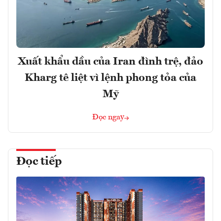
Xuất khẩu dầu của Iran đình trệ, đảo
Kharg tê liệt vì lệnh phong tỏa của
Mỹ
Đọc ngay
Đọc tiếp