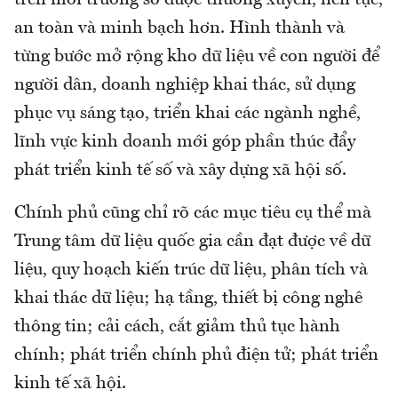
an toàn và minh bạch hơn. Hình thành và
từng bước mở rộng kho dữ liệu về con người để
người dân, doanh nghiệp khai thác, sử dụng
phục vụ sáng tạo, triển khai các ngành nghề,
lĩnh vực kinh doanh mới góp phần thúc đẩy
phát triển kinh tế số và xây dựng xã hội số.
Chính phủ cũng chỉ rõ các mục tiêu cụ thể mà
Trung tâm dữ liệu quốc gia cần đạt được về dữ
liệu, quy hoạch kiến trúc dữ liệu, phân tích và
khai thác dữ liệu; hạ tầng, thiết bị công nghê
thông tin; cải cách, cắt giảm thủ tục hành
chính; phát triển chính phủ điện tử; phát triển
kinh tế xã hội.