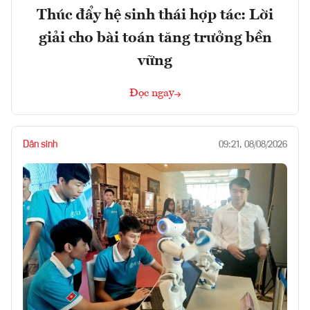
Thúc đẩy hệ sinh thái hợp tác: Lời
giải cho bài toán tăng trưởng bền
vững
Đọc ngay
Dân sinh
09:21, 08/08/2026