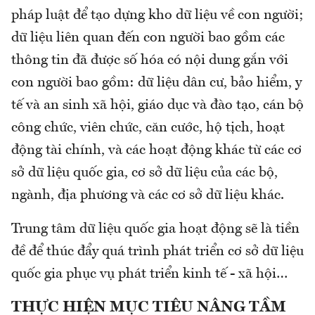
pháp luật để tạo dựng kho dữ liệu về con người;
dữ liệu liên quan đến con người bao gồm các
thông tin đã được số hóa có nội dung gắn với
con người bao gồm: dữ liệu dân cư, bảo hiểm, y
tế và an sinh xã hội, giáo dục và đào tạo, cán bộ
công chức, viên chức, căn cước, hộ tịch, hoạt
động tài chính, và các hoạt động khác từ các cơ
sở dữ liệu quốc gia, cơ sở dữ liệu của các bộ,
ngành, địa phương và các cơ sở dữ liệu khác.
Trung tâm dữ liệu quốc gia hoạt động sẽ là tiền
đề để thúc đẩy quá trình phát triển cơ sở dữ liệu
quốc gia phục vụ phát triển kinh tế - xã hội…
THỰC HIỆN MỤC TIÊU NÂNG TẦM