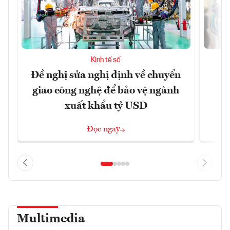
Kinh tế số
Đề nghị sửa nghị định về chuyển
D
giao công nghệ để bảo vệ ngành
c
xuất khẩu tỷ USD
Đọc ngay
Multimedia