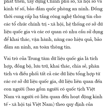
phát triển, xây dựng Chính phủ số, xã hội số và
kinh tế số, bảo đảm quốc phòng an ninh. Đồng
thời cung cấp hạ tầng công nghệ thông tin cho
các tổ chức chính trị - xã hội, hệ thống cơ sở dữ
liệu quốc gia và các cơ quan có nhu cầu sử dụng
để khai thác, vận hành, nâng cao hiệu quả, bảo
đảm an ninh, an toàn thông tin.
Vai trò của Trung tâm dữ liệu quốc gia là tích
hợp, đồng bộ, lưu trữ, khai thác, chia sẻ, phân
tích và điều phối tất cả các dữ liệu tổng hợp từ
các cơ sở dữ liệu quốc gia, dữ liệu liên quan đến
con người (bao gồm người có quốc tịch Việt
Nam và người có liên quan đến hoạt động kinh
tế - xã hội tại Việt Nam) theo quy định của