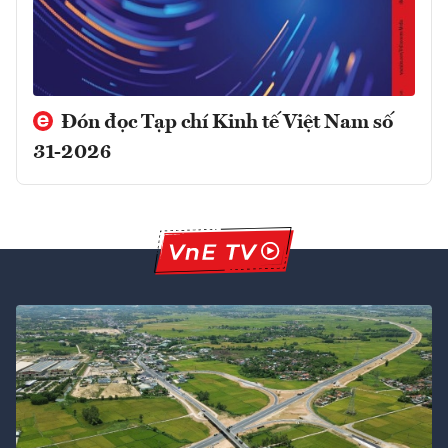
Đón đọc Tạp chí Kinh tế Việt Nam số
31-2026