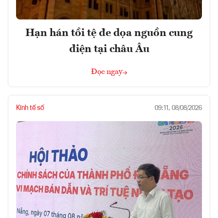
Hạn hán tồi tệ đe dọa nguồn cung
điện tại châu Âu
Đọc ngay
Kinh tế số
09:11, 08/08/2026