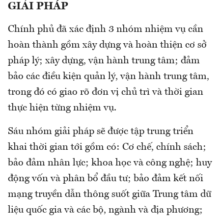
GIẢI PHÁP
Chính phủ đã xác định 3 nhóm nhiệm vụ cần
hoàn thành gồm xây dựng và hoàn thiện cơ sở
pháp lý; xây dựng, vận hành trung tâm; đảm
bảo các điều kiện quản lý, vận hành trung tâm,
trong đó có giao rõ đơn vị chủ trì và thời gian
thực hiện từng nhiệm vụ.
Sáu nhóm giải pháp sẽ được tập trung triển
khai thời gian tới gồm có: Cơ chế, chính sách;
bảo đảm nhân lực; khoa học và công nghệ; huy
động vốn và phân bổ đầu tư; bảo đảm kết nối
mạng truyền dẫn thông suốt giữa Trung tâm dữ
liệu quốc gia và các bộ, ngành và địa phương;