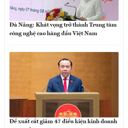
Đà Nẵng: Khát vọng trở thành Trung tâm
công nghệ cao hàng đầu Việt Nam
Đề xuất cắt giảm 47 điều kiện kinh doanh