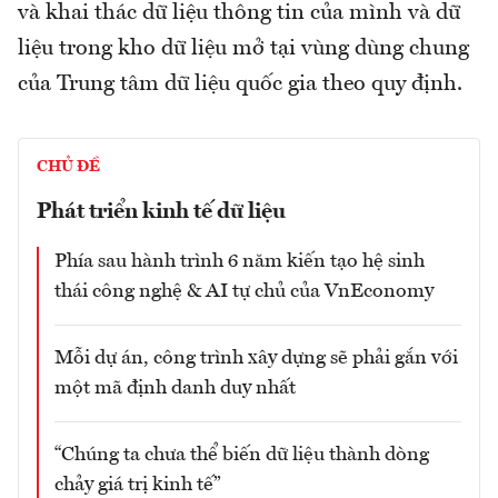
và khai thác dữ liệu thông tin của mình và dữ
liệu trong kho dữ liệu mở tại vùng dùng chung
của Trung tâm dữ liệu quốc gia theo quy định.
CHỦ ĐỀ
Phát triển kinh tế dữ liệu
Phía sau hành trình 6 năm kiến tạo hệ sinh
thái công nghệ & AI tự chủ của VnEconomy
Mỗi dự án, công trình xây dựng sẽ phải gắn với
một mã định danh duy nhất
“Chúng ta chưa thể biến dữ liệu thành dòng
chảy giá trị kinh tế”