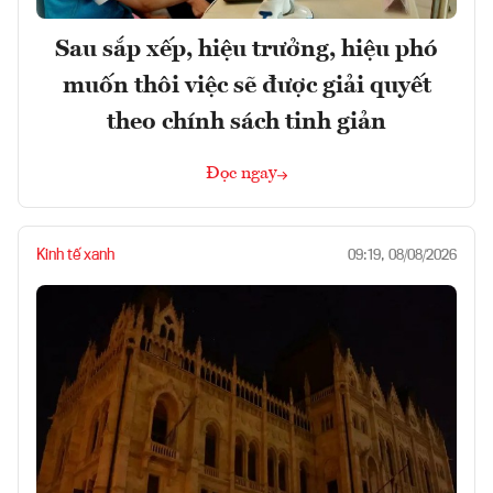
Sau sắp xếp, hiệu trưởng, hiệu phó
muốn thôi việc sẽ được giải quyết
theo chính sách tinh giản
Đọc ngay
Kinh tế xanh
09:19, 08/08/2026