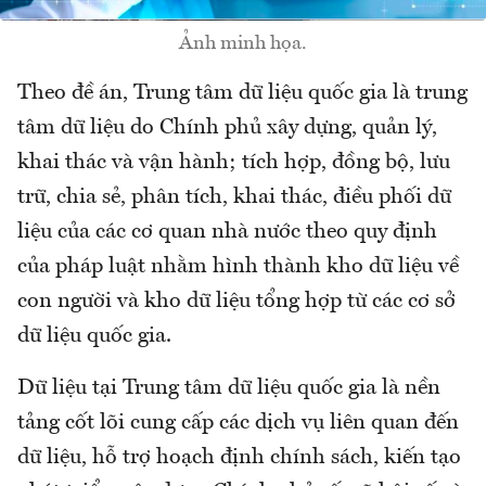
Ảnh minh họa.
Theo đề án, Trung tâm dữ liệu quốc gia là trung
tâm dữ liệu do Chính phủ xây dựng, quản lý,
khai thác và vận hành; tích hợp, đồng bộ, lưu
trữ, chia sẻ, phân tích, khai thác, điều phối dữ
liệu của các cơ quan nhà nước theo quy định
của pháp luật nhằm hình thành kho dữ liệu về
con người và kho dữ liệu tổng hợp từ các cơ sở
dữ liệu quốc gia.
Dữ liệu tại Trung tâm dữ liệu quốc gia là nền
tảng cốt lõi cung cấp các dịch vụ liên quan đến
dữ liệu, hỗ trợ hoạch định chính sách, kiến tạo