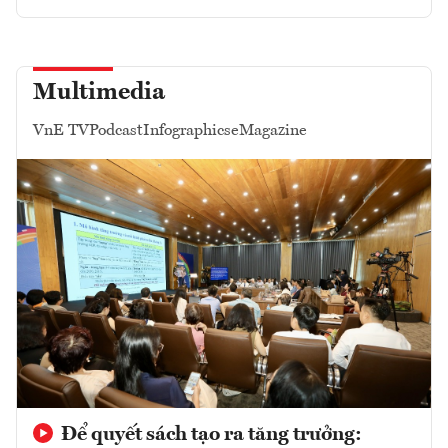
Multimedia
VnE TV
Podcast
Infographics
eMagazine
Để quyết sách tạo ra tăng trưởng: