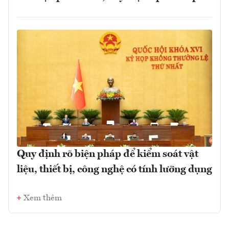
Quy định rõ biện pháp để kiểm soát vật
liệu, thiết bị, công nghệ có tính lưỡng dụng
Xem thêm