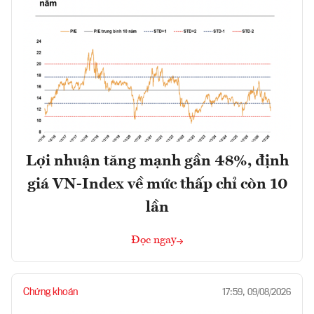
Lợi nhuận tăng mạnh gần 48%, định
giá VN-Index về mức thấp chỉ còn 10
lần
Đọc ngay
Chứng khoán
17:59, 09/08/2026