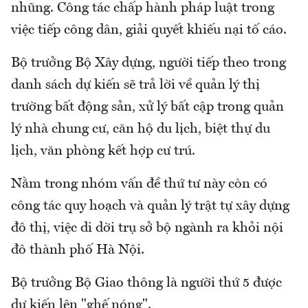
nhũng. Công tác chấp hành pháp luật trong
việc tiếp công dân, giải quyết khiếu nại tố cáo.
Bộ trưởng Bộ Xây dựng, người tiếp theo trong
danh sách dự kiến sẽ trả lời về quản lý thị
trường bất động sản, xử lý bất cập trong quản
lý nhà chung cư, căn hộ du lịch, biệt thự du
lịch, văn phòng kết hợp cư trú.
Nằm trong nhóm vấn đề thứ tư này còn có
công tác quy hoạch và quản lý trật tự xây dựng
đô thị, việc di dời trụ sở bộ ngành ra khỏi nội
đô thành phố Hà Nội.
Bộ trưởng Bộ Giao thông là người thứ 5 được
dự kiến lên "ghế nóng".