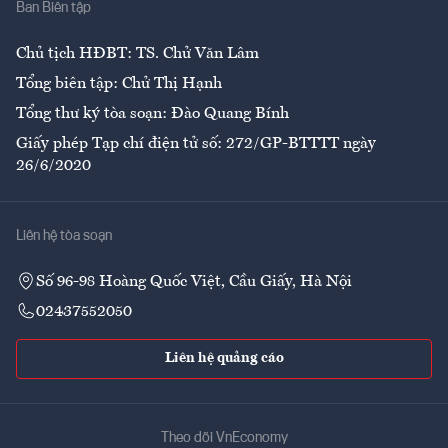
Ban Biên tập
Ẩm thực
Chủ tịch HĐBT: TS. Chử Văn Lâm
Tổng biên tập: Chử Thị Hạnh
Tổng thư ký tòa soạn: Đào Quang Bính
Giấy phép Tạp chí điện tử số: 272/GP-BTTTT ngày
26/6/2020
Liên hệ tòa soạn
Số 96-98 Hoàng Quốc Việt, Cầu Giấy, Hà Nội
02437552050
Liên hệ quảng cáo
Theo dõi VnEconomy