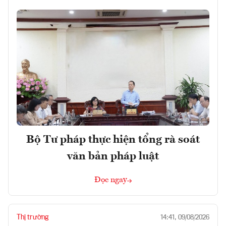
Bộ Tư pháp thực hiện tổng rà soát
văn bản pháp luật
Đọc ngay
Thị trường
14:41, 09/08/2026