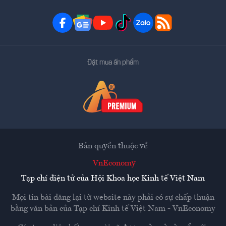
Đặt mua ấn phẩm
Bản quyền thuộc về
VnEconomy
Tạp chí điện tử của Hội Khoa học Kinh tế Việt Nam
Mọi tin bài đăng lại từ website này phải có sự chấp thuận
bằng văn bản của
Tạp chí Kinh tế Việt Nam - VnEconomy