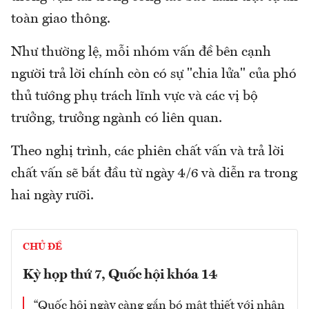
toàn giao thông.
Như thường lệ, mỗi nhóm vấn đề bên cạnh
người trả lời chính còn có sự "chia lửa" của phó
thủ tướng phụ trách lĩnh vực và các vị bộ
trưởng, trưởng ngành có liên quan.
Theo nghị trình, các phiên chất vấn và trả lời
chất vấn sẽ bắt đầu từ ngày 4/6 và diễn ra trong
hai ngày rưỡi.
CHỦ ĐỀ
Kỳ họp thứ 7, Quốc hội khóa 14
“Quốc hội ngày càng gắn bó mật thiết với nhân