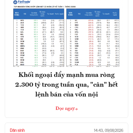
Khối ngoại đẩy mạnh mua ròng
2.300 tỷ trong tuần qua, "cân" hết
lệnh bán của vốn nội
Đọc ngay
Dân sinh
14:43, 09/08/2026