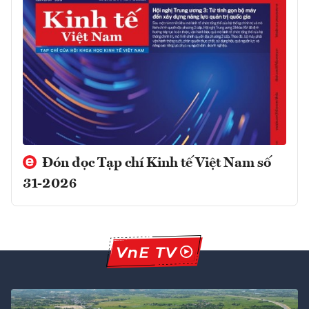
Đón đọc Tạp chí Kinh tế Việt Nam số
31-2026