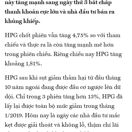
này tăng mạnh sang ngày thứ 3 bất chấp
thanh khoản cực lớn và nhà đầu tư bán ra
khủng khiếp.
HPG chốt phiên vẫn tăng 4,75% so với tham
chiếu và thực ra là còn tăng mạnh mẽ hơn
trong phiên chiều. Riêng chiều nay HPG tăng
khoảng 1,81%.
HPG sau khi sụt giảm thảm hại từ đầu tháng
10 năm ngoái đang được đầu cơ ngược lên dữ
dội. Chỉ trong 3 phiên tăng hơn 13%, HPG đã
lấy lại được toàn bộ mức giảm trong tháng
1/2019. Hôm nay là ngày các nhà đầu tư mắc
kẹt được giải thoát và không lỗ, thậm chí lãi