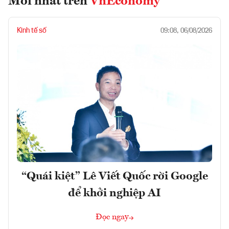
Mới nhất trên
VnEconomy
Kinh tế số
09:08, 06/08/2026
“Quái kiệt” Lê Viết Quốc rời Google
để khởi nghiệp AI
Đọc ngay