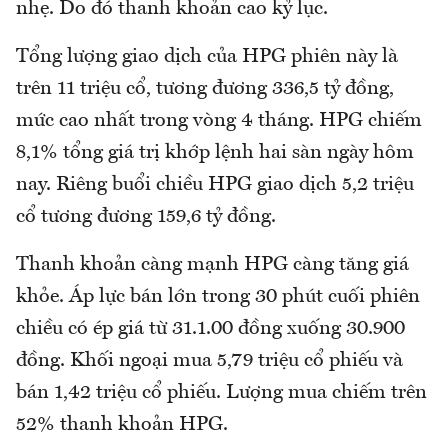
nhẹ. Do đó thanh khoản cao kỷ lục.
Tổng lượng giao dịch của HPG phiên này là
trên 11 triệu cổ, tương đương 336,5 tỷ đồng,
mức cao nhất trong vòng 4 tháng. HPG chiếm
8,1% tổng giá trị khớp lệnh hai sàn ngày hôm
nay. Riêng buổi chiều HPG giao dịch 5,2 triệu
cổ tương đương 159,6 tỷ đồng.
Thanh khoản càng mạnh HPG càng tăng giá
khỏe. Áp lực bán lớn trong 30 phút cuối phiên
chiều có ép giá từ 31.1.00 đồng xuống 30.900
đồng. Khối ngoại mua 5,79 triệu cổ phiếu và
bán 1,42 triệu cổ phiếu. Lượng mua chiếm trên
52% thanh khoản HPG.