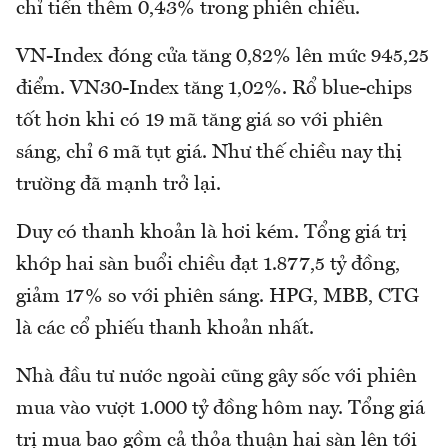
chỉ tiến thêm 0,43% trong phiên chiều.
VN-Index đóng cửa tăng 0,82% lên mức 945,25
điểm. VN30-Index tăng 1,02%. Rổ blue-chips
tốt hơn khi có 19 mã tăng giá so với phiên
sáng, chỉ 6 mã tụt giá. Như thế chiều nay thị
trường đã mạnh trở lại.
Duy có thanh khoản là hơi kém. Tổng giá trị
khớp hai sàn buổi chiều đạt 1.877,5 tỷ đồng,
giảm 17% so với phiên sáng. HPG, MBB, CTG
là các cổ phiếu thanh khoản nhất.
Nhà đầu tư nước ngoài cũng gây sốc với phiên
mua vào vượt 1.000 tỷ đồng hôm nay. Tổng giá
trị mua bao gồm cả thỏa thuận hai sàn lên tới