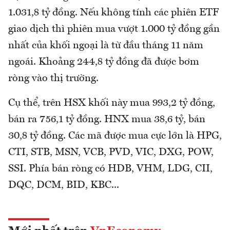
1.031,8 tỷ đồng. Nếu không tính các phiên ETF
giao dịch thì phiên mua vượt 1.000 tỷ đồng gần
nhất của khối ngoại là từ đầu tháng 11 năm
ngoái. Khoảng 244,8 tỷ đồng đã được bơm
ròng vào thị trường.
Cụ thể, trên HSX khối này mua 993,2 tỷ đồng,
bán ra 756,1 tỷ đồng. HNX mua 38,6 tỷ, bán
30,8 tỷ đồng. Các mã được mua cực lớn là HPG,
CTI, STB, MSN, VCB, PVD, VIC, DXG, POW,
SSI. Phía bán ròng có HDB, VHM, LDG, CII,
DQC, DCM, BID, KBC...