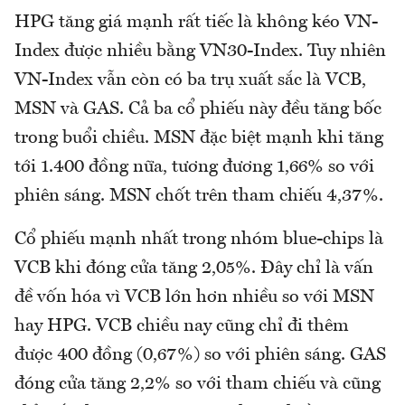
HPG tăng giá mạnh rất tiếc là không kéo VN-
Index được nhiều bằng VN30-Index. Tuy nhiên
VN-Index vẫn còn có ba trụ xuất sắc là VCB,
MSN và GAS. Cả ba cổ phiếu này đều tăng bốc
trong buổi chiều. MSN đặc biệt mạnh khi tăng
tới 1.400 đồng nữa, tương đương 1,66% so với
phiên sáng. MSN chốt trên tham chiếu 4,37%.
Cổ phiếu mạnh nhất trong nhóm blue-chips là
VCB khi đóng cửa tăng 2,05%. Đây chỉ là vấn
đề vốn hóa vì VCB lớn hơn nhiều so với MSN
hay HPG. VCB chiều nay cũng chỉ đi thêm
được 400 đồng (0,67%) so với phiên sáng. GAS
đóng cửa tăng 2,2% so với tham chiếu và cũng