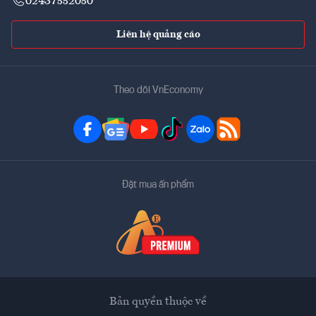
02437552050
Liên hệ quảng cáo
Theo dõi VnEconomy
Đặt mua ấn phẩm
Bản quyền thuộc về