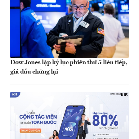
Dow Jones lập kỷ lục phiên thứ 5 liên tiếp,
giá dầu chững lại