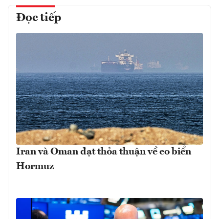
Đọc tiếp
Iran và Oman đạt thỏa thuận về eo biển
Hormuz