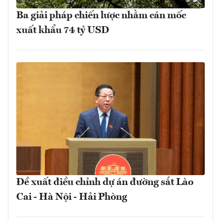
Ba giải pháp chiến lược nhằm cán mốc
xuất khẩu 74 tỷ USD
Đề xuất điều chỉnh dự án đường sắt Lào
Cai - Hà Nội - Hải Phòng