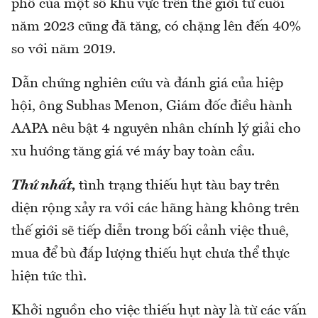
phố của một số khu vực trên thế giới từ cuối
năm 2023 cũng đã tăng, có chặng lên đến 40%
so với năm 2019.
Dẫn chứng nghiên cứu và đánh giá của hiệp
hội, ông Subhas Menon, Giám đốc điều hành
AAPA nêu bật 4 nguyên nhân chính lý giải cho
xu hướng tăng giá vé máy bay toàn cầu.
Thứ nhất,
tình trạng thiếu hụt tàu bay trên
diện rộng xảy ra với các hãng hàng không trên
thế giới sẽ tiếp diễn trong bối cảnh việc thuê,
mua để bù đắp lượng thiếu hụt chưa thể thực
hiện tức thì.
Khởi nguồn cho việc thiếu hụt này là từ các vấn