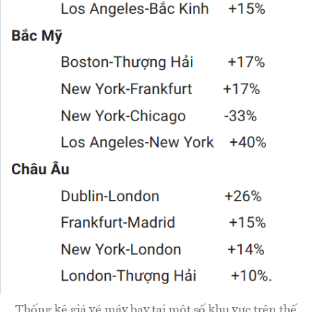
Thống kê giá vé máy bay tại một số khu vực trên thế