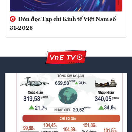
Đón đọc Tạp chí Kinh tế Việt Nam số
31-2026