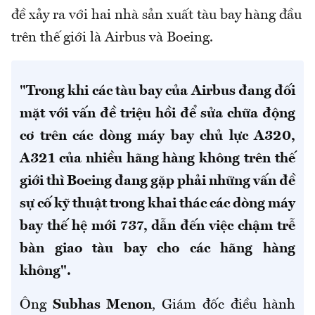
đề xảy ra với hai nhà sản xuất tàu bay hàng đầu
trên thế giới là Airbus và Boeing.
"Trong khi các tàu bay của Airbus đang đối
mặt với vấn đề triệu hồi để sửa chữa động
cơ trên các dòng máy bay chủ lực A320,
A321 của nhiều hãng hàng không trên thế
giới thì Boeing đang gặp phải những vấn đề
sự cố kỹ thuật trong khai thác các dòng máy
bay thế hệ mới 737, dẫn đến việc chậm trễ
bàn giao tàu bay cho các hãng hàng
không".
Ông
Subhas Menon
, Giám đốc điều hành