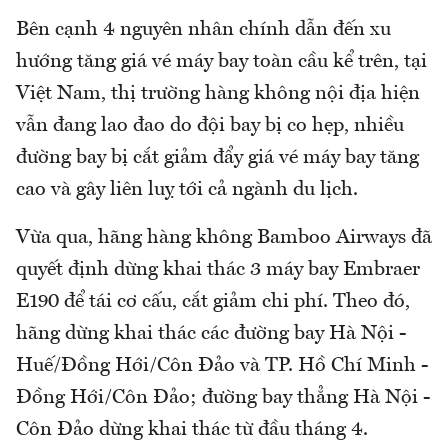
Bên cạnh 4 nguyên nhân chính dẫn đến xu
hướng tăng giá vé máy bay toàn cầu kể trên, tại
Việt Nam, thị trường hàng không nội địa hiện
vẫn đang lao đao do đội bay bị co hẹp, nhiều
đường bay bị cắt giảm đẩy giá vé máy bay tăng
cao và gây liên luỵ tới cả ngành du lịch.
Vừa qua, hãng hàng không Bamboo Airways đã
quyết định dừng khai thác 3 máy bay Embraer
E190 để tái cơ cấu, cắt giảm chi phí. Theo đó,
hãng dừng khai thác các đường bay Hà Nội -
Huế/Đồng Hới/Côn Đảo và TP. Hồ Chí Minh -
Đồng Hới/Côn Đảo; đường bay thẳng Hà Nội -
Côn Đảo dừng khai thác từ đầu tháng 4.