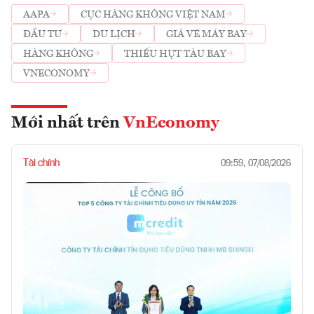
AAPA
CỤC HÀNG KHÔNG VIỆT NAM
ĐẦU TƯ
DU LỊCH
GIÁ VÉ MÁY BAY
HÀNG KHÔNG
THIẾU HỤT TÀU BAY
VNECONOMY
Mới nhất trên
VnEconomy
Tài chính
09:59, 07/08/2026