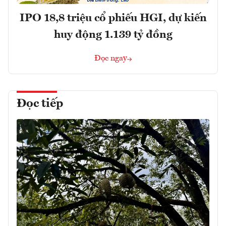
IPO 18,8 triệu cổ phiếu HGI, dự kiến
huy động 1.139 tỷ đồng
Đọc ngay
Đọc tiếp