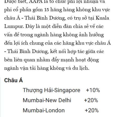
Được biết, AAPA là tổ chức phi lợi nhuận và
phi cổ phần gồm 15 hãng hàng không khu vực
châu Á - Thái Bình Dương, có trụ sở tại Kuala
Lumpur. Đây là một diễn đàn chia sẻ về các
vấn đề trong ngành hàng không ảnh hưởng
đến lợi ích chung của các hãng khu vực châu Á
- Thái Bình Dương, kết nối hợp tác giữa các
bên liên quan nhằm đẩy mạnh hoạt động
ngành vận tải hàng không và du lịch.