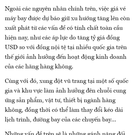
Ngoài các nguyên nhân chính trên, việc giá vé
máy bay được dự báo giữ xu hướng tăng lên còn
xuất phát từ các vấn đề có tính chất toàn cầu
hiện nay, như các áp lực do tăng tỷ giá đồng
USD so với đồng nội tệ tại nhiều quốc gia trên
thế giới ảnh hưởng đến hoạt động kinh doanh
của các hãng hàng không.
Cùng với đó, xung đột vũ trang tại một số quốc
gia và khu vực làm ảnh hưởng đên chuỗi cung
ứng sản phẩm, vật tư, thiết bị ngành hàng
không, đồng thời có thể làm thay đổi kéo dài
lịch trình, đường bay của các chuyến bay…
Những vấn đề trên sẽ là những gánh nặng đối