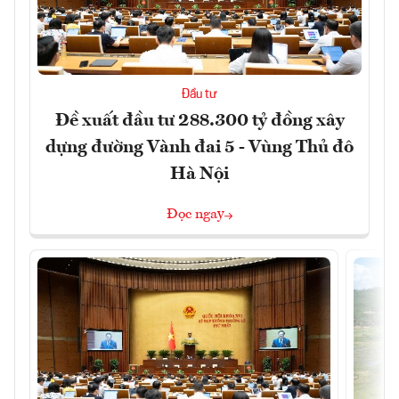
Đầu tư
Đề xuất đầu tư 288.300 tỷ đồng xây
dựng đường Vành đai 5 - Vùng Thủ đô
Hà Nội
Đọc ngay