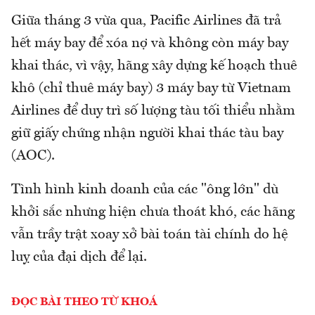
Giữa tháng 3 vừa qua, Pacific Airlines đã trả
hết máy bay để xóa nợ và không còn máy bay
khai thác, vì vậy, hãng xây dựng kế hoạch thuê
khô (chỉ thuê máy bay) 3 máy bay từ Vietnam
Airlines để duy trì số lượng tàu tối thiểu nhằm
giữ giấy chứng nhận người khai thác tàu bay
(AOC).
Tình hình kinh doanh của các "ông lớn" dù
khởi sắc nhưng hiện chưa thoát khó, các hãng
vẫn trầy trật xoay xở bài toán tài chính do hệ
luỵ của đại dịch để lại.
ĐỌC BÀI THEO TỪ KHOÁ