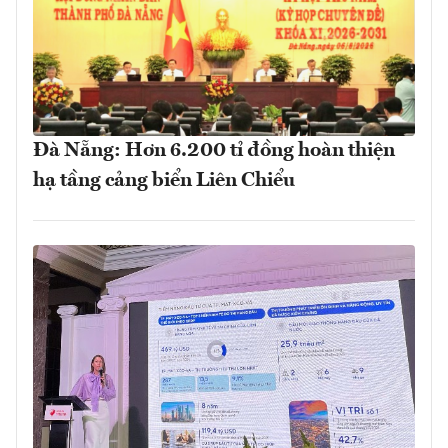
Đà Nẵng: Hơn 6.200 tỉ đồng hoàn thiện
hạ tầng cảng biển Liên Chiểu