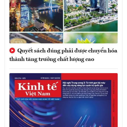
Quyết sách đúng phải được chuyển hóa
thành tăng trưởng chất lượng cao