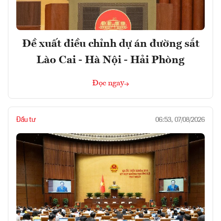
Đề xuất điều chỉnh dự án đường sắt
Lào Cai - Hà Nội - Hải Phòng
Đọc ngay
Đầu tư
06:53, 07/08/2026