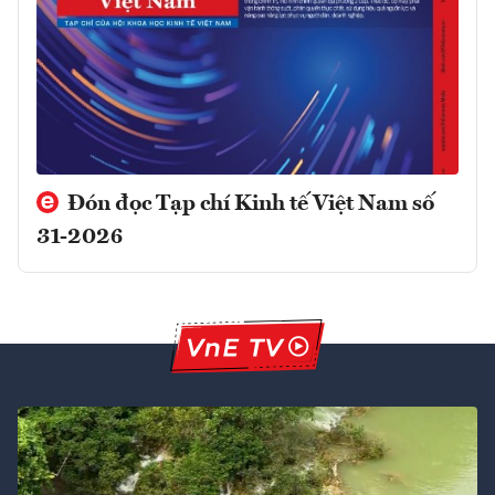
Đón đọc Tạp chí Kinh tế Việt Nam số
31-2026