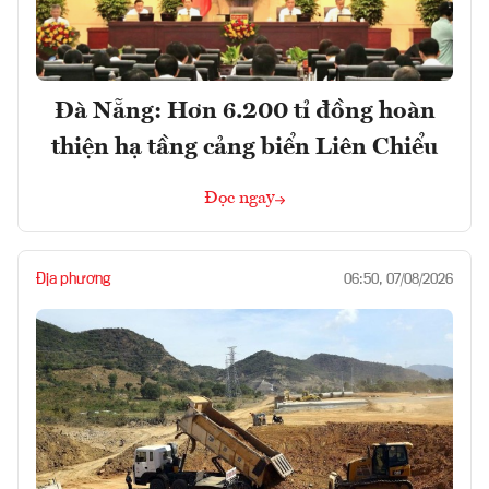
Đà Nẵng: Hơn 6.200 tỉ đồng hoàn
thiện hạ tầng cảng biển Liên Chiểu
Đọc ngay
Địa phương
06:50, 07/08/2026