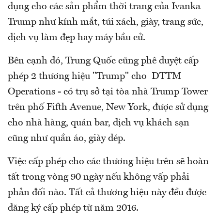
dụng cho các sản phẩm thời trang của Ivanka
Trump như kính mắt, túi xách, giày, trang sức,
dịch vụ làm đẹp hay máy bầu cử.
Bên cạnh đó, Trung Quốc cũng phê duyệt cấp
phép 2 thương hiệu "Trump" cho DTTM
Operations - có trụ sở tại tòa nhà Trump Tower
trên phố Fifth Avenue, New York, được sử dụng
cho nhà hàng, quán bar, dịch vụ khách sạn
cũng như quần áo, giày dép.
Việc cấp phép cho các thương hiệu trên sẽ hoàn
tất trong vòng 90 ngày nếu không vấp phải
phản đối nào. Tất cả thương hiệu này đều được
đăng ký cấp phép từ năm 2016.