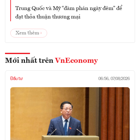
Trung Quốc và Mỹ “đàm phán ngày đêm” để
đạt thỏa thuận thương mại
Xem thêm
Mới nhất trên
VnEconomy
Đầu tư
06:56, 07/08/2026