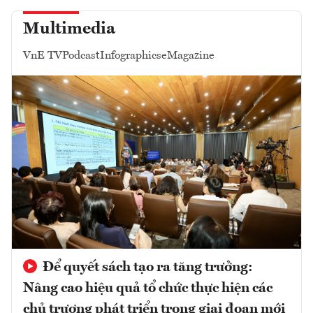
Multimedia
VnE TV
Podcast
Infographics
eMagazine
Để quyết sách tạo ra tăng trưởng:
Nâng cao hiệu quả tổ chức thực hiện các
chủ trương phát triển trong giai đoạn mới