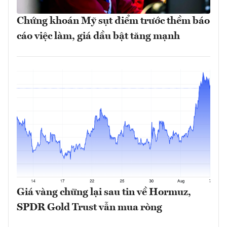
Chứng khoán Mỹ sụt điểm trước thềm báo
cáo việc làm, giá dầu bật tăng mạnh
Giá vàng chững lại sau tin về Hormuz,
SPDR Gold Trust vẫn mua ròng