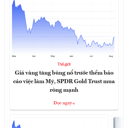
Thế giới
Giá vàng tăng bùng nổ trước thềm báo
cáo việc làm Mỹ, SPDR Gold Trust mua
ròng mạnh
Đọc ngay