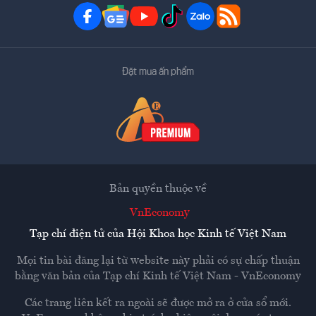
Đặt mua ấn phẩm
Bản quyền thuộc về
VnEconomy
Tạp chí điện tử của Hội Khoa học Kinh tế Việt Nam
Mọi tin bài đăng lại từ website này phải có sự chấp thuận
bằng văn bản của
Tạp chí Kinh tế Việt Nam - VnEconomy
Các trang liên kết ra ngoài sẽ được mở ra ở cửa sổ mới.