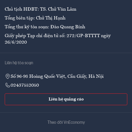
Chủ tịch HĐBT: TS. Chử Văn Lâm
Tổng biên tập: Chử Thị Hạnh
Tổng thư ký tòa soạn: Đào Quang Bính
Giấy phép Tạp chí điện tử số: 272/GP-BTTTT ngày
26/6/2020
Liên hệ tòa soạn
Số 96-98 Hoàng Quốc Việt, Cầu Giấy, Hà Nội
02437552050
Liên hệ quảng cáo
Theo dõi VnEconomy