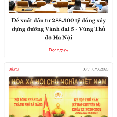
Đề xuất đầu tư 288.300 tỷ đồng xây
dựng đường Vành đai 5 - Vùng Thủ
đô Hà Nội
Đọc ngay
Đầu tư
06:51, 07/08/2026