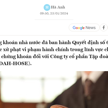
Hà Anh
H
09:50, 23/01/2024
g khoán nhà nước đã ban hành Quyết định số
 xử phạt vi phạm hành chính trong lĩnh vực 
g chứng khoán đối với Công ty cổ phần Tập đo
 DAH-HOSE).