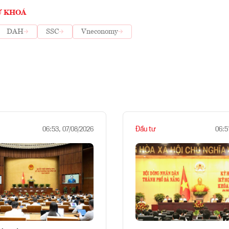
Ừ KHOÁ
DAH
SSC
Vneconomy
Đầu tư
06:53, 07/08/2026
06:5