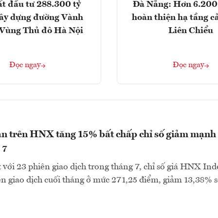
t đầu tư 288.300 tỷ
Đà Nẵng: Hơn 6.200 
ây dựng đường Vành
hoàn thiện hạ tầng c
- Vùng Thủ đô Hà Nội
Liên Chiểu
Đọc ngay
Đọc ngay
n trên HNX tăng 15% bất chấp chỉ số giảm mạnh
 7
với 23 phiên giao dịch trong tháng 7, chỉ số giá HNX Ind
n giao dịch cuối tháng ở mức 271,25 điểm, giảm 13,38% s