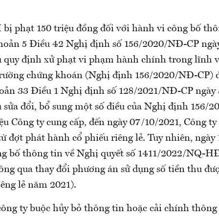
ị phạt 150 triệu đồng đối với hành vi công bố thôn
khoản 5 Điều 42 Nghị định số 156/2020/NĐ-CP ngà
 quy định xử phạt vi phạm hành chính trong lĩnh 
trường chứng khoán (Nghị định 156/2020/NĐ-CP) đ
hoản 33 Điều 1 Nghị định số 128/2021/NĐ-CP ngày
 sửa đổi, bổ sung một số điều của Nghị định 156
liệu Công ty cung cấp, đến ngày 07/10/2021, Công ty
từ đợt phát hành cổ phiếu riêng lẻ. Tuy nhiên, ngày
ng bố thông tin về Nghị quyết số 1411/2022/NQ-
ông qua thay đổi phương án sử dụng số tiền thu đượ
iêng lẻ năm 2021).
ông ty buộc hủy bỏ thông tin hoặc cải chính thông 