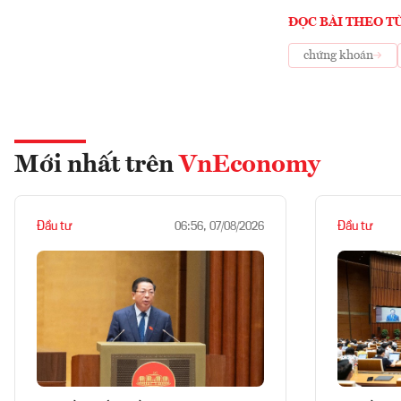
ĐỌC BÀI THEO T
chứng khoán
Mới nhất trên
VnEconomy
Đầu tư
Đầu tư
06:56, 07/08/2026