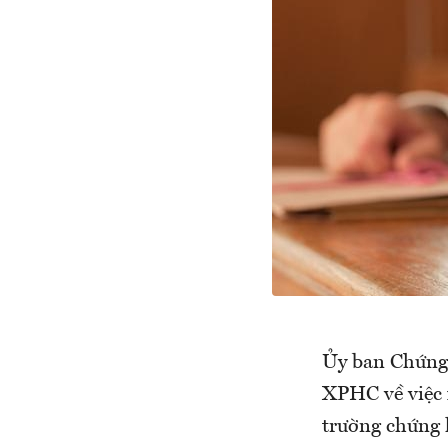
Ủy ban Chứn
XPHC về việc 
trường chứng 