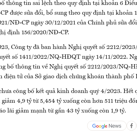
ố thông tin sai lệch theo quy định tại khoản 6 Điề
P được sửa đổi, bổ sung theo quy định tại khoản 
021/NĐ-CP ngày 30/12/2021 của Chính phủ sửa đổi
ghị định 156/2020/NĐ-CP.
023, Công ty đã ban hành Nghị quyết số 2212/2
quyết số 1411/2022/NQ-HĐQT ngày 14/11/2022. Ng
ng bố thông tin về Nghị quyết số 2212/2023/NQ-
in điện tử của Sở giao dịch chứng khoán thành phố
 chưa công bố kết quả kinh doanh quý 4/2023. Hết 
i giảm 4,9 tỷ từ 5,454 tỷ xuống còn hơn 511 triệu đồ
o lãi giảm mạnh từ gần 43 tỷ xuống còn 1,9 tỷ.