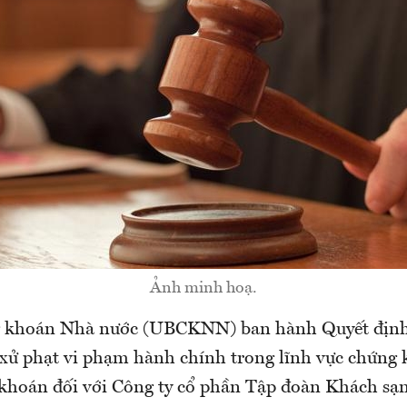
Ảnh minh hoạ.
g khoán Nhà nước (UBCKNN) ban hành Quyết địn
xử phạt vi phạm hành chính trong lĩnh vực chứng 
khoán đối với Công ty cổ phần Tập đoàn Khách s