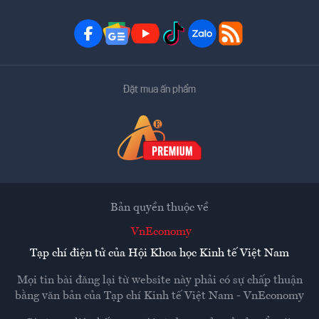
Đặt mua ấn phẩm
Bản quyền thuộc về
VnEconomy
Tạp chí điện tử của Hội Khoa học Kinh tế Việt Nam
Mọi tin bài đăng lại từ website này phải có sự chấp thuận
bằng văn bản của
Tạp chí Kinh tế Việt Nam - VnEconomy