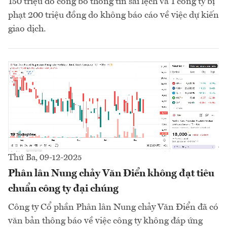
150 triệu do công bố thông tin sai lệch và 1 công ty bị
phạt 200 triệu đồng do không báo cáo về việc dự kiến
giao dịch.
Thứ Ba, 09-12-2025
Phân lân Nung chảy Văn Điển không đạt tiêu
chuẩn công ty đại chúng
Công ty Cổ phần Phân lân Nung chảy Văn Điển đã có
văn bản thông báo về việc công ty không đáp ứng