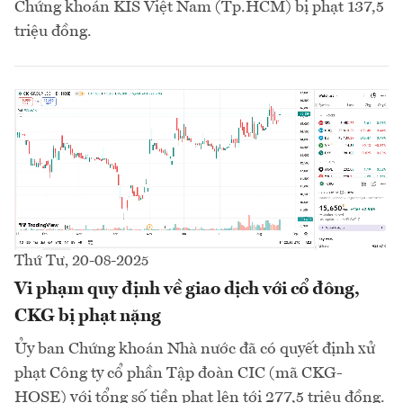
Chứng khoán KIS Việt Nam (Tp.HCM) bị phạt 137,5
triệu đồng.
Thứ Tư, 20-08-2025
Vi phạm quy định về giao dịch với cổ đông,
CKG bị phạt nặng
Ủy ban Chứng khoán Nhà nước đã có quyết định xử
phạt Công ty cổ phần Tập đoàn CIC (mã CKG-
HOSE) với tổng số tiền phạt lên tới 277,5 triệu đồng.