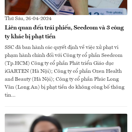
Thứ Sáu, 26-04-2024
Liên quan đến trái phiếu, Seedcom và 3 công
ty khác bị phạt tiền
SSC đã ban hành các quyết định về việc xử phạt vi
phạm hành chính đối với Công ty cổ phần Seedcom
(Tp.HCM) Công ty cổ phần Phát triển Giáo dục
iGARTEN (Hà Nội); Công ty cổ phần Ozen Health
and Beauty (Hà Nội); Công ty cổ phần Phúc Long
Vân (Long An) bị phạt tiền do không công bố thông
tin...