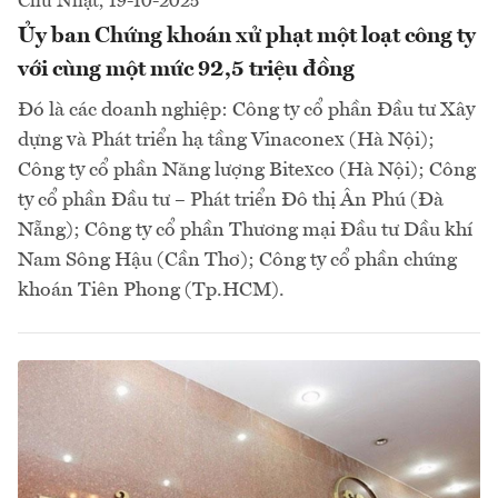
Chủ Nhật, 19-10-2025
Ủy ban Chứng khoán xử phạt một loạt công ty
với cùng một mức 92,5 triệu đồng
Đó là các doanh nghiệp: Công ty cổ phần Đầu tư Xây
dựng và Phát triển hạ tầng Vinaconex (Hà Nội);
Công ty cổ phần Năng lượng Bitexco (Hà Nội); Công
ty cổ phần Đầu tư – Phát triển Đô thị Ân Phú (Đà
Nẵng); Công ty cổ phần Thương mại Đầu tư Dầu khí
Nam Sông Hậu (Cần Thơ); Công ty cổ phần chứng
khoán Tiên Phong (Tp.HCM).