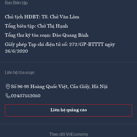
Ban Biên tập
Ẩm thực
Chủ tịch HĐBT: TS. Chử Văn Lâm
Tổng biên tập: Chử Thị Hạnh
Tổng thư ký tòa soạn: Đào Quang Bính
Giấy phép Tạp chí điện tử số: 272/GP-BTTTT ngày
26/6/2020
Liên hệ tòa soạn
Số 96-98 Hoàng Quốc Việt, Cầu Giấy, Hà Nội
02437552050
Liên hệ quảng cáo
Theo dõi VnEconomy