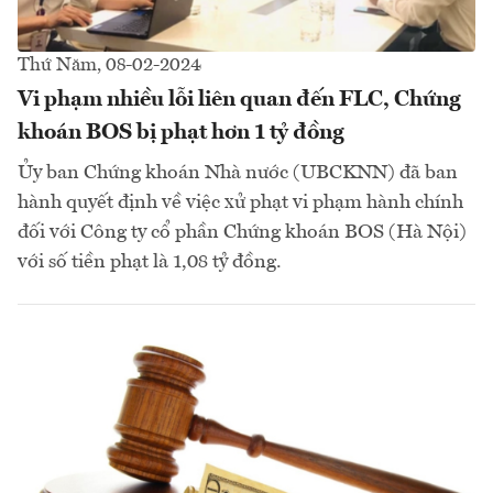
Thứ Năm, 08-02-2024
Vi phạm nhiều lỗi liên quan đến FLC, Chứng
khoán BOS bị phạt hơn 1 tỷ đồng
Ủy ban Chứng khoán Nhà nước (UBCKNN) đã ban
hành quyết định về việc xử phạt vi phạm hành chính
đối với Công ty cổ phần Chứng khoán BOS (Hà Nội)
với số tiền phạt là 1,08 tỷ đồng.