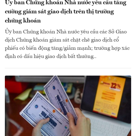
Ủy ban Chứng khoán Nhà nước yêu cầu tăng
cường giám sát giao dịch trên thị trường
chứng khoán
Ủy ban Chứng khoán Nhà nước yêu cầu các Sở Giao
dịch Chứng khoán giám sát chặt chẽ giao dịch cổ
phiếu có biến động tăng/giảm mạnh; trường hợp xác
định có dấu hiệu giao dịch bất thường..