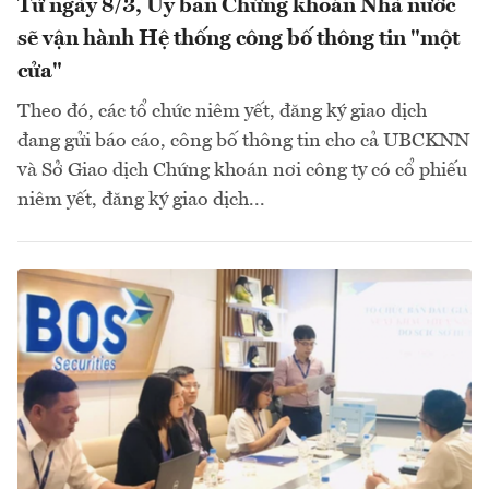
Từ ngày 8/3, Ủy ban Chứng khoán Nhà nước
sẽ vận hành Hệ thống công bố thông tin "một
cửa"
Theo đó, các tổ chức niêm yết, đăng ký giao dịch
đang gửi báo cáo, công bố thông tin cho cả UBCKNN
và Sở Giao dịch Chứng khoán nơi công ty có cổ phiếu
niêm yết, đăng ký giao dịch...