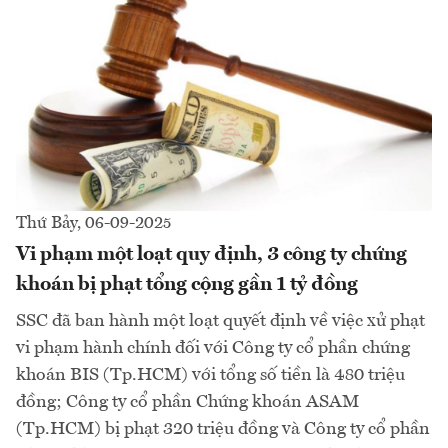
Thứ Bảy, 06-09-2025
Vi phạm một loạt quy định, 3 công ty chứng
khoán bị phạt tổng cộng gần 1 tỷ đồng
SSC đã ban hành một loạt quyết định về việc xử phạt
vi phạm hành chính đối với Công ty cổ phần chứng
khoán BIS (Tp.HCM) với tổng số tiền là 480 triệu
đồng; Công ty cổ phần Chứng khoán ASAM
(Tp.HCM) bị phạt 320 triệu đồng và Công ty cổ phần