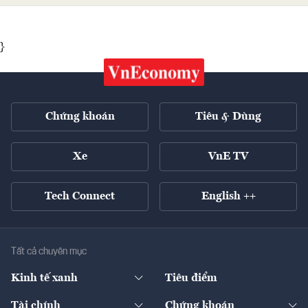
}
Chứng khoán
Tiêu & Dùng
Xe
VnE TV
Tech Connect
English ++
Tất cả chuyên mục
Kinh tế xanh
Tiêu điểm
Chuyển động xanh
Tài chính
Chứng khoán