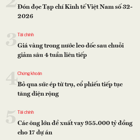
2
Đón đọc Tạp chí Kinh tế Việt Nam số 32-
2026
3
Tài chính
Giá vàng trong nước leo dốc sau chuỗi
giảm sâu 4 tuần liên tiếp
4
Chứng khoán
Bỏ qua sức ép từ trụ, cổ phiếu tiếp tục
tăng diện rộng
5
Tài chính
Các ông lớn đề xuất vay 955.000 tỷ đồng
cho 17 dự án