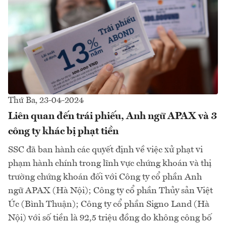
Thứ Ba, 23-04-2024
Liên quan đến trái phiếu, Anh ngữ APAX và 3
công ty khác bị phạt tiền
SSC đã ban hành các quyết định về việc xử phạt vi
phạm hành chính trong lĩnh vực chứng khoán và thị
trường chứng khoán đối với Công ty cổ phần Anh
ngữ APAX (Hà Nội); Công ty cổ phần Thủy sản Việt
Úc (Bình Thuận); Công ty cổ phần Signo Land (Hà
Nội) với số tiền là 92,5 triệu đồng do không công bố