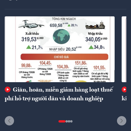
Giãn, hoãn, miễn giảm hàng loạt thuế
phí hỗ trợ người dân và doanh nghiệp
kin