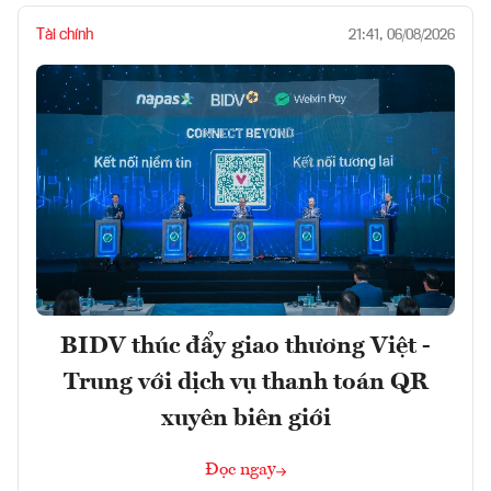
Tài chính
21:41, 06/08/2026
BIDV thúc đẩy giao thương Việt -
Trung với dịch vụ thanh toán QR
xuyên biên giới
Đọc ngay