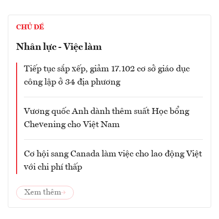
CHỦ ĐỀ
Nhân lực - Việc làm
Tiếp tục sắp xếp, giảm 17.102 cơ sở giáo dục
công lập ở 34 địa phương
Vương quốc Anh dành thêm suất Học bổng
Chevening cho Việt Nam
Cơ hội sang Canada làm việc cho lao động Việt
với chi phí thấp
Xem thêm