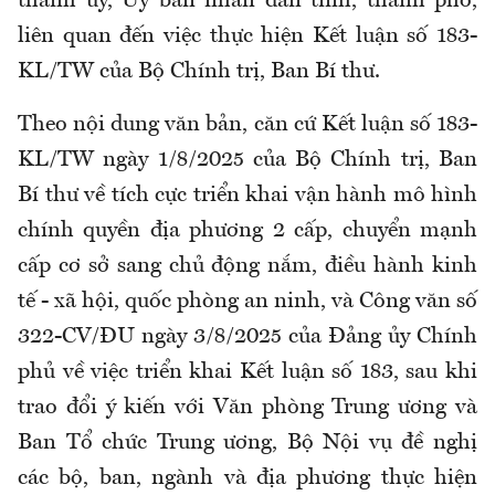
thành ủy, Ủy ban nhân dân tỉnh, thành phố,
liên quan đến việc thực hiện Kết luận số 183-
KL/TW của Bộ Chính trị, Ban Bí thư.
Theo nội dung văn bản, căn cứ Kết luận số 183-
KL/TW ngày 1/8/2025 của Bộ Chính trị, Ban
Bí thư về tích cực triển khai vận hành mô hình
chính quyền địa phương 2 cấp, chuyển mạnh
cấp cơ sở sang chủ động nắm, điều hành kinh
tế - xã hội, quốc phòng an ninh, và Công văn số
322-CV/ĐU ngày 3/8/2025 của Đảng ủy Chính
phủ về việc triển khai Kết luận số 183, sau khi
trao đổi ý kiến với Văn phòng Trung ương và
Ban Tổ chức Trung ương, Bộ Nội vụ đề nghị
các bộ, ban, ngành và địa phương thực hiện