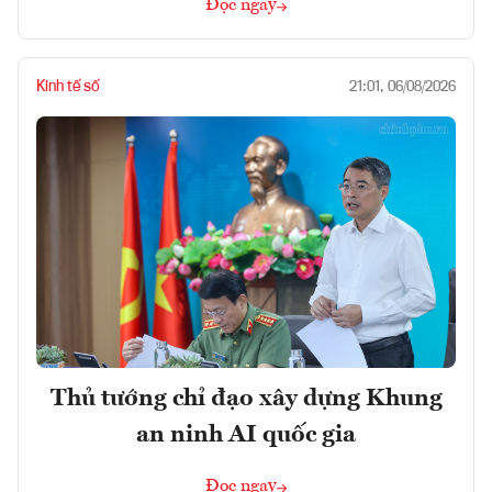
Đọc ngay
Kinh tế số
21:01, 06/08/2026
Thủ tướng chỉ đạo xây dựng Khung
an ninh AI quốc gia
Đọc ngay