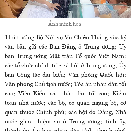
Ảnh minh họa.
Thứ trưởng Bộ Nội vụ Vũ Chiến Thắng vừa ký
văn bản gửi các Ban Đảng ở Trung ương; Ủy
ban Trung ương Mặt trận Tổ quốc Việt Nam;
các tổ chức chính trị - xã hội ở Trung ương; Ủy
ban Công tác đại biểu; Văn phòng Quốc hội;
Văn phòng Chủ tịch nước; Tòa án nhân dân tối
cao; Viện Kiểm sát nhân dân tối cao; Kiểm
toán nhà nước; các bộ, cơ quan ngang bộ, cơ
quan thuộc Chính phủ; các hội do Đảng, Nhà
nước giao nhiệm vụ ở Trung ương; tỉnh ủy,