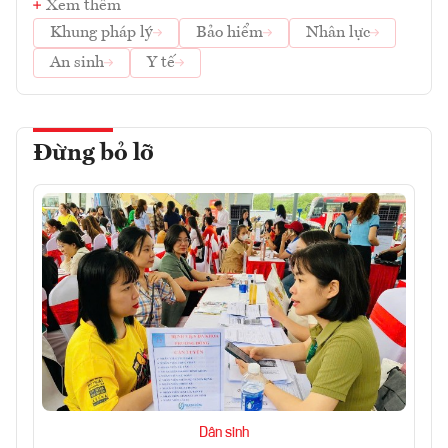
Xem thêm
Khung pháp lý
Bảo hiểm
Nhân lực
An sinh
Y tế
Đừng bỏ lỡ
Dân sinh