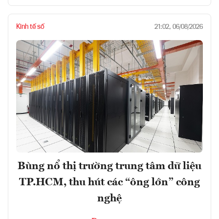
Kinh tế số
21:02, 06/08/2026
Bùng nổ thị trường trung tâm dữ liệu
TP.HCM, thu hút các “ông lớn” công
nghệ