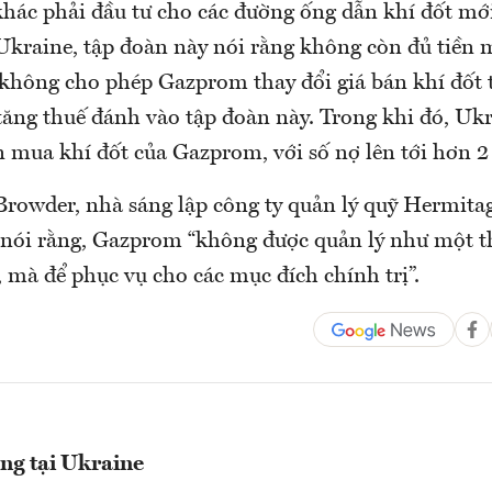
hác phải đầu tư cho các đường ống dẫn khí đốt mớ
Ukraine, tập đoàn này nói rằng không còn đủ tiền 
không cho phép Gazprom thay đổi giá bán khí đốt 
tăng thuế đánh vào tập đoàn này. Trong khi đó, Uk
n mua khí đốt của Gazprom, với số nợ lên tới hơn 2
rowder, nhà sáng lập công ty quản lý quỹ Hermitag
ói rằng, Gazprom “không được quản lý như một thự
 mà để phục vụ cho các mục đích chính trị”.
g tại Ukraine