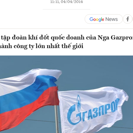
11:11, 04/04/2014
 tập đoàn khí đốt quốc doanh của Nga Gazpr
hành công ty lớn nhất thế giới