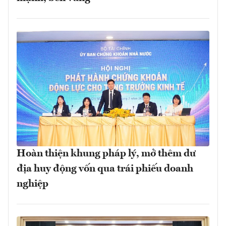
Hoàn thiện khung pháp lý, mở thêm dư
địa huy động vốn qua trái phiếu doanh
nghiệp