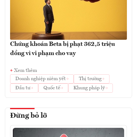
Chứng khoán Beta bị phạt 362,5 triệu
đồng vì vi phạm cho vay
Xem thêm
Doanh nghiệp niêm yết
Thị trường
Đầu tư
Quốc tế
Khung pháp lý
Đừng bỏ lỡ