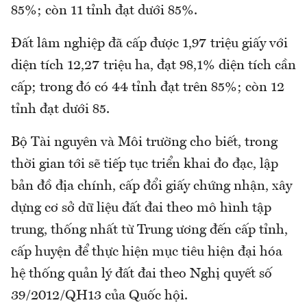
85%; còn 11 tỉnh đạt dưới 85%.
Đất lâm nghiệp đã cấp được 1,97 triệu giấy với
diện tích 12,27 triệu ha, đạt 98,1% diện tích cần
cấp; trong đó có 44 tỉnh đạt trên 85%; còn 12
tỉnh đạt dưới 85.
Bộ Tài nguyên và Môi trường cho biết, trong
thời gian tới sẽ tiếp tục triển khai đo đạc, lập
bản đồ địa chính, cấp đổi giấy chứng nhận, xây
dựng cơ sở dữ liệu đất đai theo mô hình tập
trung, thống nhất từ Trung ương đến cấp tỉnh,
cấp huyện để thực hiện mục tiêu hiện đại hóa
hệ thống quản lý đất đai theo Nghị quyết số
39/2012/QH13 của Quốc hội.