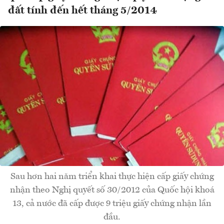
đất tính đến hết tháng 5/2014
Sau hơn hai năm triển khai thực hiện cấp giấy chứng
nhận theo Nghị quyết số 30/2012 của Quốc hội khoá
13, cả nước đã cấp được 9 triệu giấy chứng nhận lần
đầu.