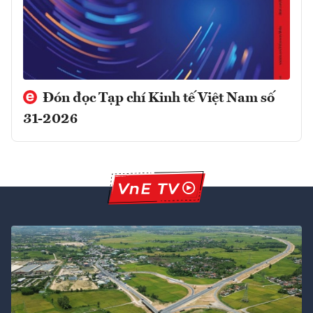
Đón đọc Tạp chí Kinh tế Việt Nam số
31-2026