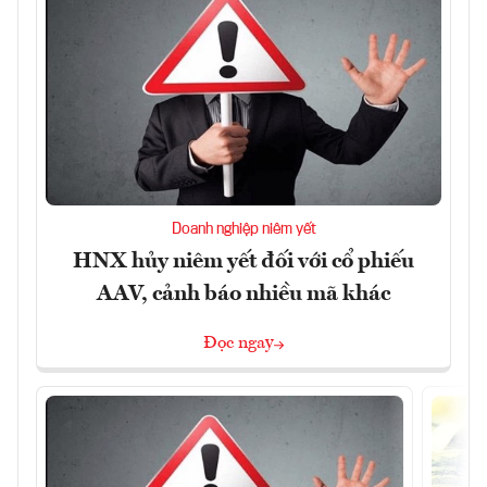
Doanh nghiệp niêm yết
HNX hủy niêm yết đối với cổ phiếu
AAV, cảnh báo nhiều mã khác
Đọc ngay