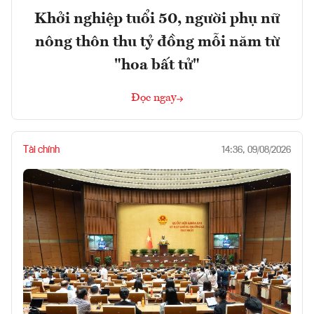
Khởi nghiệp tuổi 50, người phụ nữ
nông thôn thu tỷ đồng mỗi năm từ
"hoa bất tử"
Đọc ngay
Tài chính
14:36, 09/08/2026