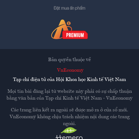
Đặt mua ấn phẩm
Bản quyền thuộc về
VnEconomy
Tạp chí điện tử của Hội Khoa học Kinh tế Việt Nam
Mọi tin bài đăng lại từ website này phải có sự chấp thuận
bằng văn bản của
Tạp chí Kinh tế Việt Nam - VnEconomy
Các trang liên kết ra ngoài sẽ được mở ra ở cửa sổ mới.
VnEconomy không chịu trách nhiệm nội dung các trang
ngoài.