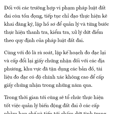
Đối với các trường hợp vi phạm pháp luật đất
đai còn tồn đọng, tiếp tục chỉ đạo thực hiện kê
khai đăng ký, lập hồ sơ để quản lý và từng bước
thực hiện thanh tra, kiểm tra, xử lý dứt điểm
theo quy định của pháp luật đất đai.
Cùng với đó là rà soát, lập kế hoạch đo đạc lại
và cấp đổi lại giấy chứng nhận đối với các địa
phương, khu vực đã tận dụng các bản đồ, tài
liệu đo đạc có độ chính xác không cao để cấp
giấy chứng nhận trong những năm qua.
Trong thời gian tới cũng sẽ tổ chức thực hiện
tốt việc quản lý biến động đất đai ở các cấp
nhằm hạn chế và tiến tới chấm dứt tình trạng