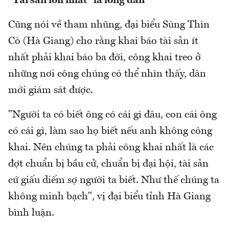
"Tài sản lớn nhất" là lòng dân
Cũng nói về tham nhũng, đại biểu Sùng Thìn
Cò (Hà Giang) cho rằng khai báo tài sản ít
nhất phải khai báo ba đời, công khai treo ở
những nơi công chúng có thể nhìn thấy, dân
mới giám sát được.
"Người ta có biết ông có cái gì đâu, con cái ông
có cái gì, làm sao họ biết nếu anh không công
khai. Nên chúng ta phải công khai nhất là các
đợt chuẩn bị bầu cử, chuẩn bị đại hội, tài sản
cứ giấu diếm sợ người ta biết. Như thế chúng ta
không minh bạch", vị đại biểu tỉnh Hà Giang
bình luận.