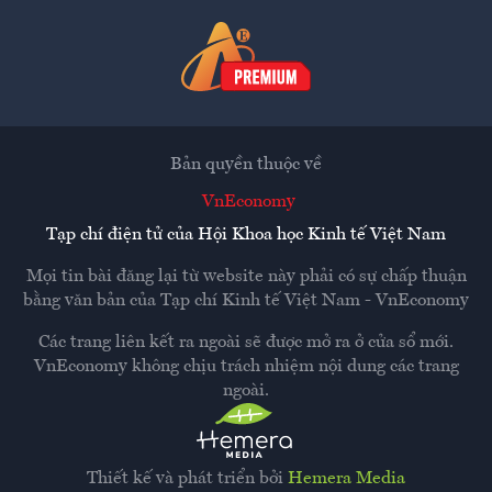
Bản quyền thuộc về
VnEconomy
Tạp chí điện tử của Hội Khoa học Kinh tế Việt Nam
Mọi tin bài đăng lại từ website này phải có sự chấp thuận
bằng văn bản của
Tạp chí Kinh tế Việt Nam - VnEconomy
Các trang liên kết ra ngoài sẽ được mở ra ở cửa sổ mới.
VnEconomy không chịu trách nhiệm nội dung các trang
ngoài.
Thiết kế và phát triển bởi
Hemera Media