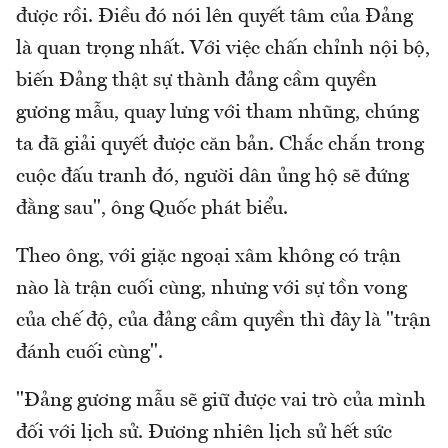
được rồi. Điều đó nói lên quyết tâm của Đảng
là quan trọng nhất. Với việc chấn chỉnh nội bộ,
biến Đảng thật sự thành đảng cầm quyền
gương mẫu, quay lưng với tham nhũng, chúng
ta đã giải quyết được căn bản. Chắc chắn trong
cuộc đấu tranh đó, người dân ủng hộ sẽ đứng
đằng sau", ông Quốc phát biểu.
Theo ông, với giặc ngoại xâm không có trận
nào là trận cuối cùng, nhưng với sự tồn vong
của chế độ, của đảng cầm quyền thì đây là "trận
đánh cuối cùng".
"Đảng gương mẫu sẽ giữ được vai trò của mình
đối với lịch sử. Đương nhiên lịch sử hết sức