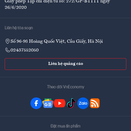
Giấy phép Tạp chí điện tử số: 272/GP-BTTTT ngày
26/6/2020
Liên hệ tòa soạn
Số 96-98 Hoàng Quốc Việt, Cầu Giấy, Hà Nội
02437552050
Liên hệ quảng cáo
Theo dõi VnEconomy
Đặt mua ấn phẩm