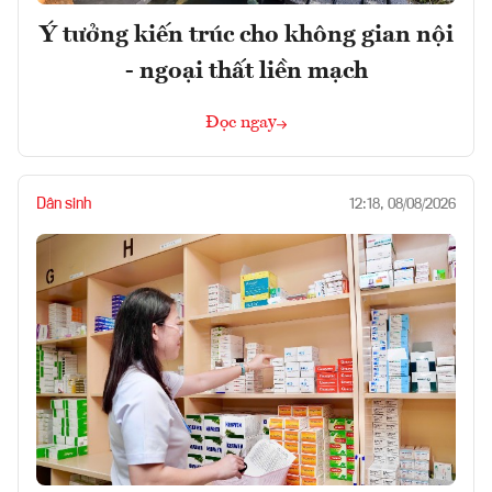
Ý tưởng kiến trúc cho không gian nội
- ngoại thất liền mạch
Đọc ngay
Dân sinh
12:18, 08/08/2026