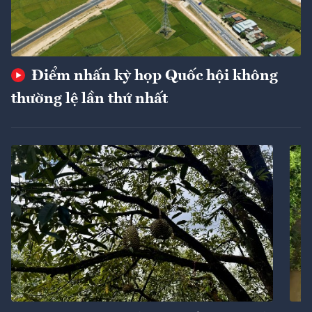
Điểm nhấn kỳ họp Quốc hội không
thường lệ lần thứ nhất