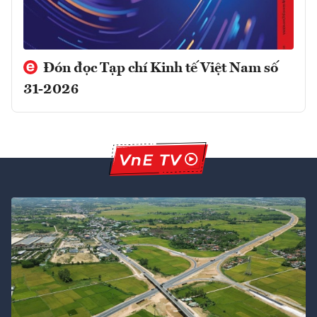
Đón đọc Tạp chí Kinh tế Việt Nam số
31-2026