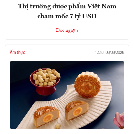
Thị trường dược phẩm Việt Nam
chạm mốc 7 tỷ USD
Đọc ngay
Ẩm thực
12:18, 08/08/2026