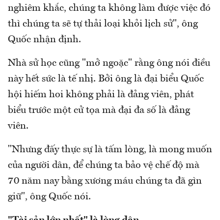
nghiêm khắc, chúng ta không làm được việc đó
thì chúng ta sẽ tự thải loại khỏi lịch sử", ông
Quốc nhận định.
Nhà sử học cũng "mở ngoặc" rằng ông nói điều
này hết sức là tế nhị. Bởi ông là đại biểu Quốc
hội hiếm hoi không phải là đảng viên, phát
biểu trước một cử tọa mà đại đa số là đảng
viên.
"Nhưng đấy thực sự là tấm lòng, là mong muốn
của người dân, để chúng ta bảo vệ chế độ mà
70 năm nay bằng xương máu chúng ta đã gìn
giữ", ông Quốc nói.