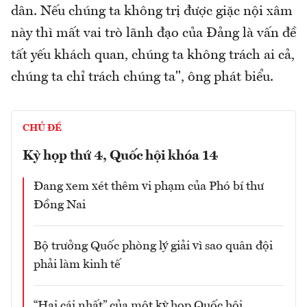
dân. Nếu chúng ta không trị được giặc nội xâm
này thì mất vai trò lãnh đạo của Đảng là vấn đề
tất yếu khách quan, chúng ta không trách ai cả,
chúng ta chỉ trách chúng ta", ông phát biểu.
CHỦ ĐỀ
Kỳ họp thứ 4, Quốc hội khóa 14
Đang xem xét thêm vi phạm của Phó bí thư
Đồng Nai
Bộ trưởng Quốc phòng lý giải vì sao quân đội
phải làm kinh tế
“Hai cái nhất” của một kỳ họp Quốc hội