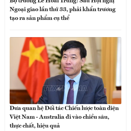
Bộ trưởng Lê Hoài Trung: Sau Hội nghị
Ngoại giao lần thứ 33, phải khẩn trương
tạo ra sản phẩm cụ thể
Đưa quan hệ Đối tác Chiến lược toàn diện
Việt Nam - Australia đi vào chiều sâu,
thực chất, hiệu quả