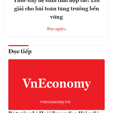
Thúc đẩy hệ sinh thái hợp tác: Lời
giải cho bài toán tăng trưởng bền
vững
Đọc ngay
Đọc tiếp