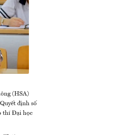
thông (HSA)
Quyết định số
thí Đại học