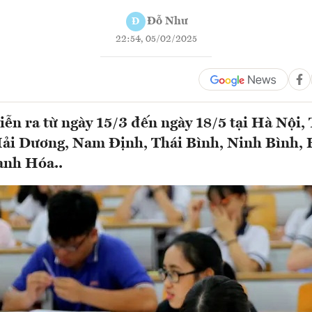
Đỗ Như
Đ
22:54, 05/02/2025
diễn ra từ ngày 15/3 đến ngày 18/5 tại Hà Nội,
ải Dương, Nam Định, Thái Bình, Ninh Bình, 
anh Hóa..