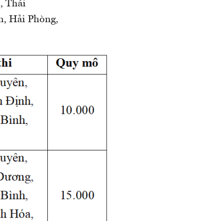
, Thái
h, Hải Phòng,