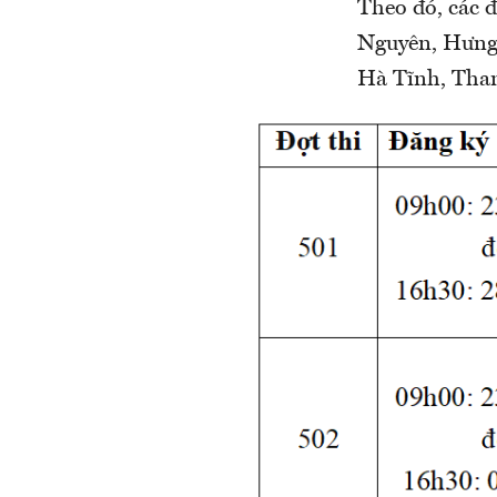
Theo đó, các đ
Nguyên, Hưng
Hà Tĩnh, Tha