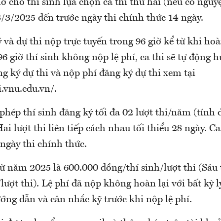
 cho thí sinh lựa chọn ca thi thứ hai (nếu có nguy
/3/2025 đến trước ngày thi chính thức 14 ngày.
 và dự thi nộp trực tuyến trong 96 giờ kể từ khi h
96 giờ thí sinh không nộp lệ phí, ca thi sẽ tự động hủ
 ký dự thi và nộp phí đăng ký dự thi xem tại
.vnu.edu.vn/.
hép thí sinh đăng ký tối đa 02 lượt thi/năm (tính 
ai lượt thi liên tiếp cách nhau tối thiểu 28 ngày. Ca
ngày thi chính thức.
từ năm 2025 là 600.000 đồng/thí sinh/lượt thi (Sá
lượt thi). Lệ phí đã nộp không hoàn lại với bất kỳ lý
ớng dẫn và cân nhắc kỹ trước khi nộp lệ phí.