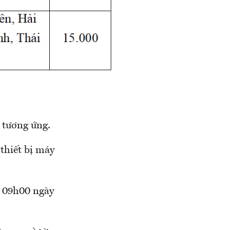
 tương ứng.
thiết bị máy
ừ 09h00 ngày