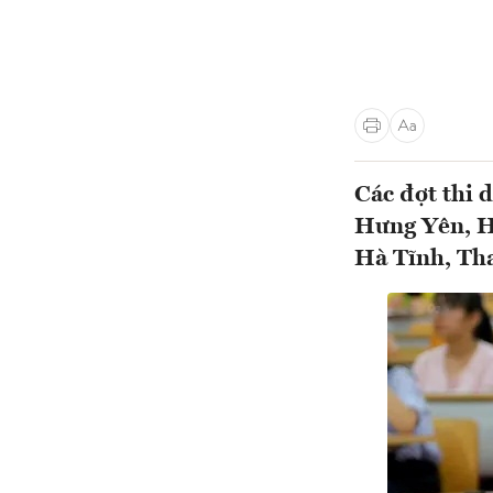
Các đợt thi 
Hưng Yên, H
Hà Tĩnh, Th