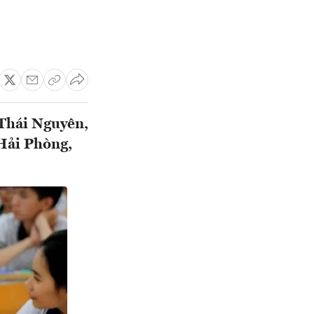
 Thái Nguyên,
Hải Phòng,