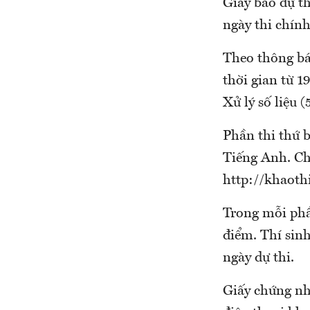
Giấy báo dự th
ngày thi chính
Theo thông bá
thời gian từ 1
Xử lý số liệu 
Phần thi thứ b
Tiếng Anh. Chi
http://khaothi
Trong mỗi phầ
điểm. Thí sinh
ngày dự thi.
Giấy chứng nh