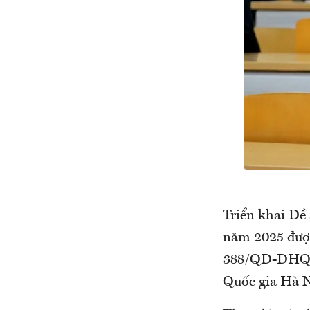
Triển khai Đề
năm 2025 được
388/QĐ-ĐHQGH
Quốc gia Hà Nộ