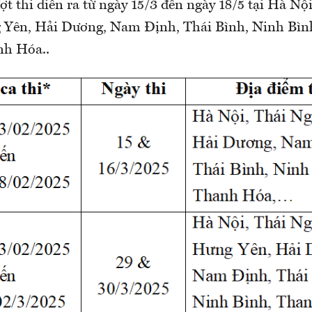
ợt thi diễn ra từ ngày 15/3 đến ngày 18/5 tại Hà Nội
 Yên, Hải Dương, Nam Định, Thái Bình, Ninh Bìn
nh Hóa..