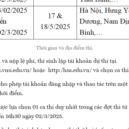
Thời gian và địa điểm thi.
 và nộp lệ phí, thí sinh lập tài khoản dự thi tại
.vnu.edu.vn/ hoặc http:/hsa.edu.vn/ và chọn ca thi
cho phép tài khoản đăng nhập và thao tác trên một 
thời điểm.
ược lựa chọn 01 ca thi duy nhất trong các đợt thi t
n 16h30 ngày 02/3/2025.