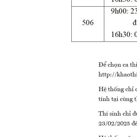
Để chọn ca thi
http://khaothi
Hệ thống chỉ 
tính tại cùng 
Thí sinh chỉ đ
23/02/2025 đế