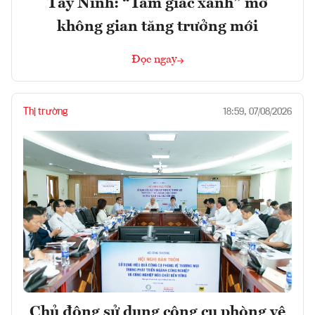
Tây Ninh: “Tam giác xanh” mở
không gian tăng trưởng mới
Đọc ngay
Thị trường
18:59, 07/08/2026
Chủ động sử dụng công cụ phòng vệ