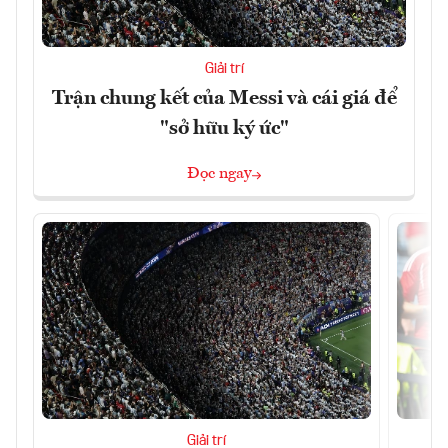
Giải trí
Trận chung kết của Messi và cái giá để
"sở hữu ký ức"
Đọc ngay
Giải trí