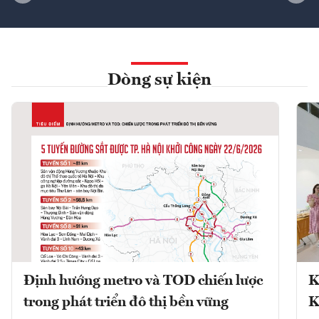
Dòng sự kiện
Định hướng metro và TOD chiến lược
K
trong phát triển đô thị bền vững
K