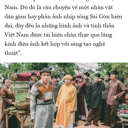
Nam. Dù đó là câu chuyện về một nhân vật
dân gian hay phản ảnh nhịp sống Sài Gòn hiện
đại, đây đều là những hình ảnh và tinh thần
Việt Nam được tái hiện chân thực qua lăng
kính điện ảnh kết hợp với sáng tạo nghệ
thuật".