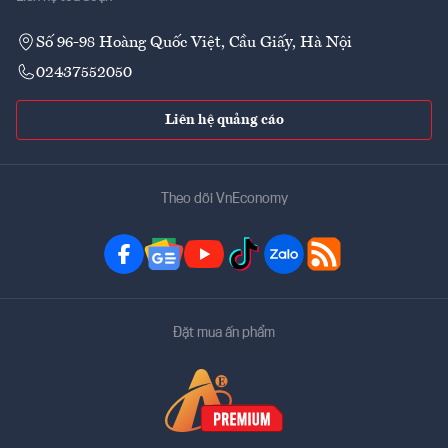
Số 96-98 Hoàng Quốc Việt, Cầu Giấy, Hà Nội
02437552050
Liên hệ quảng cáo
Theo dõi VnEconomy
Đặt mua ấn phẩm