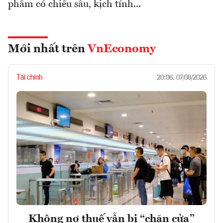
phẩm có chiều sâu, kịch tính...
Mới nhất trên
VnEconomy
Tài chính
20:06, 07/08/2026
Không nợ thuế vẫn bị “chặn cửa”