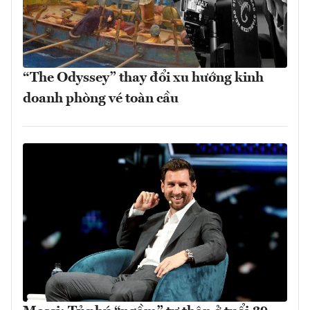
“The Odyssey” thay đổi xu hướng kinh
doanh phòng vé toàn cầu