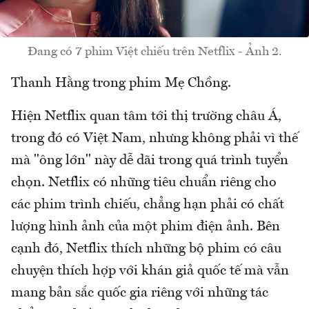
Đang có 7 phim Việt chiếu trên Netflix - Ảnh 2.
Thanh Hằng trong phim Mẹ Chồng.
Hiện Netflix quan tâm tới thị trường châu Á,
trong đó có Việt Nam, nhưng không phải vì thế
mà "ông lớn" này dễ dãi trong quá trình tuyển
chọn. Netflix có những tiêu chuẩn riêng cho
các phim trình chiếu, chẳng hạn phải có chất
lượng hình ảnh của một phim điện ảnh. Bên
cạnh đó, Netflix thích những bộ phim có câu
chuyện thích hợp với khán giả quốc tế mà vẫn
mang bản sắc quốc gia riêng với những tác