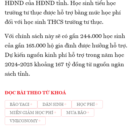
HĐND của HĐND tỉnh. Học sinh tiểu học
trường tư thục được hỗ trợ bằng mức học phí
đối với học sinh THCS trường tư thục.
Với chính sách này sẽ có gần 244.000 học sinh
của gần 165.000 hộ gia đình được hưởng hỗ trợ.
Dự kiến nguồn kinh phí hỗ trợ trong năm học
2024-2025 khoảng 167 tỷ đồng từ nguồn ngân
sách tỉnh.
ĐỌC BÀI THEO TỪ KHOÁ
BÃO YAGI
DÂN SINH
HỌC PHÍ
MIỄN GIẢM HỌC PHÍ
MƯA BÃO
VNECONOMY