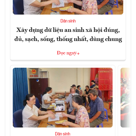
Dân sinh
Xây dựng dữ liệu an sinh xã hội đúng,
đủ, sạch, sống, thống nhất, dùng chung
Đọc ngay
Dân sinh