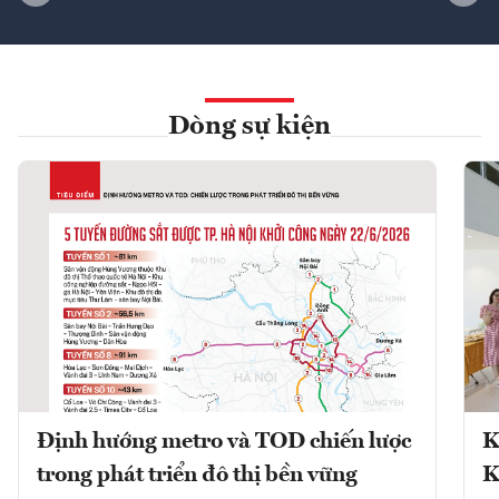
Dòng sự kiện
Định hướng metro và TOD chiến lược
K
trong phát triển đô thị bền vững
K