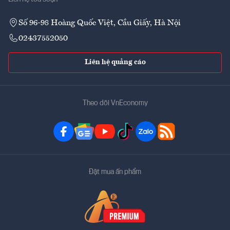
Số 96-98 Hoàng Quốc Việt, Cầu Giấy, Hà Nội
02437552050
Liên hệ quảng cáo
Theo dõi VnEconomy
Đặt mua ấn phẩm