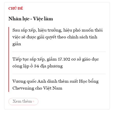
CHỦ ĐỀ
Nhân lực - Việc làm
Sau sắp xếp, hiệu trưởng, hiệu phó muốn thôi
việc sẽ được giải quyết theo chính sách tinh
giản
Tiếp tục sắp xếp, giảm 17.102 cơ sở giáo dục
công lập ở 34 địa phương
Vương quốc Anh dành thêm suất Học bổng
Chevening cho Việt Nam
Xem thêm