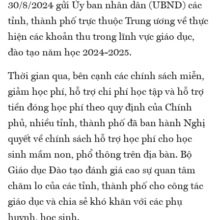
30/8/2024 gửi Ủy ban nhân dân (UBND) các
tỉnh, thành phố trực thuộc Trung ương về thực
hiện các khoản thu trong lĩnh vực giáo dục,
đào tạo năm học 2024-2025.
Thời gian qua, bên cạnh các chính sách miễn,
giảm học phí, hỗ trợ chi phí học tập và hỗ trợ
tiền đóng học phí theo quy định của Chính
phủ, nhiều tỉnh, thành phố đã ban hành Nghị
quyết về chính sách hỗ trợ học phí cho học
sinh mầm non, phổ thông trên địa bàn. Bộ
Giáo dục Đào tạo đánh giá cao sự quan tâm
chăm lo của các tỉnh, thành phố cho công tác
giáo dục và chia sẻ khó khăn với các phụ
huynh, học sinh.