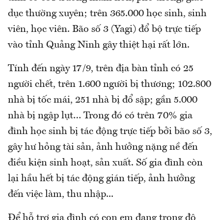
dục thường xuyên; trên 365.000 học sinh, sinh
viên, học viên. Bão số 3 (Yagi) đổ bộ trực tiếp
vào tỉnh Quảng Ninh gây thiệt hại rất lớn.
Tính đến ngày 17/9, trên địa bàn tỉnh có 25
người chết, trên 1.600 người bị thương; 102.800
nhà bị tốc mái, 251 nhà bị đổ sập; gần 5.000
nhà bị ngập lụt… Trong đó có trên 70% gia
đình học sinh bị tác động trực tiếp bởi bão số 3,
gây hư hỏng tài sản, ảnh hưởng nặng nề đến
điều kiện sinh hoạt, sản xuất. Số gia đình còn
lại hầu hết bị tác động gián tiếp, ảnh hưởng
đến việc làm, thu nhập...
Để hỗ trợ gia đình có con em đang trong độ