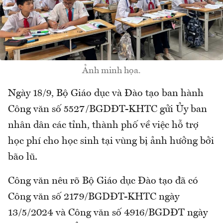
Ảnh minh họa.
Ngày 18/9, Bộ Giáo dục và Đào tạo ban hành
Công văn số 5527/BGDĐT-KHTC gửi Ủy ban
nhân dân các tỉnh, thành phố về việc hỗ trợ
học phí cho học sinh tại vùng bị ảnh hưởng bởi
bão lũ.
Công văn nêu rõ Bộ Giáo dục Đào tạo đã có
Công văn số 2179/BGDĐT-KHTC ngày
13/5/2024 và Công văn số 4916/BGDĐT ngày