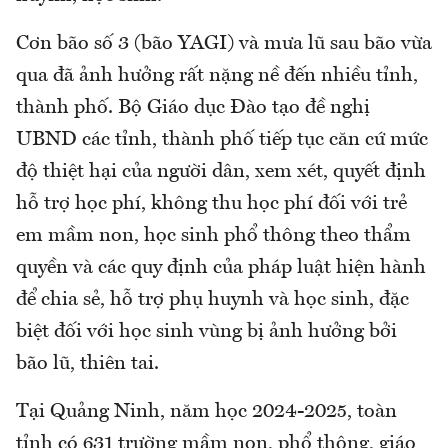
Cơn bão số 3 (bão YAGI) và mưa lũ sau bão vừa
qua đã ảnh hưởng rất nặng nề đến nhiều tỉnh,
thành phố. Bộ Giáo dục Đào tạo đề nghị
UBND các tỉnh, thành phố tiếp tục căn cứ mức
độ thiệt hại của người dân, xem xét, quyết định
hỗ trợ học phí, không thu học phí đối với trẻ
em mầm non, học sinh phổ thông theo thẩm
quyền và các quy định của pháp luật hiện hành
để chia sẻ, hỗ trợ phụ huynh và học sinh, đặc
biệt đối với học sinh vùng bị ảnh hưởng bởi
bão lũ, thiên tai.
Tại Quảng Ninh, năm học 2024-2025, toàn
tỉnh có 631 trường mầm non, phổ thông, giáo