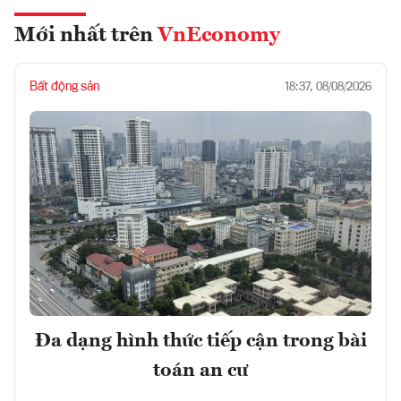
Mới nhất trên
VnEconomy
Bất động sản
18:37, 08/08/2026
Đa dạng hình thức tiếp cận trong bài
toán an cư