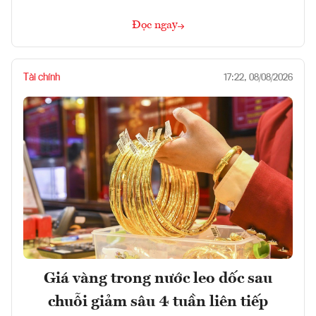
Đọc ngay
Tài chính
17:22, 08/08/2026
Giá vàng trong nước leo dốc sau
chuỗi giảm sâu 4 tuần liên tiếp