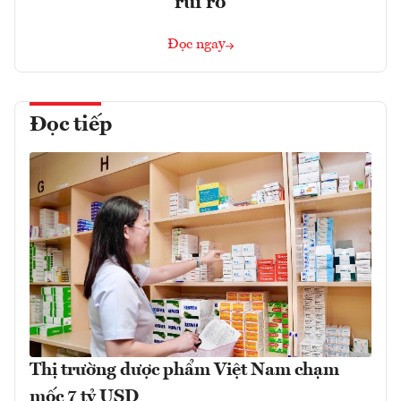
rủi ro
Đọc ngay
Đọc tiếp
Thị trường dược phẩm Việt Nam chạm
mốc 7 tỷ USD