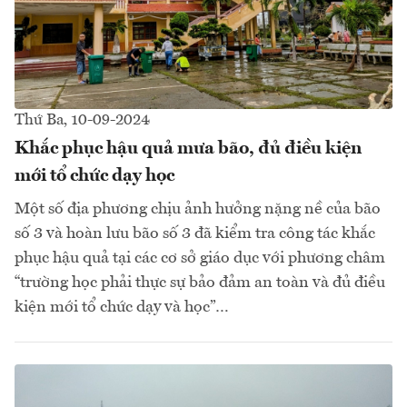
Thứ Ba, 10-09-2024
Khắc phục hậu quả mưa bão, đủ điều kiện
mới tổ chức dạy học
Một số địa phương chịu ảnh hưởng nặng nề của bão
số 3 và hoàn lưu bão số 3 đã kiểm tra công tác khắc
phục hậu quả tại các cơ sở giáo dục với phương châm
“trường học phải thực sự bảo đảm an toàn và đủ điều
kiện mới tổ chức dạy và học”…