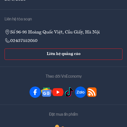
Liên hệ tòa soạn
Số 96-98 Hoàng Quốc Việt, Cầu Giấy, Hà Nội
02437552050
Liên hệ quảng cáo
Theo dõi VnEconomy
Đặt mua ấn phẩm