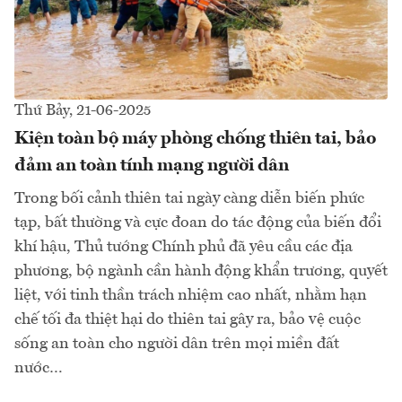
Thứ Bảy, 21-06-2025
Kiện toàn bộ máy phòng chống thiên tai, bảo
đảm an toàn tính mạng người dân
Trong bối cảnh thiên tai ngày càng diễn biến phức
tạp, bất thường và cực đoan do tác động của biến đổi
khí hậu, Thủ tướng Chính phủ đã yêu cầu các địa
phương, bộ ngành cần hành động khẩn trương, quyết
liệt, với tinh thần trách nhiệm cao nhất, nhằm hạn
chế tối đa thiệt hại do thiên tai gây ra, bảo vệ cuộc
sống an toàn cho người dân trên mọi miền đất
nước…