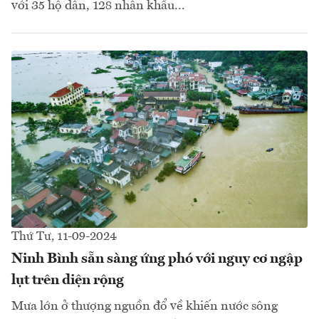
với 35 hộ dân, 128 nhân khẩu...
Thứ Tư, 11-09-2024
Ninh Bình sẵn sàng ứng phó với nguy cơ ngập
lụt trên diện rộng
Mưa lớn ở thượng nguồn đổ về khiến nước sông