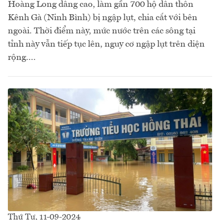
Hoàng Long dâng cao, làm gần 700 hộ dân thôn
Kênh Gà (Ninh Bình) bị ngập lụt, chia cắt với bên
ngoài. Thời điểm này, mức nước trên các sông tại
tỉnh này vẫn tiếp tục lên, nguy cơ ngập lụt trên diện
rộng....
Thứ Tư, 11-09-2024