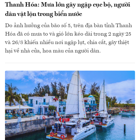
Thanh Hóa: Mưa lớn gây ngập cục bộ, người
dân vật lộn trong biển nước
Do ảnh hưởng của bão số 5, trên địa bàn tỉnh Thanh
Hóa đã có mưa to và gió lớn kéo dài trong 2 ngày 25
và 26/8 khiến nhiều nơi ngập lụt, chia cắt, gây thiệt
hại về nhà cửa, hoa màu của người dân.