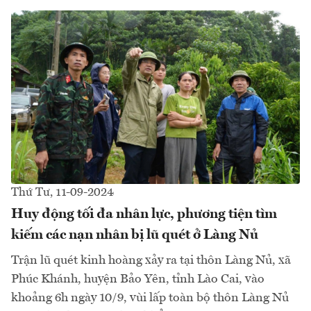
Thứ Tư, 11-09-2024
Huy động tối đa nhân lực, phương tiện tìm
kiếm các nạn nhân bị lũ quét ở Làng Nủ
Trận lũ quét kinh hoàng xảy ra tại thôn Làng Nủ, xã
Phúc Khánh, huyện Bảo Yên, tỉnh Lào Cai, vào
khoảng 6h ngày 10/9, vùi lấp toàn bộ thôn Làng Nủ