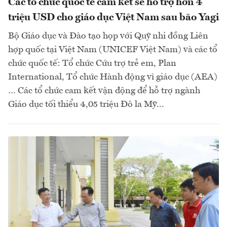
Các tổ chức quốc tế cam kết sẽ hỗ trợ hơn 4
triệu USD cho giáo dục Việt Nam sau bão Yagi
Bộ Giáo dục và Đào tạo họp với Quỹ nhi đồng Liên
hợp quốc tại Việt Nam (UNICEF Việt Nam) và các tổ
chức quốc tế: Tổ chức Cứu trợ trẻ em, Plan
International, Tổ chức Hành động vì giáo dục (AEA)
… Các tổ chức cam kết vận động để hỗ trợ ngành
Giáo dục tối thiểu 4,05 triệu Đô la Mỹ...