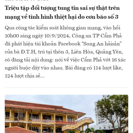
Triệu tập đối tượng tung tin sai sự thật trên
mạng về tình hình thiệt hại do cơn bão số 3
Qua công tác kiểm soát không gian mạng, vào hồi
10h00 sáng ngày 10/9/2024, Công an TP Cẩm Phả
đã phát hiện tài khoản Facebook “Song An hảisản”
của bà Đ.T.H, trú tại thôn 3, Liên Hòa, Quảng Yên,
có đăng tải nội dung: nói về việc Cẩm Phả vớt 16 xác
người buộc dây vào nhau. Bài đăng có 114 lượt like,
124 lượt chia sẻ...