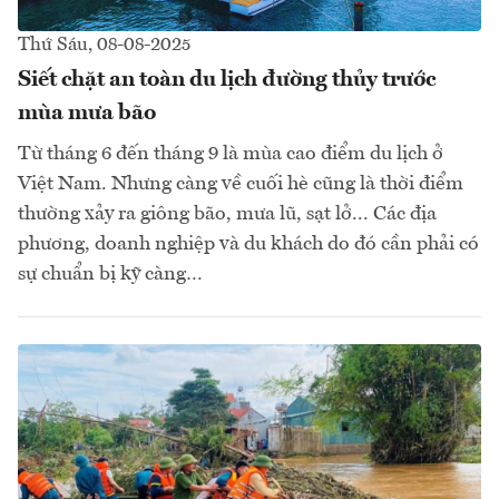
Thứ Sáu, 08-08-2025
Siết chặt an toàn du lịch đường thủy trước
mùa mưa bão
Từ tháng 6 đến tháng 9 là mùa cao điểm du lịch ở
Việt Nam. Nhưng càng về cuối hè cũng là thời điểm
thường xảy ra giông bão, mưa lũ, sạt lở... Các địa
phương, doanh nghiệp và du khách do đó cần phải có
sự chuẩn bị kỹ càng…