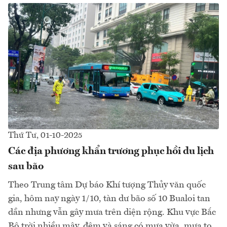
Thứ Tư, 01-10-2025
Các địa phương khẩn trương phục hồi du lịch
sau bão
Theo Trung tâm Dự báo Khí tượng Thủy văn quốc
gia, hôm nay ngày 1/10, tàn dư bão số 10 Bualoi tan
dần nhưng vẫn gây mưa trên diện rộng. Khu vực Bắc
Bộ trời nhiều mây, đêm và sáng có mưa vừa, mưa to