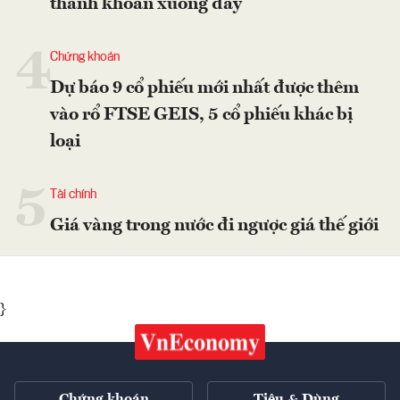
thanh khoản xuống đáy
4
Chứng khoán
Dự báo 9 cổ phiếu mới nhất được thêm
vào rổ FTSE GEIS, 5 cổ phiếu khác bị
loại
5
Tài chính
Giá vàng trong nước đi ngược giá thế giới
}
Chứng khoán
Tiêu & Dùng