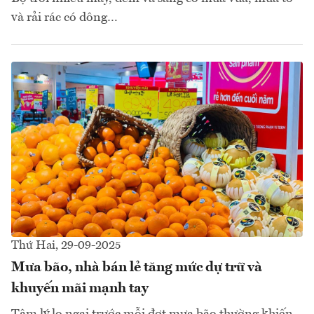
và rải rác có dông…
Thứ Hai, 29-09-2025
Mưa bão, nhà bán lẻ tăng mức dự trữ và
khuyến mãi mạnh tay
Tâm lý lo ngại trước mỗi đợt mưa bão thường khiến