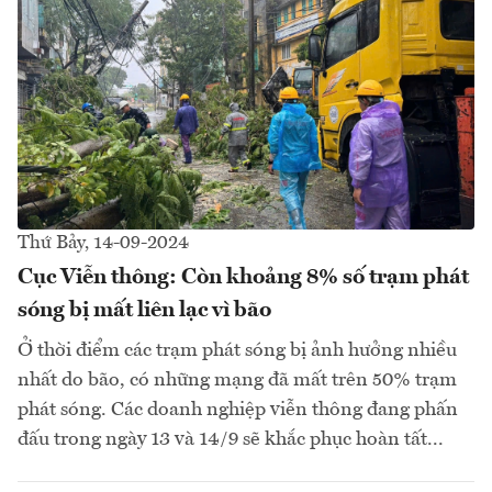
Thứ Bảy, 14-09-2024
Cục Viễn thông: Còn khoảng 8% số trạm phát
sóng bị mất liên lạc vì bão
Ở thời điểm các trạm phát sóng bị ảnh hưởng nhiều
nhất do bão, có những mạng đã mất trên 50% trạm
phát sóng. Các doanh nghiệp viễn thông đang phấn
đấu trong ngày 13 và 14/9 sẽ khắc phục hoàn tất...