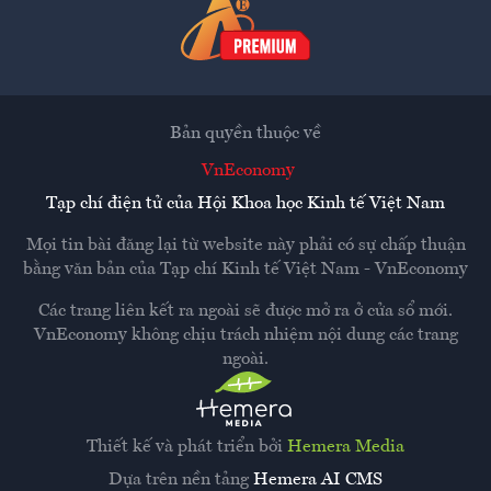
Bản quyền thuộc về
VnEconomy
Tạp chí điện tử của Hội Khoa học Kinh tế Việt Nam
Mọi tin bài đăng lại từ website này phải có sự chấp thuận
bằng văn bản của
Tạp chí Kinh tế Việt Nam - VnEconomy
Các trang liên kết ra ngoài sẽ được mở ra ở cửa sổ mới.
VnEconomy không chịu trách nhiệm nội dung các trang
ngoài.
Thiết kế và phát triển bởi
Hemera Media
Dựa trên nền tảng
Hemera AI CMS