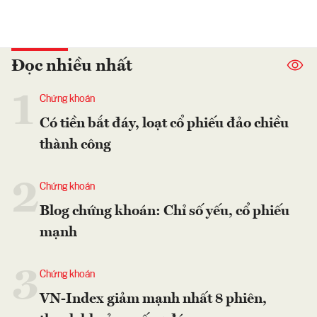
Đọc nhiều nhất
1
Chứng khoán
Có tiền bắt đáy, loạt cổ phiếu đảo chiều
thành công
2
Chứng khoán
Blog chứng khoán: Chỉ số yếu, cổ phiếu
mạnh
3
Chứng khoán
VN-Index giảm mạnh nhất 8 phiên,