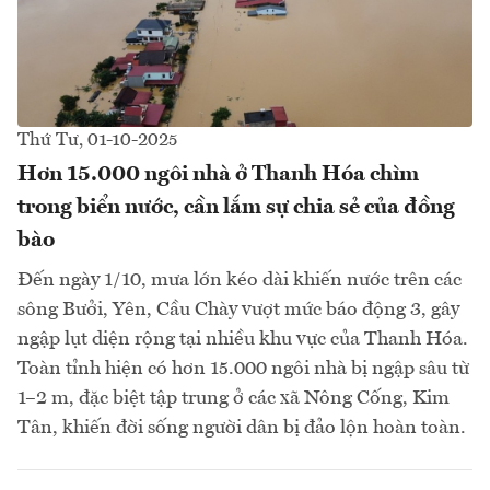
Thứ Tư, 01-10-2025
Hơn 15.000 ngôi nhà ở Thanh Hóa chìm
trong biển nước, cần lắm sự chia sẻ của đồng
bào
Đến ngày 1/10, mưa lớn kéo dài khiến nước trên các
sông Bưởi, Yên, Cầu Chày vượt mức báo động 3, gây
ngập lụt diện rộng tại nhiều khu vực của Thanh Hóa.
Toàn tỉnh hiện có hơn 15.000 ngôi nhà bị ngập sâu từ
1–2 m, đặc biệt tập trung ở các xã Nông Cống, Kim
Tân, khiến đời sống người dân bị đảo lộn hoàn toàn.