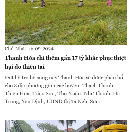
Chủ Nhật, 15-09-2024
Thanh Hóa chi thêm gần 17 tỷ khắc phục thiệt
hại do thiên tai
Đợt hỗ trợ bổ sung này Thanh Hóa sẽ được phân bổ
cho 8 địa phương gồm các huyện: Thạch Thành,
Thiệu Hóa, Triệu Sơn, Thọ Xuân, Như Thanh, Hà
Trung, Yên Định; UBND thị xã Nghi Sơn.