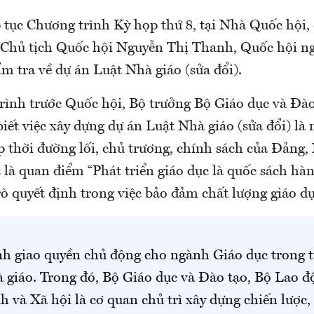
p tục Chương trình Kỳ họp thứ 8, tại Nhà Quốc hội, 
Chủ tịch Quốc hội Nguyễn Thị Thanh, Quốc hội ng
m tra về dự án Luật Nhà giáo (sửa đổi).
trình trước Quốc hội, Bộ trưởng Bộ Giáo dục và Đà
iết việc xây dựng dự án Luật Nhà giáo (sửa đổi) là
p thời đường lối, chủ trương, chính sách của Đảng,
ất là quan điểm “Phát triển giáo dục là quốc sách hà
trò quyết định trong việc bảo đảm chất lượng giáo dụ
nh giao quyền chủ động cho ngành Giáo dục trong 
 giáo. Trong đó, Bộ Giáo dục và Đào tạo, Bộ Lao đ
 và Xã hội là cơ quan chủ trì xây dựng chiến lược, 