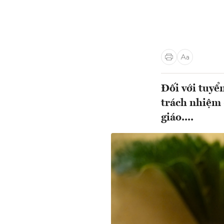
Đối với tuyển
trách nhiệm 
giáo....