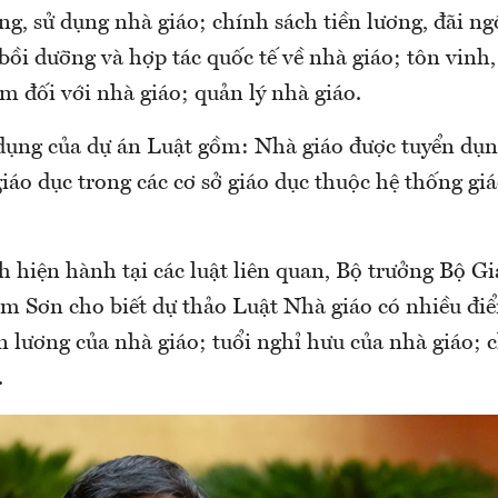
ng, sử dụng nhà giáo; chính sách tiền lương, đãi ng
 bồi dưỡng và hợp tác quốc tế về nhà giáo; tôn vin
ạm đối với nhà giáo; quản lý nhà giáo.
dụng của dự án Luật gồm: Nhà giáo được tuyển dụ
giáo dục trong các cơ sở giáo dục thuộc hệ thống gi
h hiện hành tại các luật liên quan, Bộ trưởng Bộ G
m Sơn cho biết dự thảo Luật Nhà giáo có nhiều đi
n lương của nhà giáo; tuổi nghỉ hưu của nhà giáo; 
.