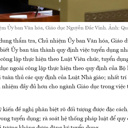
ệm Ủy ban Văn hóa, Giáo dục Nguyễn Đắc Vinh. Ảnh: Qu
 dung thẩm tra, Chủ nhiệm Ủy ban Văn hóa, Giáo 
biết Ủy ban tán thành quy định việc tuyển dụng nhà
 công lập thực hiện theo Luật Viên chức, tuyển dụn
 dục ngoài công lập thực hiện theo quy định của Bộ
 tuân thủ các quy định của Luật Nhà giáo; nhất trí 
h nhiệm đầy đủ hơn cho ngành Giáo dục trong việc
ý kiến đề nghị phân biệt rõ đối tượng được đặc cách
rong tuyển dụng; rà soát hệ thống pháp luật để quy