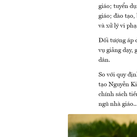
giáo; tuyển dụ
giáo; đào tạo,
và xử lý vi ph
Đối tượng áp 
vụ giảng dạy, 
dân.
So với quy địn
tạo Nguyễn Ki
chính sách tiề
ngũ nhà giáo..