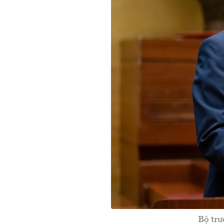
Bộ trư