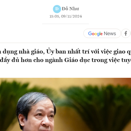
Đỗ Như
Đ
15:05, 09/11/2024
 dụng nhà giáo, Ủy ban nhất trí với việc giao 
đầy đủ hơn cho ngành Giáo dục trong việc tu