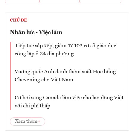
CHỦ ĐỀ
Nhân lực - Việc làm
Tiếp tục sắp xếp, giảm 17.102 cơ sở giáo dục
công lập ở 34 địa phương
Vương quốc Anh dành thêm suất Học bổng
Chevening cho Việt Nam
Cơ hội sang Canada làm việc cho lao động Việt
với chi phí thấp
Xem thêm