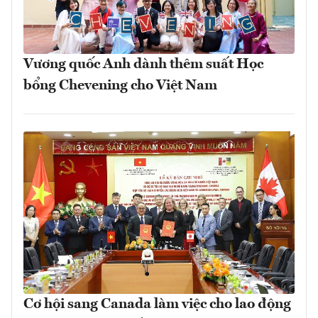
Vương quốc Anh dành thêm suất Học
bổng Chevening cho Việt Nam
Cơ hội sang Canada làm việc cho lao động