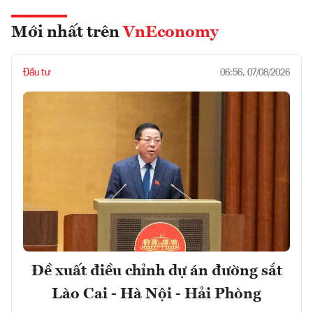
Mới nhất trên
VnEconomy
Đầu tư
06:56, 07/08/2026
Đề xuất điều chỉnh dự án đường sắt
Lào Cai - Hà Nội - Hải Phòng