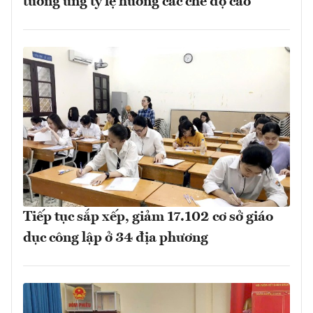
tương ứng tỷ lệ hưởng các chế độ cao
Tiếp tục sắp xếp, giảm 17.102 cơ sở giáo
dục công lập ở 34 địa phương