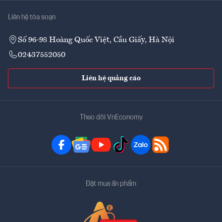
Liên hệ tòa soạn
Số 96-98 Hoàng Quốc Việt, Cầu Giấy, Hà Nội
02437552050
Liên hệ quảng cáo
Theo dõi VnEconomy
Đặt mua ấn phẩm