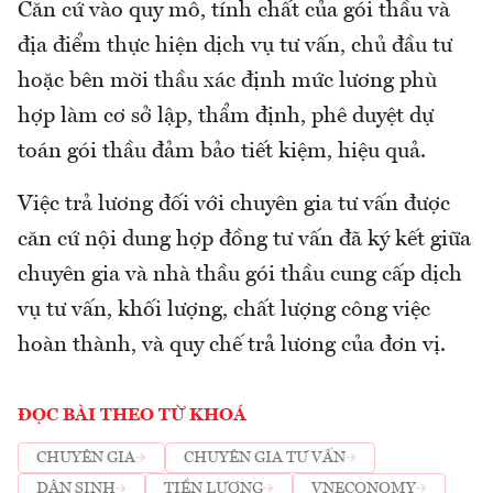
Căn cứ vào quy mô, tính chất của gói thầu và
địa điểm thực hiện dịch vụ tư vấn, chủ đầu tư
hoặc bên mời thầu xác định mức lương phù
hợp làm cơ sở lập, thẩm định, phê duyệt dự
toán gói thầu đảm bảo tiết kiệm, hiệu quả.
Việc trả lương đối với chuyên gia tư vấn được
căn cứ nội dung hợp đồng tư vấn đã ký kết giữa
chuyên gia và nhà thầu gói thầu cung cấp dịch
vụ tư vấn, khối lượng, chất lượng công việc
hoàn thành, và quy chế trả lương của đơn vị.
ĐỌC BÀI THEO TỪ KHOÁ
CHUYÊN GIA
CHUYÊN GIA TƯ VẤN
DÂN SINH
TIỀN LƯƠNG
VNECONOMY