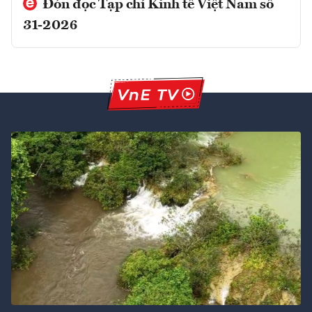
Đón đọc Tạp chí Kinh tế Việt Nam số
31-2026