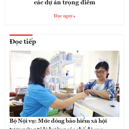
các dự án trọng điểm
Đọc ngay
Đọc tiếp
Bộ Nội vụ: Mức đóng bảo hiểm xã hội