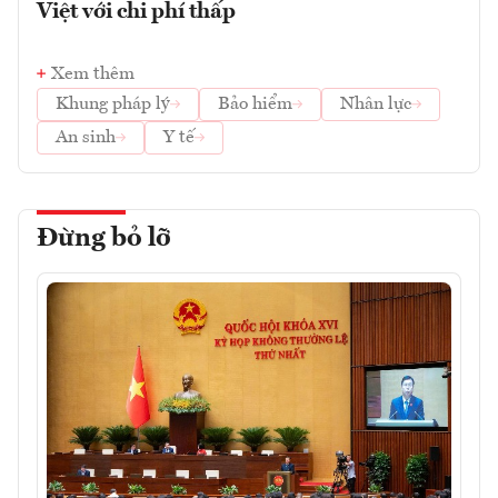
Việt với chi phí thấp
Xem thêm
Khung pháp lý
Bảo hiểm
Nhân lực
An sinh
Y tế
Đừng bỏ lỡ