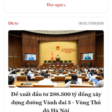
Đọc ngay
Đầu tư
06:53, 07/08/2026
Đề xuất đầu tư 288.300 tỷ đồng xây
dựng đường Vành đai 5 - Vùng Thủ
đô Hà Nội