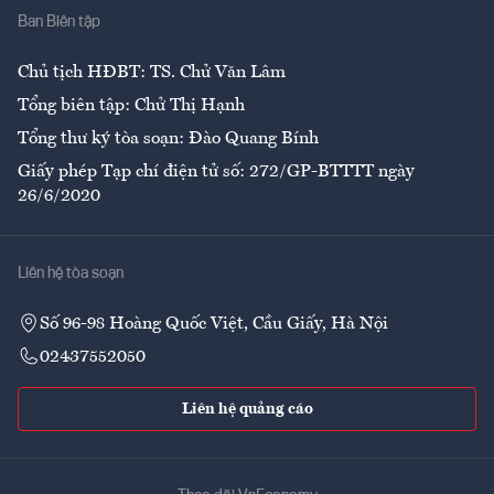
Ban Biên tập
Ẩm thực
Chủ tịch HĐBT: TS. Chử Văn Lâm
Tổng biên tập: Chử Thị Hạnh
Tổng thư ký tòa soạn: Đào Quang Bính
Giấy phép Tạp chí điện tử số: 272/GP-BTTTT ngày
26/6/2020
Liên hệ tòa soạn
Số 96-98 Hoàng Quốc Việt, Cầu Giấy, Hà Nội
02437552050
Liên hệ quảng cáo