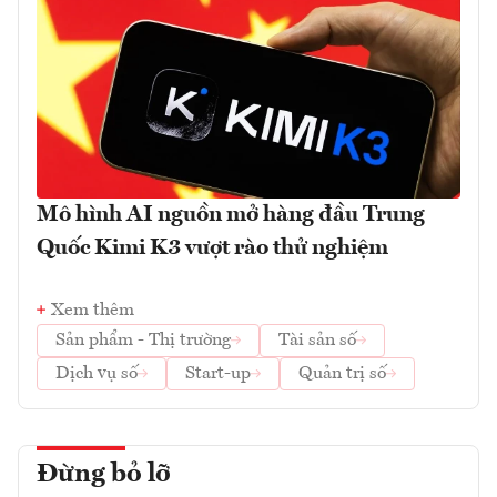
Mô hình AI nguồn mở hàng đầu Trung
Quốc Kimi K3 vượt rào thử nghiệm
Xem thêm
Sản phẩm - Thị trường
Tài sản số
Dịch vụ số
Start-up
Quản trị số
Đừng bỏ lỡ