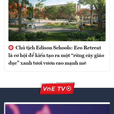
Chủ tịch Edison Schools: Eco Retreat
là cơ hội để kiến tạo ra một “rừng cây giáo
dục” xanh tươi vươn cao mạnh mẽ