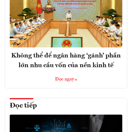
Không thể để ngân hàng ‘gánh’ phần
lớn nhu cầu vốn của nền kinh tế
Đọc ngay
Đọc tiếp