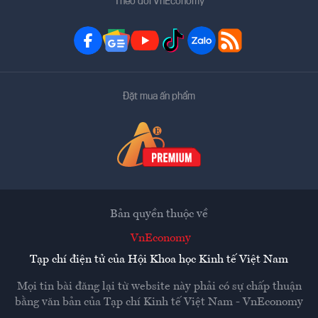
Theo dõi VnEconomy
Đặt mua ấn phẩm
Bản quyền thuộc về
VnEconomy
Tạp chí điện tử của Hội Khoa học Kinh tế Việt Nam
Mọi tin bài đăng lại từ website này phải có sự chấp thuận
bằng văn bản của
Tạp chí Kinh tế Việt Nam - VnEconomy