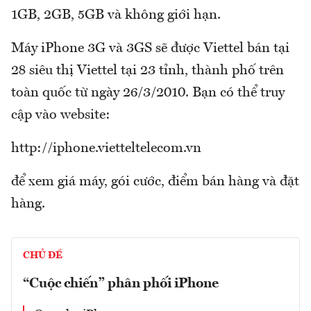
1GB, 2GB, 5GB và không giới hạn.
Máy iPhone 3G và 3GS sẽ được Viettel bán tại
28 siêu thị Viettel tại 23 tỉnh, thành phố trên
toàn quốc từ ngày 26/3/2010. Bạn có thể truy
cập vào website:
http://iphone.vietteltelecom.vn
để xem giá máy, gói cước, điểm bán hàng và đặt
hàng.
CHỦ ĐỀ
“Cuộc chiến” phân phối iPhone