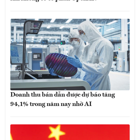
Doanh thu bán dẫn được dự báo tăng
94,1% trong năm nay nhờ AI