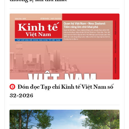
Đón đọc Tạp chí Kinh tế Việt Nam số
32-2026