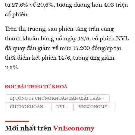
từ 27,6% về 20,6%, tương đương hơn 403 triệu
cổ phiếu.
Trên thị trường, sau phiên tăng trần cùng
thanh khoản bùng nổ ngày 13/6, cổ phiếu NVL
đã quay đầu giảm về mức 15.200 đồng/cp tại
thời điểm kết phiên 14/6, tương ứng giảm
2,5%.
ĐỌC BÀI THEO TỪ KHOÁ
BỊ CÔNG TY CHỨNG KHOÁN BÁN GIẢI CHẤP
CHỨNG KHOÁN
NVL
VNECONOMY
Mới nhất trên
VnEconomy