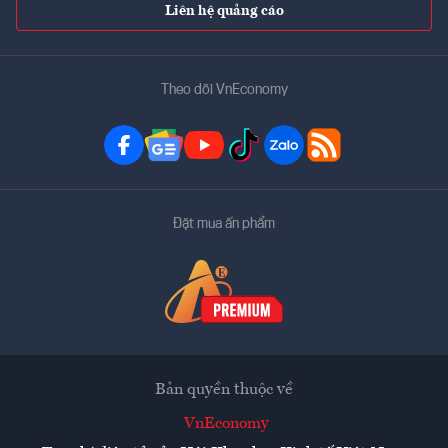
Liên hệ quảng cáo
Theo dõi VnEconomy
Đặt mua ấn phẩm
Bản quyền thuộc về
VnEconomy