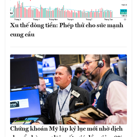
Xu thế dòng tiền: Phép thử cho sức mạnh
cung cầu
Chứng khoán Mỹ lập kỷ lục mới nhờ dịch