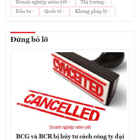
Doanh nghiệp niêm yết
Thị trường
Đầu tư
Quốc tế
Khung pháp lý
Đừng bỏ lỡ
Doanh nghiệp niêm yết
BCG và BCR bị hủy tư cách công ty đại