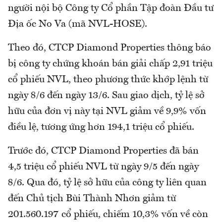
người nội bộ Công ty Cổ phần Tập đoàn Đầu tư
Địa ốc No Va (mã NVL-HOSE).
Theo đó, CTCP Diamond Properties thông báo
bị công ty chứng khoán bán giải chấp 2,91 triệu
cổ phiếu NVL, theo phương thức khớp lệnh từ
ngày 8/6 đến ngày 13/6. Sau giao dịch, tỷ lệ sở
hữu của đơn vị này tại NVL giảm về 9,9% vốn
điều lệ, tương ứng hơn 194,1 triệu cổ phiếu.
Trước đó, CTCP Diamond Properties đã bán
4,5 triệu cổ phiếu NVL từ ngày 9/5 đến ngày
8/6. Qua đó, tỷ lệ sở hữu của công ty liên quan
đến Chủ tịch Bùi Thành Nhơn giảm từ
201.560.197 cổ phiếu, chiếm 10,3% vốn về còn