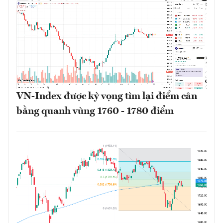
VN-Index được kỳ vọng tìm lại điểm cân
bằng quanh vùng 1760 - 1780 điểm