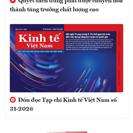
Quyết sách đúng phải được chuyển hóa
thành tăng trưởng chất lượng cao
Đón đọc Tạp chí Kinh tế Việt Nam số
31-2026