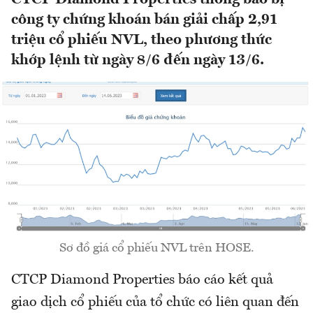
công ty chứng khoán bán giải chấp 2,91
triệu cổ phiếu NVL, theo phương thức
khớp lệnh từ ngày 8/6 đến ngày 13/6.
Sơ đồ giá cổ phiếu NVL trên HOSE.
CTCP Diamond Properties báo cáo kết quả
giao dịch cổ phiếu của tổ chức có liên quan đến