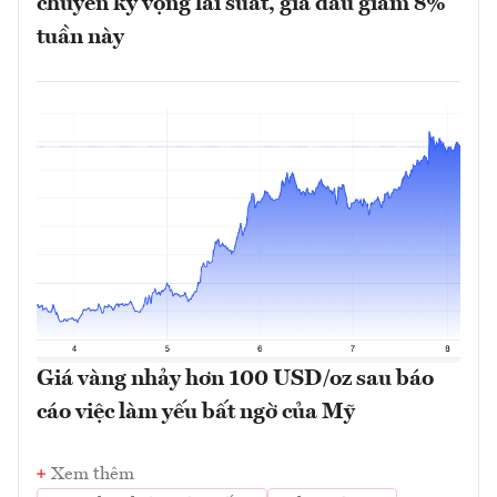
chuyển kỳ vọng lãi suất, giá dầu giảm 8%
tuần này
Giá vàng nhảy hơn 100 USD/oz sau báo
cáo việc làm yếu bất ngờ của Mỹ
Xem thêm