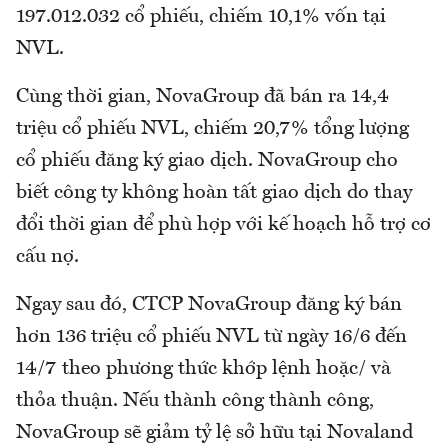
197.012.032 cổ phiếu, chiếm 10,1% vốn tại
NVL.
Cùng thời gian, NovaGroup đã bán ra 14,4
triệu cổ phiếu NVL, chiếm 20,7% tổng lượng
cổ phiếu đăng ký giao dịch. NovaGroup cho
biết công ty không hoàn tất giao dịch do thay
đổi thời gian để phù hợp với kế hoạch hỗ trợ cơ
cấu nợ.
Ngay sau đó, CTCP NovaGroup đăng ký bán
hơn 136 triệu cổ phiếu NVL từ ngày 16/6 đến
14/7 theo phương thức khớp lệnh hoặc/ và
thỏa thuận. Nếu thành công thành công,
NovaGroup sẽ giảm tỷ lệ sở hữu tại Novaland