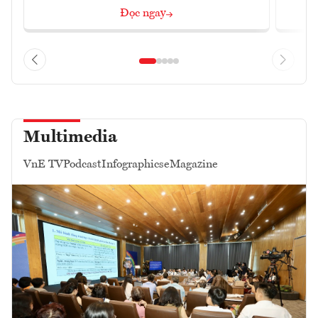
Đọc ngay
Multimedia
VnE TV
Podcast
Infographics
eMagazine