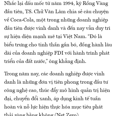
Nhắc lại dấu mốc từ năm 1994, kỳ Rồng Vàng
đầu tiên, TS. Chử Văn Lâm chia sẻ câu chuyện
về Coca-Cola, một trong những doanh nghiệp
đầu tiên được vinh danh và đến nay vẫn duy trì
sự hiện diện mạnh mẽ tại Việt Nam. “Đó là
biểu trưng cho tinh thần gắn bó, đồng hành lâu
dài của doanh nghiệp FDI với hành trình phát
triển của đất nước,” ông khẳng định.​
Trong năm nay, các doanh nghiệp được vinh
danh là những đơn vị tiên phong trong đầu tư
công nghệ cao, thúc đẩy mô hình quản trị hiện
đại, chuyển đổi xanh, áp dụng kinh tế tuần
hoàn và nỗ lực hiện thực hóa mục tiêu phát
thải ròng bằng không (Net Zero).