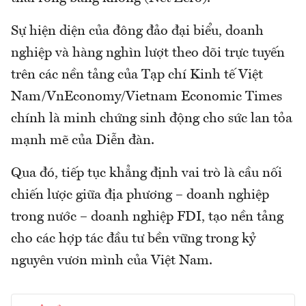
Sự hiện diện của đông đảo đại biểu, doanh
nghiệp và hàng nghìn lượt theo dõi trực tuyến
trên các nền tảng của Tạp chí Kinh tế Việt
Nam/VnEconomy/Vietnam Economic Times
chính là minh chứng sinh động cho sức lan tỏa
mạnh mẽ của Diễn đàn.
Qua đó, tiếp tục khẳng định vai trò là cầu nối
chiến lược giữa địa phương – doanh nghiệp
trong nước – doanh nghiệp FDI, tạo nền tảng
cho các hợp tác đầu tư bền vững trong kỷ
nguyên vươn mình của Việt Nam.​