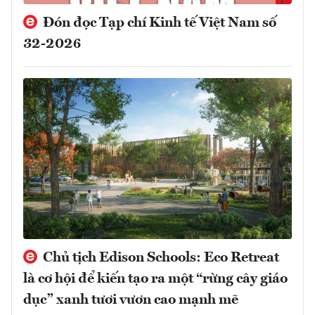
Đón đọc Tạp chí Kinh tế Việt Nam số
32-2026
Chủ tịch Edison Schools: Eco Retreat
là cơ hội để kiến tạo ra một “rừng cây giáo
dục” xanh tươi vươn cao mạnh mẽ