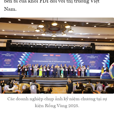
bền bỉ của khối FDI đối với thị trường Việt
Nam.​
Các doanh nghiệp chụp ảnh kỷ niệm chương tại sự
kiện Rồng Vàng 2025.