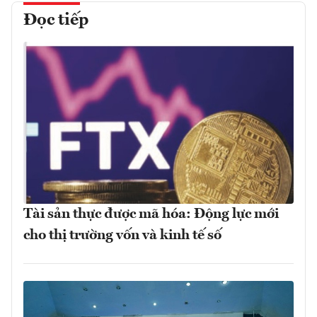
Đọc tiếp
Tài sản thực được mã hóa: Động lực mới
cho thị trường vốn và kinh tế số