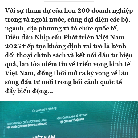
Với sự tham dự của hơn 200 doanh nghiệp
trong và ngoài nước, cùng đại diện các bộ,
ngành, địa phương và tổ chức quốc tế,
Diễn đàn Nhịp cầu Phát triển Việt Nam
2025 tiếp tục khẳng định vai trò là kênh
đối thoại chính sách và kết nối đầu tư hiệu
quả, lan tỏa niềm tin về triển vọng kinh tế
Việt Nam, đồng thời mở ra kỳ vọng về làn
sóng đầu tư mới trong bối cảnh quốc tế
đầy biến động.​..