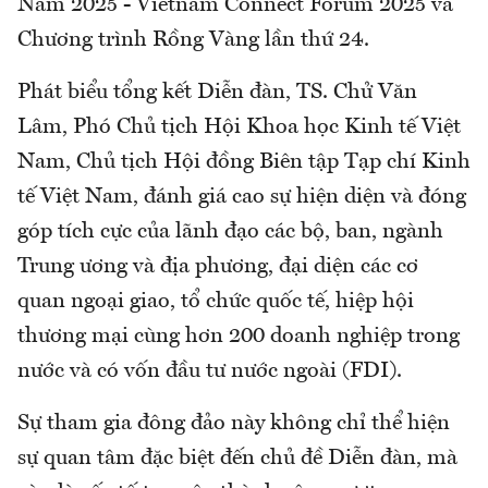
Nam 2025 - Vietnam Connect Forum 2025 và
Chương trình Rồng Vàng lần thứ 24.
Phát biểu tổng kết Diễn đàn, TS. Chử Văn
Lâm, Phó Chủ tịch Hội Khoa học Kinh tế Việt
Nam, Chủ tịch Hội đồng Biên tập Tạp chí Kinh
tế Việt Nam, đánh giá cao sự hiện diện và đóng
góp tích cực của lãnh đạo các bộ, ban, ngành
Trung ương và địa phương, đại diện các cơ
quan ngoại giao, tổ chức quốc tế, hiệp hội
thương mại cùng hơn 200 doanh nghiệp trong
nước và có vốn đầu tư nước ngoài (FDI).
Sự tham gia đông đảo này không chỉ thể hiện
sự quan tâm đặc biệt đến chủ đề Diễn đàn, mà