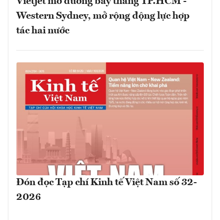
Vietjet mở đường bay thẳng TP.HCM -
Western Sydney, mở rộng động lực hợp
tác hai nước
Đón đọc Tạp chí Kinh tế Việt Nam số 32-
2026