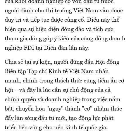
của khối doanh nghiệp có vốn đầu tư nước
ngoài dành cho thị trường Việt Nam vẫn được
duy trì và tiếp tục được củng cố. Điều này thể
hiện qua sự hiện diện đông đảo và tích cực
tham gia đóng góp ý kiến của cộng đồng doanh
nghiệp FDI tại Diễn đàn lần này.​
Chia sẻ tại sự kiện, người đứng đầu Hội đồng
Biên tập Tạp chí Kinh tế Việt Nam nhấn
mạnh, chính trong thách thức cũng tiềm ẩn cơ
hội – và đây là lúc cần sự chủ động của cả
chính quyền và doanh nghiệp trong việc nắm
bắt, chuyển hóa "nguy" thành "cơ" nhằm thúc
đẩy làn sóng đầu tư mới, tạo động lực phát
triển bền vững cho nền kinh tế quốc gia.