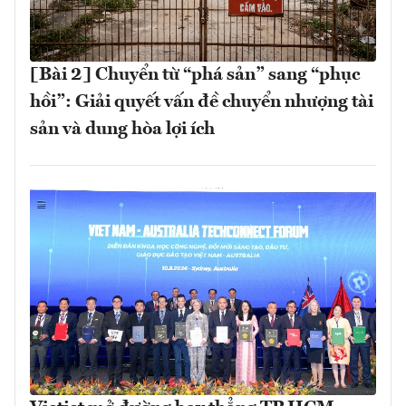
[Bài 2] Chuyển từ “phá sản” sang “phục
hồi”: Giải quyết vấn đề chuyển nhượng tài
sản và dung hòa lợi ích