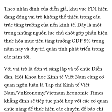
Theo nhận định của diễn giả, khu vực FDI hiện
đang đóng vai trò không thể thiếu trong cấu
trúc tăng trưởng của nền kinh tế. Đây là một
trong những nguồn lực chủ chốt góp phần hiện
thực hóa mục tiêu tăng trưởng GDP 8% trong
năm nay và duy trì quán tính phát triển trong
các năm tới.​
Với vai trò là đơn vị sáng lập và tổ chức Diễn
đàn, Hội Khoa học Kinh tế Việt Nam cùng cơ
quan ngôn luận là Tạp chí Kinh tế Việt
Nam/VnEconomy/Vietnam Economic Times
khẳng định sẽ tiếp tục phối hợp với các cơ quan
chức năng để thực hiện các chuyên đề báo chí