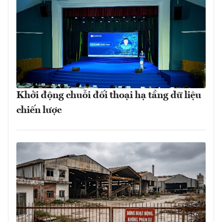
Khởi động chuỗi đối thoại hạ tầng dữ liệu
chiến lược