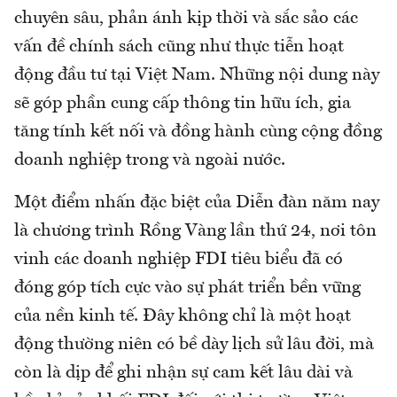
chuyên sâu, phản ánh kịp thời và sắc sảo các
vấn đề chính sách cũng như thực tiễn hoạt
động đầu tư tại Việt Nam. Những nội dung này
sẽ góp phần cung cấp thông tin hữu ích, gia
tăng tính kết nối và đồng hành cùng cộng đồng
doanh nghiệp trong và ngoài nước.
Một điểm nhấn đặc biệt của Diễn đàn năm nay
là chương trình Rồng Vàng lần thứ 24, nơi tôn
vinh các doanh nghiệp FDI tiêu biểu đã có
đóng góp tích cực vào sự phát triển bền vững
của nền kinh tế. Đây không chỉ là một hoạt
động thường niên có bề dày lịch sử lâu đời, mà
còn là dịp để ghi nhận sự cam kết lâu dài và