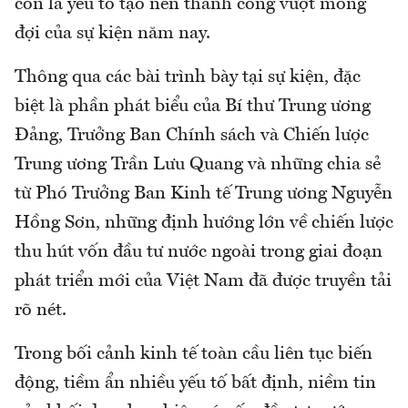
còn là yếu tố tạo nên thành công vượt mong
đợi của sự kiện năm nay.
Thông qua các bài trình bày tại sự kiện, đặc
biệt là phần phát biểu của Bí thư Trung ương
Đảng, Trưởng Ban Chính sách và Chiến lược
Trung ương Trần Lưu Quang và những chia sẻ
từ Phó Trưởng Ban Kinh tế Trung ương Nguyễn
Hồng Sơn, những định hướng lớn về chiến lược
thu hút vốn đầu tư nước ngoài trong giai đoạn
phát triển mới của Việt Nam đã được truyền tải
rõ nét.
Trong bối cảnh kinh tế toàn cầu liên tục biến
động, tiềm ẩn nhiều yếu tố bất định, niềm tin