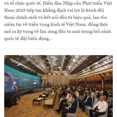
và tổ chức quốc tế, Diễn đàn Nhịp cầu Phát triển Việt
Nam 2025 tiếp tục khẳng định vai trò là kênh đối
thoại chính sách và kết nối đầu tư hiệu quả, lan tỏa
niềm tin về triển vọng kinh tế Việt Nam, đồng thời
mở ra kỳ vọng về làn sóng đầu tư mới trong bối cảnh
quốc tế đầy biến động.​..