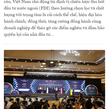
cầu, Việt Nam chủ động tái định vị chiến lược thu hút
đầu tư nước ngoài (FDI) theo hướng chọn lọc và chất
lượng với trọng tâm là cải cách thể chế, hiện đại hóa
hành chính; đồng thời, tăng cường đồng hành cùng
doanh nghiệp để tháo gỡ các điểm nghẽn và đảm bảo
quyền lợi của nhà đầu tư…