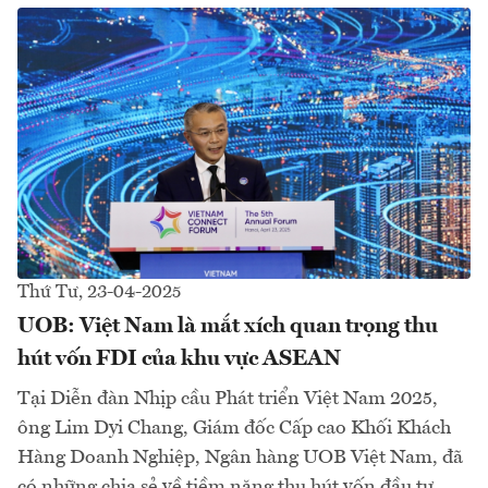
Thứ Tư, 23-04-2025
UOB: Việt Nam là mắt xích quan trọng thu
hút vốn FDI của khu vực ASEAN
Tại Diễn đàn Nhịp cầu Phát triển Việt Nam 2025,
ông Lim Dyi Chang, Giám đốc Cấp cao Khối Khách
Hàng Doanh Nghiệp, Ngân hàng UOB Việt Nam, đã
có những chia sẻ về tiềm năng thu hút vốn đầu tư