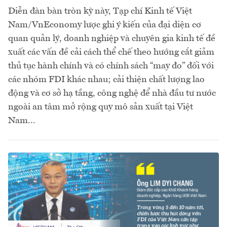
Diễn đàn bàn tròn kỳ này, Tạp chí Kinh tế Việt
Nam/VnEconomy lược ghi ý kiến của đại diện cơ
quan quản lý, doanh nghiệp và chuyên gia kinh tế đề
xuất các vấn đề cải cách thể chế theo hướng cắt giảm
thủ tục hành chính và có chính sách “may đo” đối với
các nhóm FDI khác nhau; cải thiện chất lượng lao
động và cơ sở hạ tầng, công nghệ để nhà đầu tư nước
ngoài an tâm mở rộng quy mô sản xuất tại Việt
Nam...