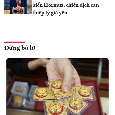
biển Hormuz, chiến dịch can
thiệp tỷ giá yên
Đừng bỏ lỡ