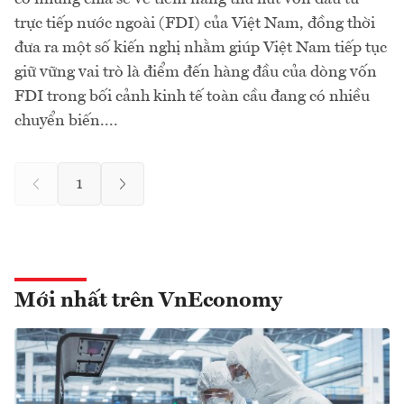
trực tiếp nước ngoài (FDI) của Việt Nam, đồng thời
đưa ra một số kiến nghị nhằm giúp Việt Nam tiếp tục
giữ vững vai trò là điểm đến hàng đầu của dòng vốn
FDI trong bối cảnh kinh tế toàn cầu đang có nhiều
chuyển biến....
1
Mới nhất trên VnEconomy