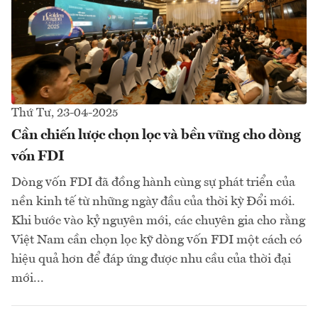
Thứ Tư, 23-04-2025
Cần chiến lược chọn lọc và bền vững cho dòng
vốn FDI
Dòng vốn FDI đã đồng hành cùng sự phát triển của
nền kinh tế từ những ngày đầu của thời kỳ Đổi mới.
Khi bước vào kỷ nguyên mới, các chuyên gia cho rằng
Việt Nam cần chọn lọc kỹ dòng vốn FDI một cách có
hiệu quả hơn để đáp ứng được nhu cầu của thời đại
mới...