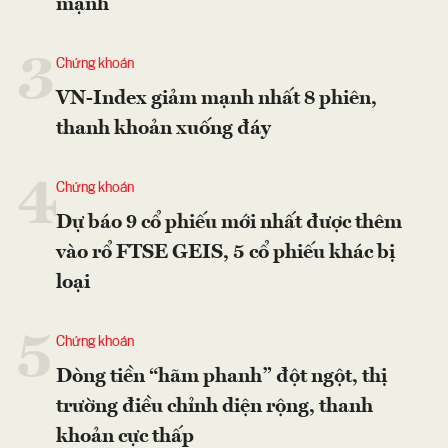
mạnh
3
Chứng khoán
VN-Index giảm mạnh nhất 8 phiên,
thanh khoản xuống đáy
4
Chứng khoán
Dự báo 9 cổ phiếu mới nhất được thêm
vào rổ FTSE GEIS, 5 cổ phiếu khác bị
loại
5
Chứng khoán
Dòng tiền “hãm phanh” đột ngột, thị
trường điều chỉnh diện rộng, thanh
khoản cực thấp