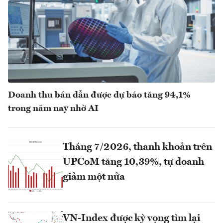
Doanh thu bán dẫn được dự báo tăng 94,1%
trong năm nay nhờ AI
Tháng 7/2026, thanh khoản trên
UPCoM tăng 10,39%, tự doanh
giảm một nửa
VN-Index được kỳ vọng tìm lại