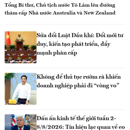
Tổng Bí thư, Chủ tịch nước Tô Lâm lên đường
thăm cấp Nhà nước Australia và New Zealand
Sửa đổi Luật Dầu khí: Đổi mới tư
duy, kiến tạo phát triển, đẩy
mạnh phân cấp
Không để thủ tục rườm rà khiến
doanh nghiệp phải đi “vòng vo”
Dấu ấn kinh tế thế giới tuần 2-
8/8/2026: Tín hiệu lạc quan về eo