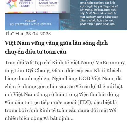
Thứ Hai, 28-04-2025
Việt Nam vững vàng giữa làn sóng dịch
chuyển đầu tư toàn cầu
Trao đổi với Tạp chí Kinh tế Việt Nam/ VnEconomy,
ông Lim Dyi Chang, Giám đốc cấp cao Khối Khách
hàng doanh nghiệp, Ngân hàng UOB Việt Nam, đã
chia sẻ những góc nhìn sâu sắc về các lợi thế nổi bật
mà Việt Nam đang sở hữu trong việc thu hút dòng
vốn đầu tư trực tiếp nước ngoài (FDI), đặc biệt là
trong bối cảnh kinh tế toàn cầu đang đối mặt với
nhiều biến động và bất định...