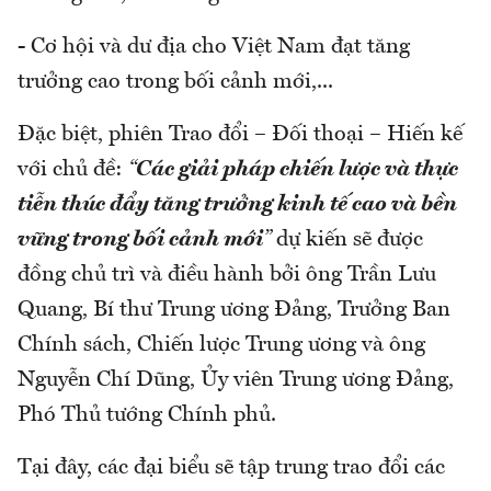
- Cơ hội và dư địa cho Việt Nam đạt tăng
trưởng cao trong bối cảnh mới,...
Đặc biệt, phiên Trao đổi – Đối thoại – Hiến kế
với chủ đề:
“
Các giải pháp chiến lược và thực
tiễn thúc đẩy tăng trưởng kinh tế cao và bền
vững trong bối cảnh mới
”
dự kiến sẽ được
đồng chủ trì và điều hành bởi ông Trần Lưu
Quang, Bí thư Trung ương Đảng, Trưởng Ban
Chính sách, Chiến lược Trung ương và ông
Nguyễn Chí Dũng, Ủy viên Trung ương Đảng,
Phó Thủ tướng Chính phủ.
Tại đây, các đại biểu sẽ tập trung trao đổi các