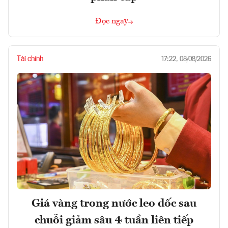
Đọc ngay
Tài chính
17:22, 08/08/2026
Giá vàng trong nước leo dốc sau
chuỗi giảm sâu 4 tuần liên tiếp