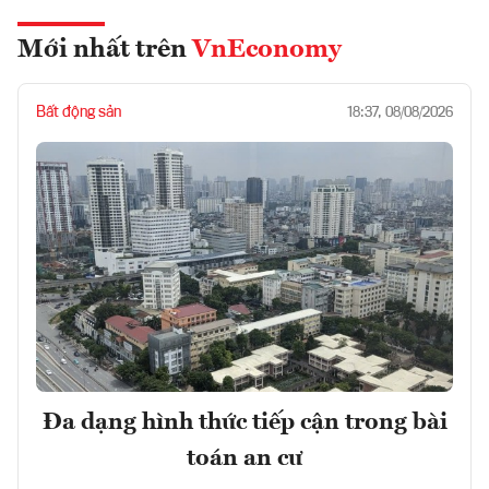
Mới nhất trên
VnEconomy
Bất động sản
18:37, 08/08/2026
Đa dạng hình thức tiếp cận trong bài
toán an cư