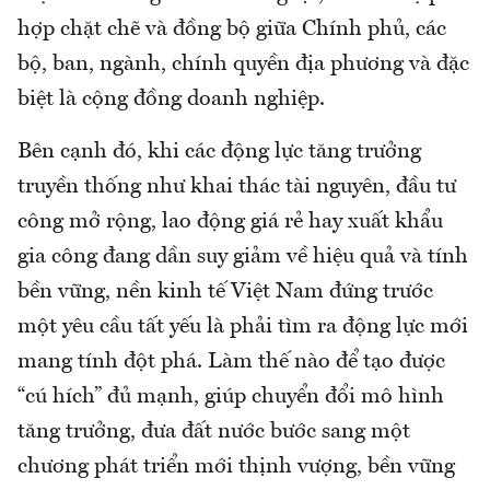
hợp chặt chẽ và đồng bộ giữa Chính phủ, các
bộ, ban, ngành, chính quyền địa phương và đặc
biệt là cộng đồng doanh nghiệp.
Bên cạnh đó, khi các động lực tăng trưởng
truyền thống như khai thác tài nguyên, đầu tư
công mở rộng, lao động giá rẻ hay xuất khẩu
gia công đang dần suy giảm về hiệu quả và tính
bền vững, nền kinh tế Việt Nam đứng trước
một yêu cầu tất yếu là phải tìm ra động lực mới
mang tính đột phá. Làm thế nào để tạo được
“cú hích” đủ mạnh, giúp chuyển đổi mô hình
tăng trưởng, đưa đất nước bước sang một
chương phát triển mới thịnh vượng, bền vững