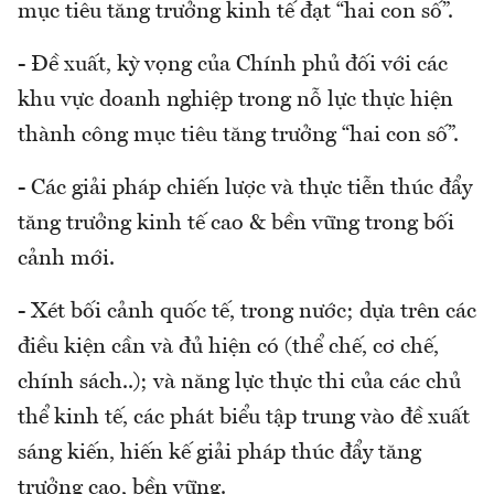
mục tiêu tăng trưởng kinh tế đạt “hai con số”.
- Đề xuất, kỳ vọng của Chính phủ đối với các
khu vực doanh nghiệp trong nỗ lực thực hiện
thành công mục tiêu tăng trưởng “hai con số”.
- Các giải pháp chiến lược và thực tiễn thúc đẩy
tăng trưởng kinh tế cao & bền vững trong bối
cảnh mới.
- Xét bối cảnh quốc tế, trong nước; dựa trên các
điều kiện cần và đủ hiện có (thể chế, cơ chế,
chính sách..); và năng lực thực thi của các chủ
thể kinh tế, các phát biểu tập trung vào đề xuất
sáng kiến, hiến kế giải pháp thúc đẩy tăng
trưởng cao, bền vững.