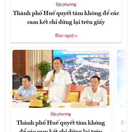
Địa phương
Thành phố Huế quyết tâm không để các
cam kết chỉ dừng lại trên giấy
Đọc ngay
Địa phương
Thành phố Huế quyết tâm không
Phó