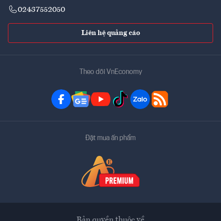
02437552050
Liên hệ quảng cáo
Theo dõi VnEconomy
Đặt mua ấn phẩm
Bản quyền thuộc về