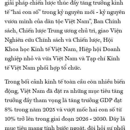
giải pháp chiến lược thúc đẩy tăng trưởng kinh
tế “hai con số” trong kỷ nguyên mới - kỷ nguyên
vươn mình của dân tộc Việt Nam”, Ban Chính
sách, Chiến lược Trung ương chủ trì, giao Viện
Nghiên cứu Chính sách và Chiến lược, Hội
Khoa học Kinh tế Việt Nam, Hiệp hội Doanh
nghiệp nhỏ và vừa Việt Nam và Tạp chí Kinh
tế Việt Nam phối hợp tổ chức.
Trong bối cảnh kinh tế toàn cầu còn nhiều biến
động, Việt Nam đã đặt ra những mục tiêu tăng
trưởng đầy tham vọng là tăng trưởng GDP đạt
8% trong năm 2025 và vượt mốc hai con số từ
10% trở lên trong giai đoạn 2026 - 2030. Đây là
mục tiêu mang tính bước ngoặt, đòi hỏi sự phối