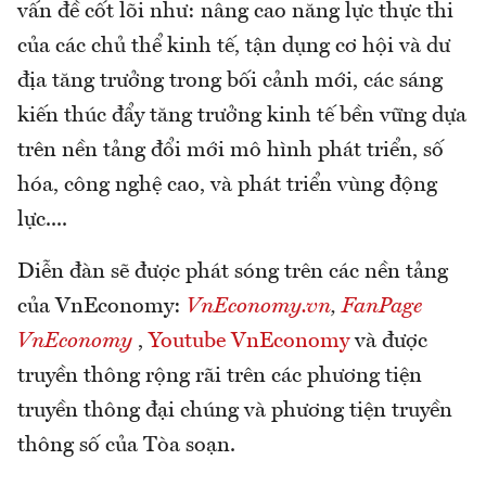
vấn đề cốt lõi như: nâng cao năng lực thực thi
của các chủ thể kinh tế, tận dụng cơ hội và dư
địa tăng trưởng trong bối cảnh mới, các sáng
kiến thúc đẩy tăng trưởng kinh tế bền vững dựa
trên nền tảng đổi mới mô hình phát triển, số
hóa, công nghệ cao, và phát triển vùng động
lực....
Diễn đàn sẽ được phát sóng trên các nền tảng
của VnEconomy:
VnEconomy.vn
,
FanPage
VnEconomy
,
Youtube VnEconomy
và được
truyền thông rộng rãi trên các phương tiện
truyền thông đại chúng và phương tiện truyền
thông số của Tòa soạn.