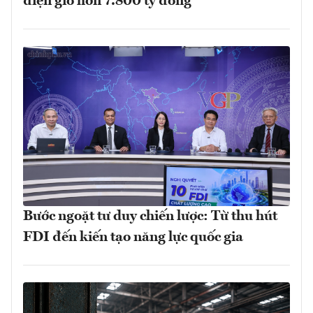
điện gió hơn 7.800 tỷ đồng
Bước ngoặt tư duy chiến lược: Từ thu hút
FDI đến kiến tạo năng lực quốc gia