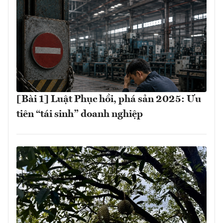
[Bài 1] Luật Phục hồi, phá sản 2025: Ưu
tiên “tái sinh” doanh nghiệp