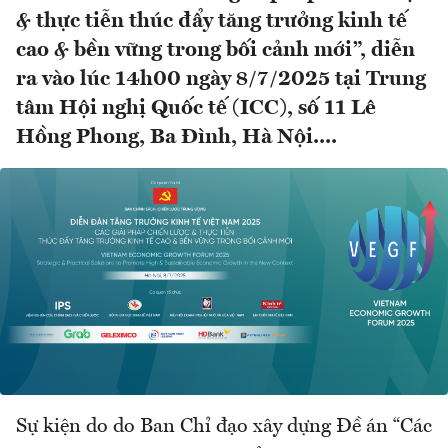
& thực tiễn thúc đẩy tăng trưởng kinh tế
cao & bền vững trong bối cảnh mới”, diễn
ra vào lúc 14h00 ngày 8/7/2025 tại Trung
tâm Hội nghị Quốc tế (ICC), số 11 Lê
Hồng Phong, Ba Đình, Hà Nội....
Sự kiện do do Ban Chỉ đạo xây dựng Đề án “Các