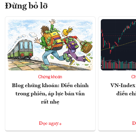
Đừng bỏ lỡ
Chứng khoán
Ch
Blog chứng khoán: Điều chỉnh
VN-Index 
trong phiên, áp lực bán vẫn
điều ch
rất nhẹ
Đọc ngay
Đ