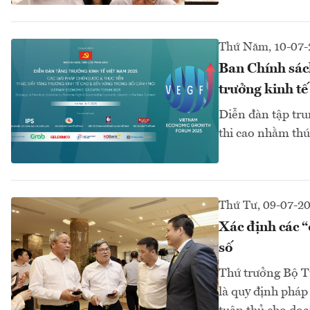
Thứ Năm, 10-07-
Ban Chính sách
trưởng kinh t
Diễn đàn tập trun
thi cao nhằm thú
Thứ Tư, 09-07-2
Xác định các “
số
Thứ trưởng Bộ T
là quy định pháp