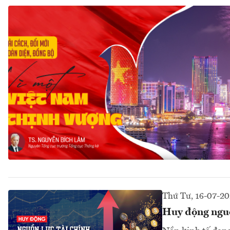
Thứ Tư, 16-07-20
Huy động nguồn