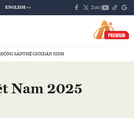
ENGLISH ++
 ĐỘNG SẢN
THẾ GIỚI
DÂN SINH
iệt Nam 2025