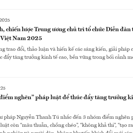
2025
, chiến lược Trung ương chủ trì tổ chức Diễn đàn
ế Việt Nam 2025
g trao đổi, thảo luận và hiến kế các sáng kiến, giải pháp 
c đẩy tăng trưởng kinh tế cao, bền vững trong bối cảnh mớ
025
điểm nghẽn” pháp luật để thúc đẩy tăng trưởng ki
ư pháp Nguyễn Thanh Tú nhắc đến 3 nhóm điểm nghẽn p
 luật còn “mâu thuẫn, chồng chéo”, “không khả thi”, “tạo 