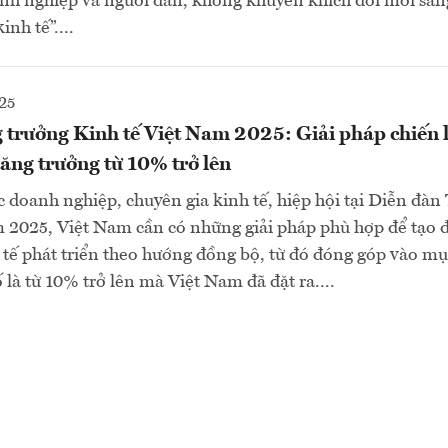
nh nghiệp và người dân, không khuyến khích đổi mới sáng
inh tế”....
25
 trưởng Kinh tế Việt Nam 2025: Giải pháp chiến 
ăng trưởng từ 10% trở lên
c doanh nghiệp, chuyên gia kinh tế, hiệp hội tại Diễn đàn
 2025, Việt Nam cần có những giải pháp phù hợp để tạo đ
h tế phát triển theo hướng đồng bộ, từ đó đóng góp vào mụ
 là từ 10% trở lên mà Việt Nam đã đặt ra....