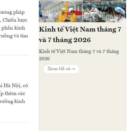
phương pháp
, Chiến lược
h phần kinh
Kinh tế Việt Nam tháng 7
rưởng và tìm
và 7 tháng 2026
Kinh tế Việt Nam tháng 7 và 7 tháng
2026
Xem tất cả
i Hà Nội, có
cấp thêm các
trưởng kinh