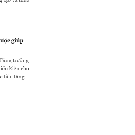
 tạo và thúc
lược giúp
 Tăng trưởng
iều kiện cho
c tiêu tăng