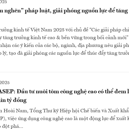
025
m nghẽn” pháp luật, giải phóng nguồn lực để tăng
ưởng kinh tế Việt Nam 2025 với chủ đề “Các giải pháp ch
ẩy tăng trưởng kinh tế cao & bền vững trong bối cảnh mới”
nhận các ý kiến của các bộ, ngành, địa phương nêu giải p
lý, tạo đà giải phóng các nguồn lực để thúc đẩy tăng trưở
2025
ASEP: Đầu tư nuôi tôm công nghệ cao có thể đem l
ìn tỷ đồng
 Hoài Nam, Tổng Thư ký Hiệp hội Chế biến và Xuất khẩ
, việc ứng dụng công nghệ cao là một động lực để xuất 
 đột phá...