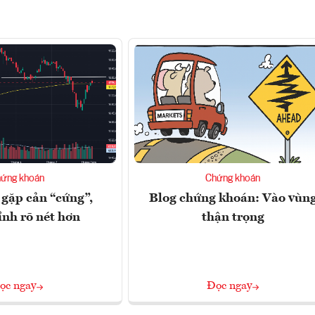
ứng khoán
Chứng khoán
gặp cản “cứng”,
Blog chứng khoán: Vào vùn
ỉnh rõ nét hơn
thận trọng
ọc ngay
Đọc ngay