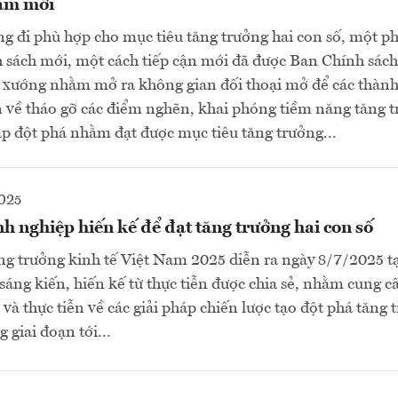
làm mới
g đi phù hợp cho mục tiêu tăng trưởng hai con số, một 
 sách mới, một cách tiếp cận mới đã được Ban Chính sách
 xướng nhằm mở ra không gian đối thoại mở để các thàn
n về tháo gỡ các điểm nghẽn, khai phóng tiềm năng tăng t
áp đột phá nhằm đạt được mục tiêu tăng trưởng...
025
 nghiệp hiến kế để đạt tăng trưởng hai con số
g trưởng kinh tế Việt Nam 2025 diễn ra ngày 8/7/2025 tạ
 sáng kiến, hiến kế từ thực tiễn được chia sẻ, nhằm cung 
và thực tiễn về các giải pháp chiến lược tạo đột phá tăng 
 giai đoạn tới...