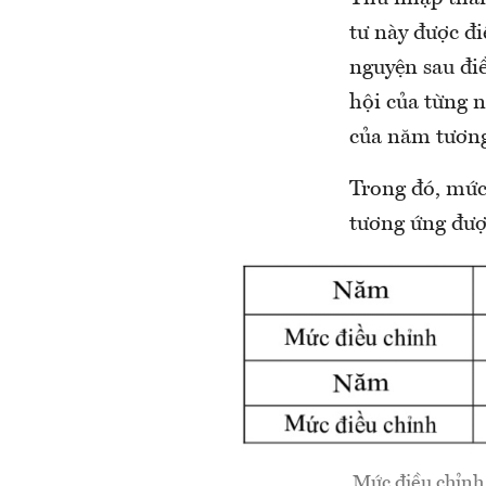
tư này được đ
nguyện sau đi
hội của từng 
của năm tương
Trong đó, mức
tương ứng đượ
Mức điều chỉnh