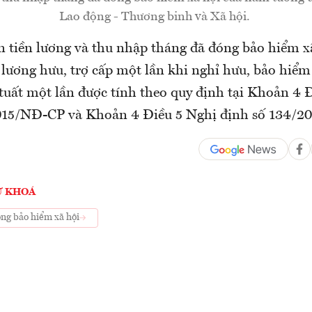
Lao động - Thương binh và Xã hội.
 tiền lương và thu nhập tháng đã đóng bảo hiểm x
 lương hưu, trợ cấp một lần khi nghỉ hưu, bảo hiểm
 tuất một lần được tính theo quy định tại Khoản 4 
015/NĐ-CP và Khoản 4 Điều 5 Nghị định số 134/2
Ừ KHOÁ
ng bảo hiểm xã hội