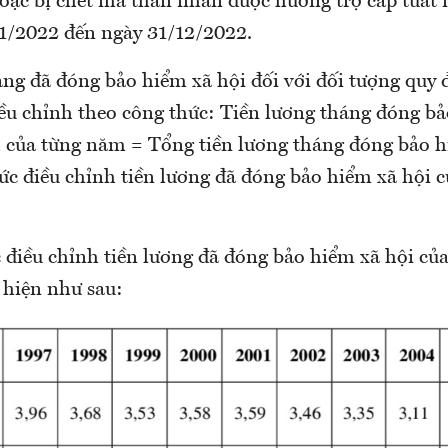
hoặc bị chết mà thân nhân được hưởng trợ cấp tuất 
/1/2022 đến ngày 31/12/2022.
áng đã đóng bảo hiểm xã hội đối với đối tượng quy 
iều chỉnh theo công thức: Tiền lương tháng đóng bả
h của từng năm = Tổng tiền lương tháng đóng bảo h
c điều chỉnh tiền lương đã đóng bảo hiểm xã hội 
 điều chỉnh tiền lương đã đóng bảo hiểm xã hội c
 hiện như sau: