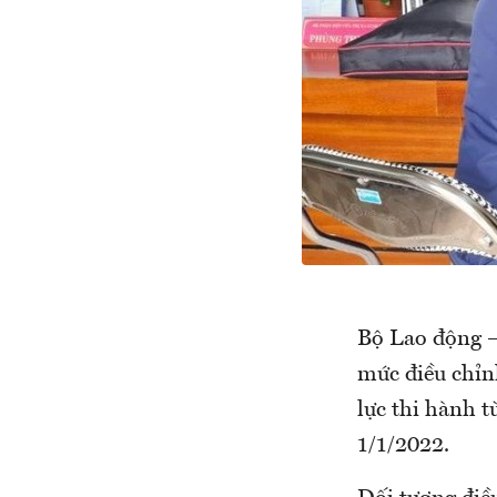
Bộ Lao động –
mức điều chỉn
lực thi hành t
1/1/2022.