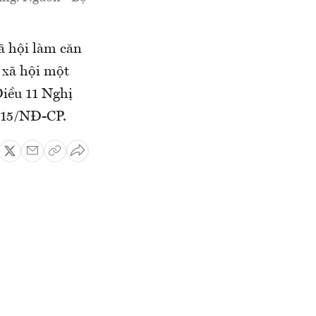
ã hội làm căn
 xã hội một
Điều 11 Nghị
015/NĐ-CP.