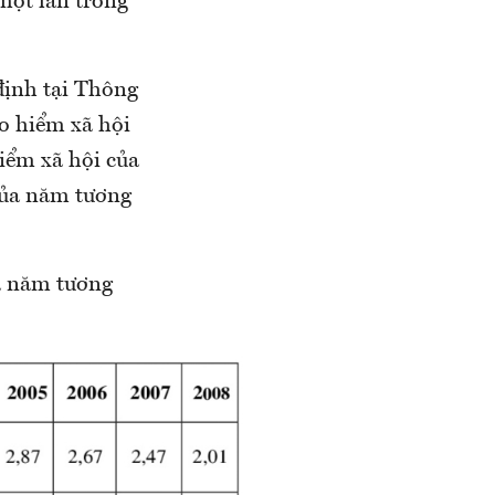
một lần trong
định tại Thông
o hiểm xã hội
iểm xã hội của
của năm tương
ủa năm tương