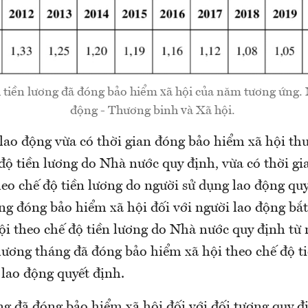
 tiền lương đã đóng bảo hiểm xã hội của năm tương ứng.
động - Thương binh và Xã hội.
 lao động vừa có thời gian đóng bảo hiểm xã hội th
độ tiền lương do Nhà nước quy định, vừa có thời g
eo chế độ tiền lương do người sử dụng lao động quy
áng đóng bảo hiểm xã hội đối với người lao động bắ
ội theo chế độ tiền lương do Nhà nước quy định từ 
n lương tháng đã đóng bảo hiểm xã hội theo chế độ t
 lao động quyết định.
g đã đóng bảo hiểm xã hội đối với đối tượng quy đ