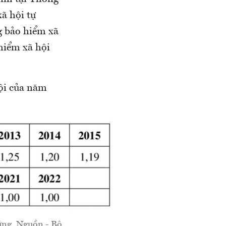
ã hội tự
g bảo hiểm xã
hiểm xã hội
ội của năm
ứng. Nguồn - Bộ