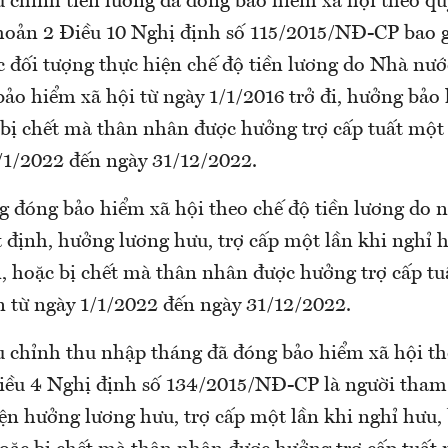
 chỉnh tiền lương đã đóng bảo hiểm xã hội theo qu
hoản 2 Điều 10 Nghị định số 115/2015/NĐ-CP bao
c đối tượng thực hiện chế độ tiền lương do Nhà nướ
ảo hiểm xã hội từ ngày 1/1/2016 trở đi, hưởng bảo
 bị chết mà thân nhân được hưởng trợ cấp tuất một 
1/1/2022 đến ngày 31/12/2022.
g đóng bảo hiểm xã hội theo chế độ tiền lương do 
t định, hưởng lương hưu, trợ cấp một lần khi nghỉ 
n, hoặc bị chết mà thân nhân được hưởng trợ cấp tu
n từ ngày 1/1/2022 đến ngày 31/12/2022.
u chỉnh thu nhập tháng đã đóng bảo hiểm xã hội th
iều 4 Nghị định số 134/2015/NĐ-CP là người tham
yện hưởng lương hưu, trợ cấp một lần khi nghỉ hưu,