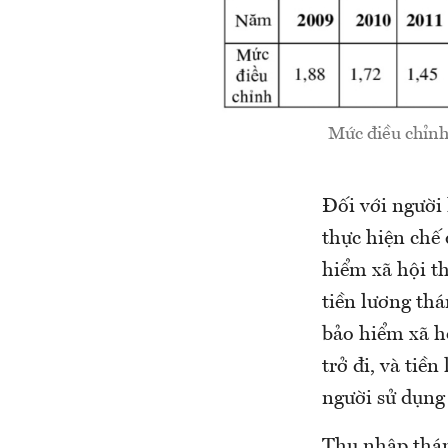
Mức điều chỉnh
Đối với người
thực hiện chế 
hiểm xã hội th
tiền lương th
bảo hiểm xã h
trở đi, và tiề
người sử dụng
Thu nhập thán