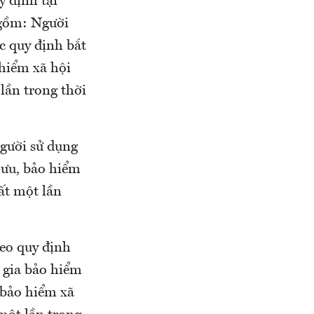
y định tại
 gồm: Người
c quy định bắt
 hiểm xã hội
lần trong thời
người sử dụng
hưu, bảo hiểm
ất một lần
eo quy định
 gia bảo hiểm
 bảo hiểm xã