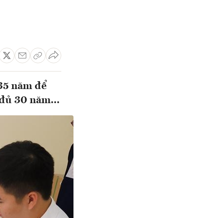
 35 năm để
g đủ 30 năm…