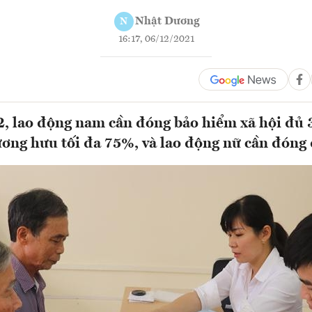
Nhật Dương
N
16:17, 06/12/2021
, lao động nam cần đóng bảo hiểm xã hội đủ
ương hưu tối đa 75%, và lao động nữ cần đón