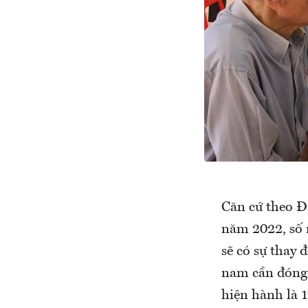
Căn cứ theo Đ
năm 2022, số 
sẽ có sự thay 
nam cần đóng 
hiện hành là 