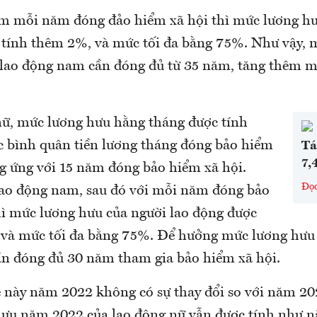
êm mỗi năm đóng đảo hiểm xã hội thì mức lương hư
 tính thêm 2%, và mức tối đa bằng 75%. Như vậy,
, lao động nam cần đóng đủ từ 35 năm, tăng thêm m
nữ, mức lương hưu hằng tháng được tính
bình quân tiền lương tháng đóng bảo hiểm
Tá
7,
ng ứng với 15 năm đóng bảo hiểm xã hội.
Đọ
lao động nam, sau đó với mỗi năm đóng bảo
hì mức lương hưu của người lao động được
và mức tối đa bằng 75%. Để hưởng mức lương hưu 
ần đóng đủ 30 năm tham gia bảo hiểm xã hội.
lệ này năm 2022 không có sự thay đổi so với năm 2
ưu năm 2022 của lao động nữ vẫn được tính như 