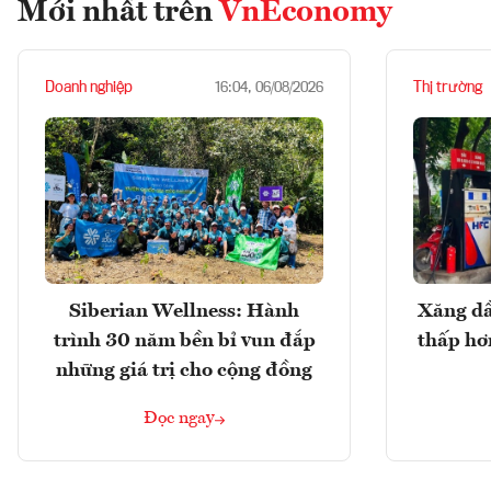
Mới nhất trên
VnEconomy
Doanh nghiệp
Thị trường
16:04, 06/08/2026
Siberian Wellness: Hành
Xăng dầ
trình 30 năm bền bỉ vun đắp
thấp hơ
những giá trị cho cộng đồng
Đọc ngay