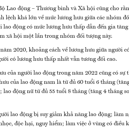
Bộ Lao động – Thương binh và Xã hội cũng cho rằn
ênh lệch khá lớn về mức lương hưu giữa các nhóm đố
i lao động có mức lương hưu thấp dẫn đến gia tăng
m xã hội một lần trong nhóm đối tượng này.
 năm 2020, khoảng cách về lương hưu giữa người c
gười có lương hưu thấp nhất vẫn tương đối cao.
hưu của người lao động trong năm 2022 cũng có sự t
 hưu của lao động nam là từ đủ 60 tuổi 6 tháng (tăn
 lao động nữ từ đủ 55 tuổi 8 tháng (tăng 4 tháng s
ười lao động bị suy giảm khả năng lao động; làm n
nhọc, độc hại, nguy hiểm; làm việc ở vùng có điều k