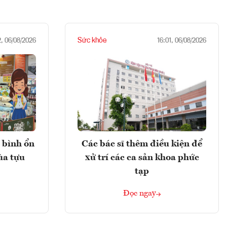
Sức khỏe
2, 06/08/2026
16:01, 06/08/2026
 bình ổn
Các bác sĩ thêm điều kiện để
ùa tựu
xử trí các ca sản khoa phức
tạp
Đọc ngay