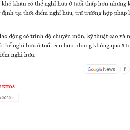
ệt khó khăn có thể nghỉ hưu ở tuổi thấp hơn nhưng 
y định tại thời điểm nghỉ hưu, trừ trường hợp pháp 
 lao động có trình độ chuyên môn, kỹ thuật cao và 
ó thể nghỉ hưu ở tuổi cao hơn nhưng không quá 5 tu
điểm nghỉ hưu.
Ừ KHOÁ
m 2022