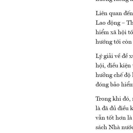
Liên quan đến
Lao động – Th
hiểm xã hội t
hướng tới còn
Lý giải về đề 
hội, điều kiện
hưởng chế độ 
đóng bảo hiểm
Trong khi đó,
là đã đủ điều
vẫn tốt hơn là
sách Nhà nướ