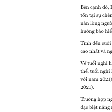
Bên cạnh đó, 
tồn tại sự ch
nản lòng ngườ
hưởng bảo hiể
Tính đến cuối
cao nhất và n
Về tuổi nghỉ 
thể, tuổi nghỉ
với năm 2021);
2021).
Trường hợp ng
đặc biệt nặng 