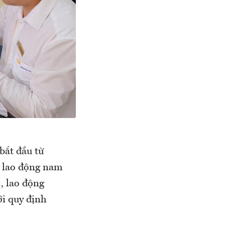
bắt đầu từ
a lao động nam
, lao động
i quy định