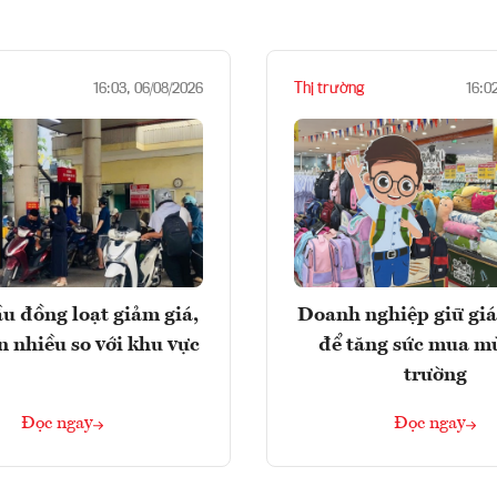
Thị trường
16:03, 06/08/2026
16:0
u đồng loạt giảm giá,
Doanh nghiệp giữ giá
n nhiều so với khu vực
để tăng sức mua m
trường
Đọc ngay
Đọc ngay