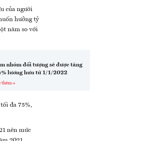
u của người
 muốn hưởng tỷ
ột năm so với
m nhóm đối tượng sẽ được tăng
4% lương hưu từ 1/1/2022
c thêm
tối đa 75%,
021 nên mức
năm 2021.