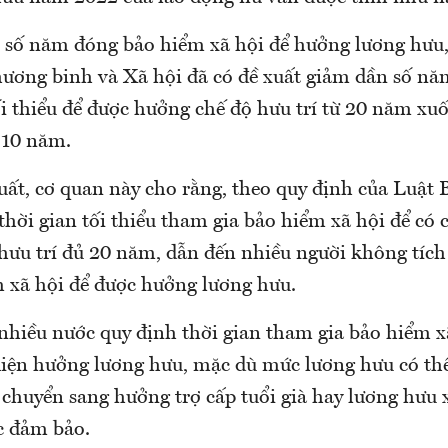
 số năm đóng bảo hiểm xã hội để hưởng lương hưu,
ương binh và Xã hội đã có đề xuất giảm dần số n
ối thiểu để được hưởng chế độ hưu trí từ 20 năm xu
 10 năm.
xuất, cơ quan này cho rằng, theo quy định của Luật
 thời gian tối thiểu tham gia bảo hiểm xã hội để có 
hưu trí đủ 20 năm, dẫn đến nhiều người không tích
 xã hội để được hưởng lương hưu.
 nhiều nước quy định thời gian tham gia bảo hiểm 
 kiện hưởng lương hưu, mặc dù mức lương hưu có th
 chuyển sang hưởng trợ cấp tuổi già hay lương hưu 
c đảm bảo.