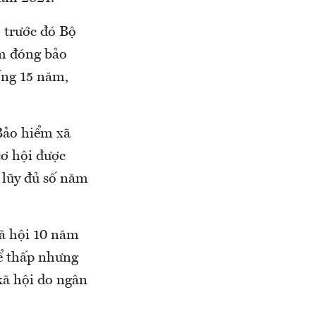
 trước đó Bộ
ăm đóng bảo
ống 15 năm,
 Bảo hiểm xã
cơ hội được
 lũy đủ số năm
xã hội 10 năm
ể thấp nhưng
xã hội do ngân