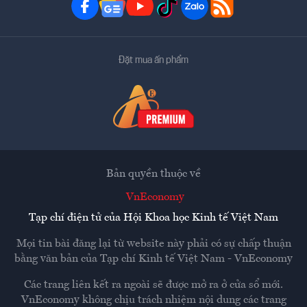
Đặt mua ấn phẩm
Bản quyền thuộc về
VnEconomy
Tạp chí điện tử của Hội Khoa học Kinh tế Việt Nam
Mọi tin bài đăng lại từ website này phải có sự chấp thuận
bằng văn bản của
Tạp chí Kinh tế Việt Nam - VnEconomy
Các trang liên kết ra ngoài sẽ được mở ra ở cửa sổ mới.
VnEconomy không chịu trách nhiệm nội dung các trang