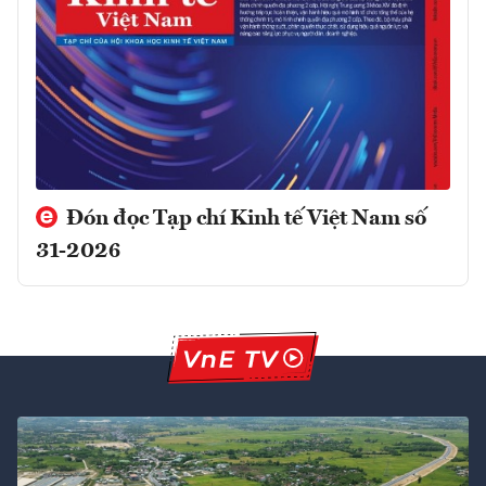
Đón đọc Tạp chí Kinh tế Việt Nam số
31-2026