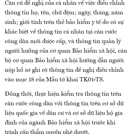
Căn cứ đề nghị của cá nhân về việc điều chỉnh
thông tin họ, tên, chữ đệm; ngày, tháng, năm
sinh; giới tính trên thẻ bảo hiểm y tế do có sự
khác biệt về thông tin cá nhân tại căn cước
công dân mới được cấp, và thông tin quản lý
người hưởng của cơ quan Bảo hiểm xã hội, cán
bộ cơ quan Bảo hiểm xã hội hướng dẫn người
nộp hồ sơ ghi rõ thông tin đề nghị điều chỉnh
vào mục 18 của Mẫu tờ khai TK01-TS.
Đồng thời, thực hiện kiểm tra thông tin trên
căn cước công dân với thông tin trên cơ sở dữ
liệu quốc gia về dân cư và cơ sở dữ liệu hộ gia
đình của ngành Bảo hiểm xã hội trước khi
trình cấp thẩm quyền phê duyệt.