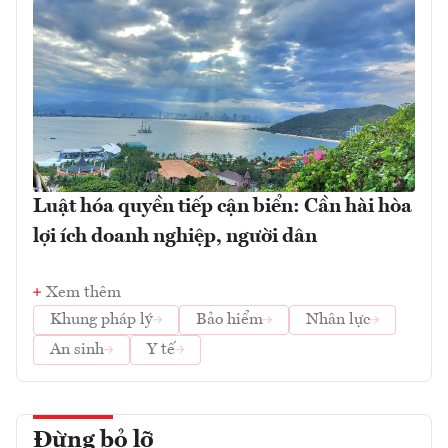
Luật hóa quyền tiếp cận biển: Cần hài hòa
lợi ích doanh nghiệp, người dân
Xem thêm
Khung pháp lý
Bảo hiểm
Nhân lực
An sinh
Y tế
Đừng bỏ lỡ