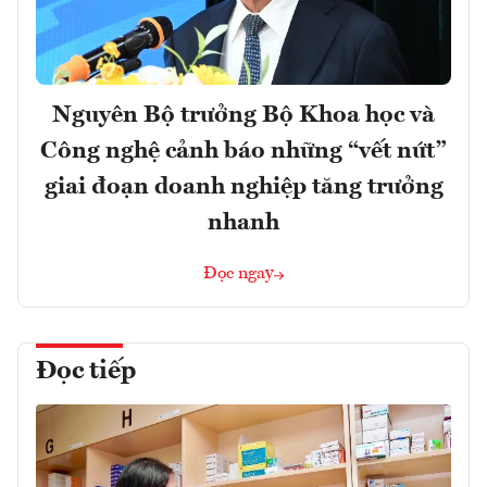
Nguyên Bộ trưởng Bộ Khoa học và
Công nghệ cảnh báo những “vết nứt”
giai đoạn doanh nghiệp tăng trưởng
nhanh
Đọc ngay
Đọc tiếp