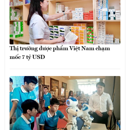
Thị trường dược phẩm Việt Nam chạm
mốc 7 tỷ USD