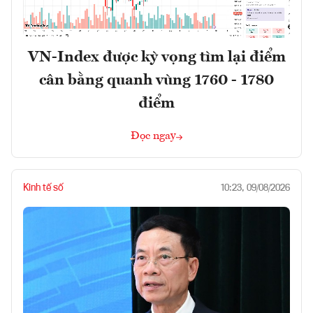
VN-Index được kỳ vọng tìm lại điểm
cân bằng quanh vùng 1760 - 1780
điểm
Đọc ngay
Kinh tế số
10:23, 09/08/2026