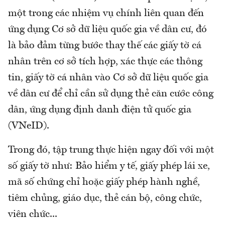
một trong các nhiệm vụ chính liên quan đến
ứng dụng Cơ sở dữ liệu quốc gia về dân cư, đó
là bảo đảm từng bước thay thế các giấy tờ cá
nhân trên cơ sở tích hợp, xác thực các thông
tin, giấy tờ cá nhân vào Cơ sở dữ liệu quốc gia
về dân cư để chỉ cần sử dụng thẻ căn cước công
dân, ứng dụng định danh điện tử quốc gia
(VNeID).
Trong đó, tập trung thực hiện ngay đối với một
số giấy tờ như: Bảo hiểm y tế, giấy phép lái xe,
mã số chứng chỉ hoặc giấy phép hành nghề,
tiêm chủng, giáo dục, thẻ cán bộ, công chức,
viên chức...