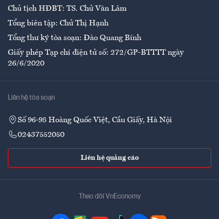
Chủ tịch HĐBT: TS. Chử Văn Lâm
Tổng biên tập: Chử Thị Hạnh
Tổng thư ký tòa soạn: Đào Quang Bính
Giấy phép Tạp chí điện tử số: 272/GP-BTTTT ngày
26/6/2020
Liên hệ tòa soạn
Số 96-98 Hoàng Quốc Việt, Cầu Giấy, Hà Nội
02437552050
Liên hệ quảng cáo
Theo dõi VnEconomy