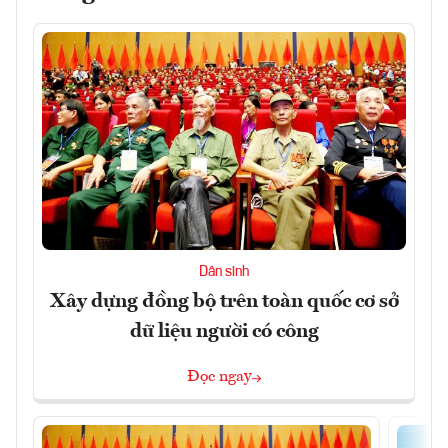
Dân sinh
Xây dựng đồng bộ trên toàn quốc cơ sở
dữ liệu người có công
Đọc ngay