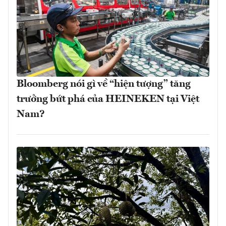
Bloomberg nói gì về “hiện tượng” tăng
trưởng bứt phá của HEINEKEN tại Việt
Nam?