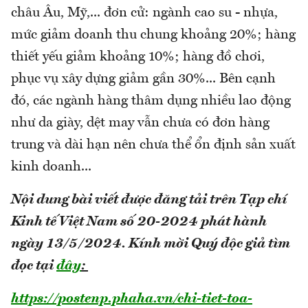
châu Âu, Mỹ,... đơn cử: ngành cao su - nhựa,
mức giảm doanh thu chung khoảng 20%; hàng
thiết yếu giảm khoảng 10%; hàng đồ chơi,
phục vụ xây dựng giảm gần 30%... Bên cạnh
đó, các ngành hàng thâm dụng nhiều lao động
như da giày, dệt may vẫn chưa có đơn hàng
trung và dài hạn nên chưa thể ổn định sản xuất
kinh doanh...
Nội dung bài viết được đăng tải trên Tạp chí
Kinh tế Việt Nam số 20-2024 phát hành
ngày 13/5/2024.
Kính mời Quý độc giả tìm
đọc tại
đây
:
https://postenp.phaha.vn/chi-tiet-toa-