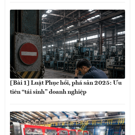
[Bài 1] Luật Phục hồi, phá sản 2025: Ưu
tiên “tái sinh” doanh nghiệp