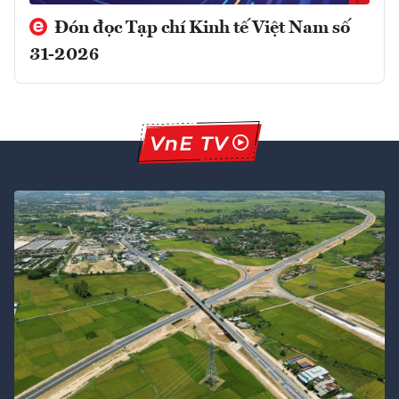
Đón đọc Tạp chí Kinh tế Việt Nam số
31-2026