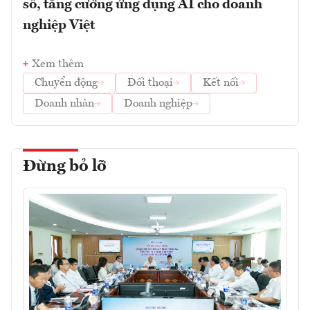
số, tăng cường ứng dụng AI cho doanh
nghiệp Việt
Xem thêm
Chuyển động
Đối thoại
Kết nối
Doanh nhân
Doanh nghiệp
Đừng bỏ lỡ