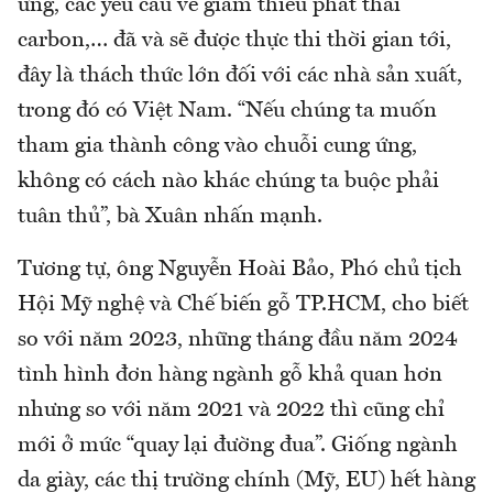
ứng, các yêu cầu về giảm thiểu phát thải
carbon,… đã và sẽ được thực thi thời gian tới,
đây là thách thức lớn đối với các nhà sản xuất,
trong đó có Việt Nam. “Nếu chúng ta muốn
tham gia thành công vào chuỗi cung ứng,
không có cách nào khác chúng ta buộc phải
tuân thủ”, bà Xuân nhấn mạnh.
Tương tự, ông Nguyễn Hoài Bảo, Phó chủ tịch
Hội Mỹ nghệ và Chế biến gỗ TP.HCM, cho biết
so với năm 2023, những tháng đầu năm 2024
tình hình đơn hàng ngành gỗ khả quan hơn
nhưng so với năm 2021 và 2022 thì cũng chỉ
mới ở mức “quay lại đường đua”. Giống ngành
da giày, các thị trường chính (Mỹ, EU) hết hàng