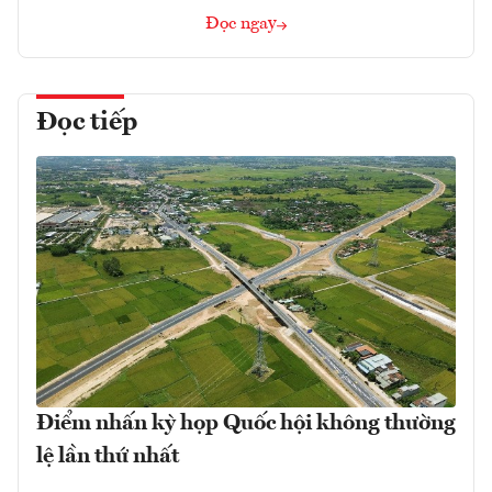
Đọc ngay
Đọc tiếp
Điểm nhấn kỳ họp Quốc hội không thường
lệ lần thứ nhất