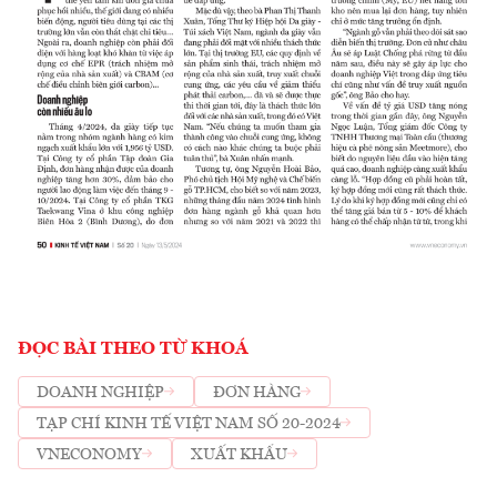
ĐỌC BÀI THEO TỪ KHOÁ
DOANH NGHIỆP
ĐƠN HÀNG
TẠP CHÍ KINH TẾ VIỆT NAM SỐ 20-2024
VNECONOMY
XUẤT KHẨU