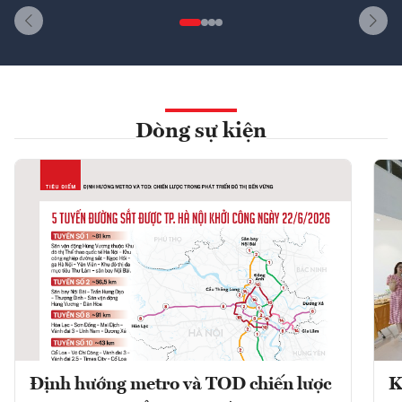
Dòng sự kiện
Định hướng metro và TOD chiến lược
K