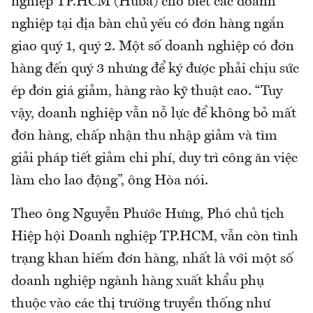
nghiệp TP.HCM (Huba) cho biết các doanh
nghiệp tại địa bàn chủ yếu có đơn hàng ngắn
giao quý 1, quý 2. Một số doanh nghiệp có đơn
hàng đến quý 3 nhưng để ký được phải chịu sức
ép đơn giá giảm, hàng rào kỹ thuật cao. “Tuy
vậy, doanh nghiệp vẫn nỗ lực để không bỏ mất
đơn hàng, chấp nhận thu nhập giảm và tìm
giải pháp tiết giảm chi phí, duy trì công ăn việc
làm cho lao động”, ông Hòa nói.
Theo ông Nguyễn Phước Hưng, Phó chủ tịch
Hiệp hội Doanh nghiệp TP.HCM, vẫn còn tình
trạng khan hiếm đơn hàng, nhất là với một số
doanh nghiệp ngành hàng xuất khẩu phụ
thuộc vào các thị trường truyền thống như