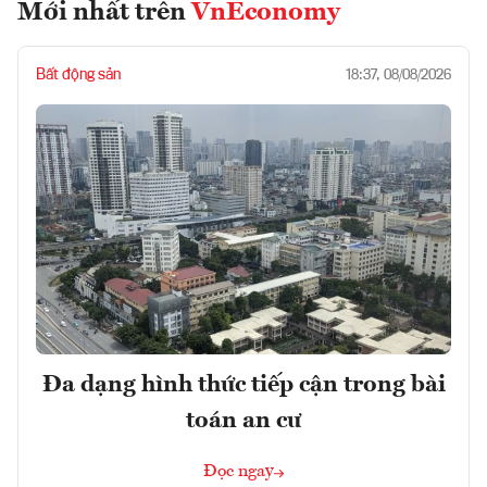
Mới nhất trên
VnEconomy
Bất động sản
18:37, 08/08/2026
Đa dạng hình thức tiếp cận trong bài
toán an cư
Đọc ngay