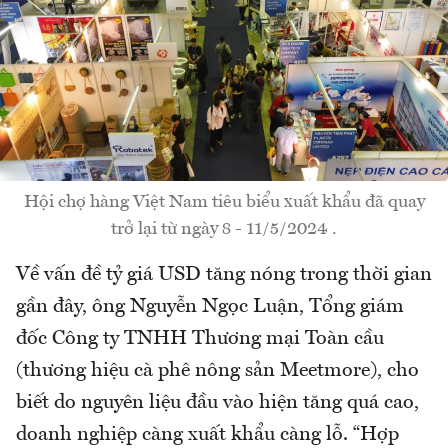
Hội chợ hàng Việt Nam tiêu biểu xuất khẩu đã quay
trở lại từ ngày 8 - 11/5/2024 .
Về vấn đề tỷ giá USD tăng nóng trong thời gian
gần đây, ông Nguyễn Ngọc Luận, Tổng giám
đốc Công ty TNHH Thương mại Toàn cầu
(thương hiệu cà phê nông sản Meetmore), cho
biết do nguyên liệu đầu vào hiện tăng quá cao,
doanh nghiệp càng xuất khẩu càng lỗ. “Hợp