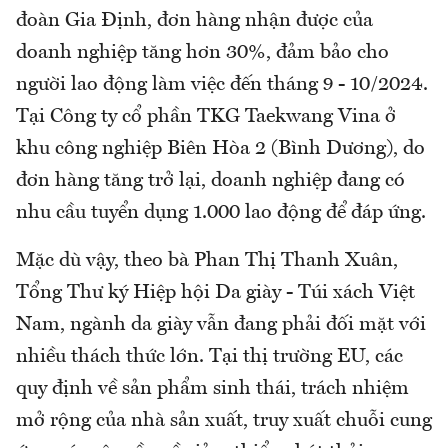
đoàn Gia Định, đơn hàng nhận được của
doanh nghiệp tăng hơn 30%, đảm bảo cho
người lao động làm việc đến tháng 9 - 10/2024.
Tại Công ty cổ phần TKG Taekwang Vina ở
khu công nghiệp Biên Hòa 2 (Bình Dương), do
đơn hàng tăng trở lại, doanh nghiệp đang có
nhu cầu tuyển dụng 1.000 lao động để đáp ứng.
Mặc dù vậy, theo bà Phan Thị Thanh Xuân,
Tổng Thư ký Hiệp hội Da giày - Túi xách Việt
Nam, ngành da giày vẫn đang phải đối mặt với
nhiều thách thức lớn. Tại thị trường EU, các
quy định về sản phẩm sinh thái, trách nhiệm
mở rộng của nhà sản xuất, truy xuất chuỗi cung