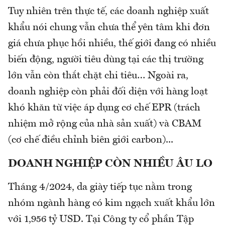
Tuy nhiên trên thực tế, các doanh nghiệp xuất
khẩu nói chung vẫn chưa thể yên tâm khi đơn
giá chưa phục hồi nhiều, thế giới đang có nhiều
biến động, người tiêu dùng tại các thị trường
lớn vẫn còn thắt chặt chi tiêu… Ngoài ra,
doanh nghiệp còn phải đối diện với hàng loạt
khó khăn từ việc áp dụng cơ chế EPR (trách
nhiệm mở rộng của nhà sản xuất) và CBAM
(cơ chế điều chỉnh biên giới carbon)...
DOANH NGHIỆP CÒN NHIỀU ÂU LO
Tháng 4/2024, da giày tiếp tục nằm trong
nhóm ngành hàng có kim ngạch xuất khẩu lớn
với 1,956 tỷ USD. Tại Công ty cổ phần Tập