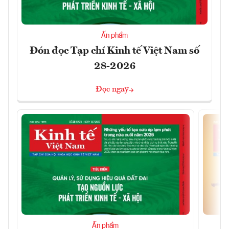
Ấn phẩm
Đón đọc Tạp chí Kinh tế Việt Nam số
28-2026
Đọc ngay
Ấn phẩm