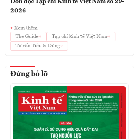
Đón đọc Tạp chí Kinh tế Việt Nam số 29-
2026
Xem thêm
The Guide
Tạp chí kinh tế Việt Nam
Tư vấn Tiêu & Dùng
Đừng bỏ lỡ