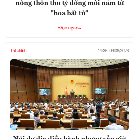
nông thôn thu tỷ đồng mỗi năm từ
"hoa bất tử"
Đọc ngay
Tài chính
14:36, 09/08/2026
Nới dư địa điều hành nhưng vẫn giữ