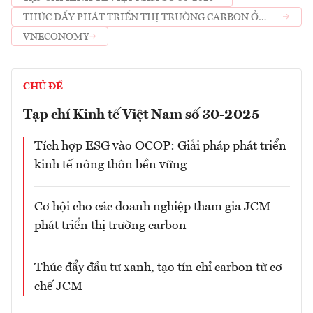
THÚC ĐẨY PHÁT TRIỂN THỊ TRƯỜNG CARBON Ở
VIỆT NAM
VNECONOMY
CHỦ ĐỀ
Tạp chí Kinh tế Việt Nam số 30-2025
Tích hợp ESG vào OCOP: Giải pháp phát triển
kinh tế nông thôn bền vững
Cơ hội cho các doanh nghiệp tham gia JCM
phát triển thị trường carbon
Thúc đẩy đầu tư xanh, tạo tín chỉ carbon từ cơ
chế JCM