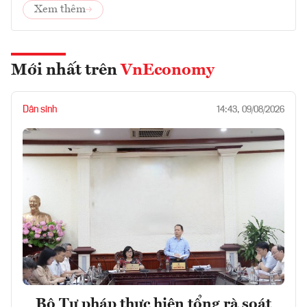
Xem thêm
Mới nhất trên
VnEconomy
Dân sinh
14:43, 09/08/2026
Bộ Tư pháp thực hiện tổng rà soát