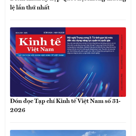
lệ lần thứ nhất
Đón đọc Tạp chí Kinh tế Việt Nam số 31-
2026