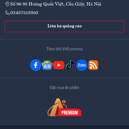
Số 96-98 Hoàng Quốc Việt, Cầu Giấy, Hà Nội
02437552050
Liên hệ quảng cáo
Theo dõi VnEconomy
Đặt mua ấn phẩm