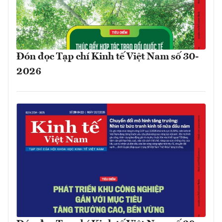
Đón đọc Tạp chí Kinh tế Việt Nam số 30-
2026