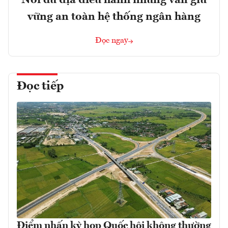
vững an toàn hệ thống ngân hàng
Đọc ngay
Đọc tiếp
Điểm nhấn kỳ họp Quốc hội không thường