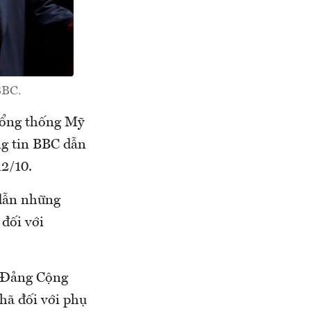
BBC.
 Tổng thống Mỹ
ng tin BBC dẫn
12/10.
 dẫn những
đối với
a Đảng Cộng
hã đối với phụ