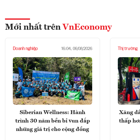
Mới nhất trên
VnEconomy
Doanh nghiệp
Thị trường
16:04, 06/08/2026
Siberian Wellness: Hành
Xăng dầ
trình 30 năm bền bỉ vun đắp
thấp hơ
những giá trị cho cộng đồng