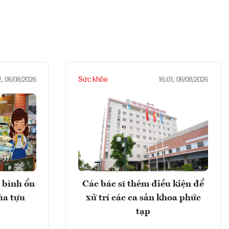
Sức khỏe
2, 06/08/2026
16:01, 06/08/2026
 bình ổn
Các bác sĩ thêm điều kiện để
ùa tựu
xử trí các ca sản khoa phức
tạp