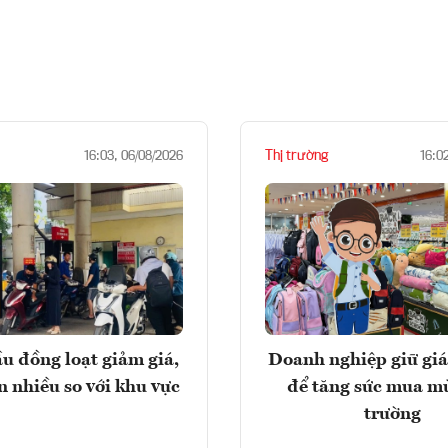
Thị trường
16:03, 06/08/2026
16:0
u đồng loạt giảm giá,
Doanh nghiệp giữ giá
n nhiều so với khu vực
để tăng sức mua m
trường