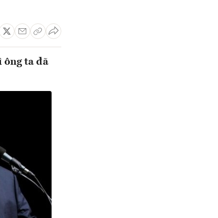
 ông ta đã