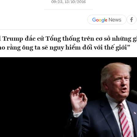
09:23, 13/10/2016
Trump đắc cử Tổng thống trên cơ sở những gì
cho rằng ông ta sẽ nguy hiểm đối với thế giới”