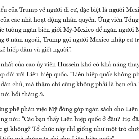
u của Trump về người di cư, đặc biệt là người Mexi
n của các nhà hoạt động nhân quyền. Ứng viên Tổng
ức tường ngăn biên giới Mỹ-Mexico để ngăn người M
g 6 năm ngoái, Trump gọi người Mexico nhập cư tr
ẻ hiếp dâm và giết người”.
nhất của cao ủy viên Hussein khó có khả năng thay
p đối với Liên hiệp quốc. “Liên hiệp quốc không p
 dân chủ, mà thậm chí cũng không phải là bạn của 
 nói hồi tháng 3.
ng phê phán việc Mỹ đóng góp ngân sách cho Liên 
ng nói: “Các bạn thấy Liên hiệp quốc ở đâu? Họ đã
c gì không? Tổ chức này chỉ giống như một trò chơi