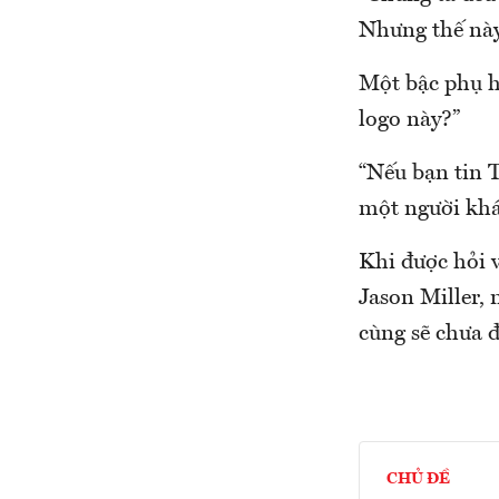
Nhưng thế này
Một bậc phụ hu
logo này?”
“Nếu bạn tin T
một người khá
Khi được hỏi 
Jason Miller, 
cùng sẽ chưa 
CHỦ ĐỀ