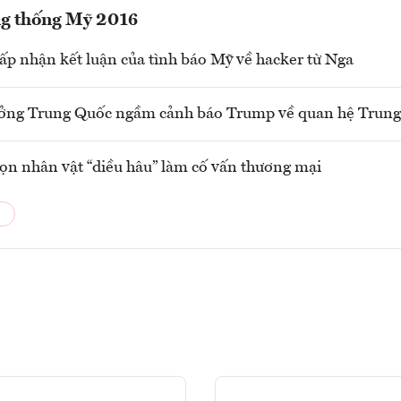
ng thống Mỹ 2016
p nhận kết luận của tình báo Mỹ về hacker từ Nga
ưởng Trung Quốc ngầm cảnh báo Trump về quan hệ Trun
n nhân vật “diều hâu” làm cố vấn thương mại