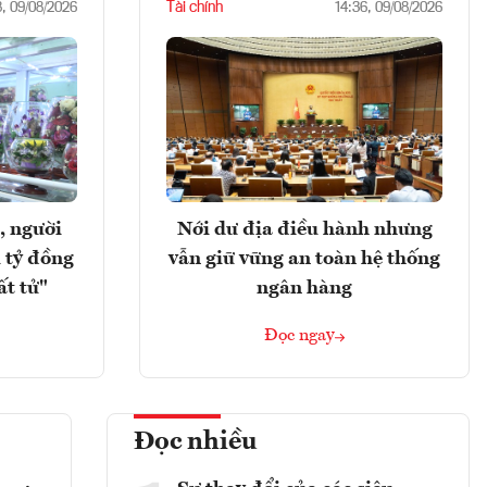
Tài chính
8, 09/08/2026
14:36, 09/08/2026
, người
Nới dư địa điều hành nhưng
 tỷ đồng
vẫn giữ vững an toàn hệ thống
ất tử"
ngân hàng
Đọc ngay
Đọc nhiều