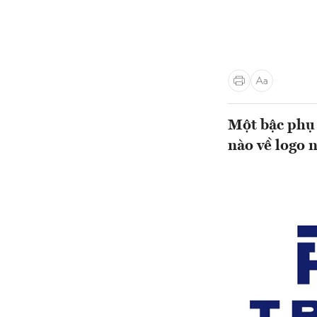
Một bậc phụ 
nào về logo 