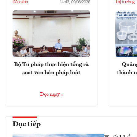
Dân sinh
Thị trường
14:43, 09/08/2026
Bộ Tư pháp thực hiện tổng rà
Quảng
soát văn bản pháp luật
thành n
Đọc ngay
Đọc tiếp