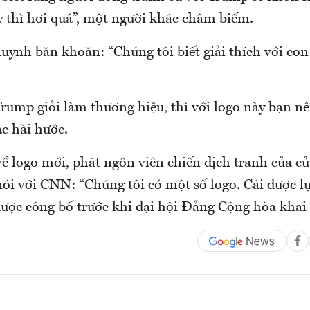
 thì hơi quá”, một người khác châm biếm.
ynh băn khoăn: “Chúng tôi biết giải thích với con 
rump giỏi làm thương hiệu, thì với logo này bạn nên
c hài hước.
về logo mới, phát ngôn viên chiến dịch tranh của c
nói với CNN: “Chúng tôi có một số logo. Cái được l
được công bố trước khi đại hội Đảng Cộng hòa khai