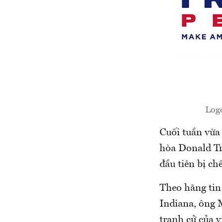
Logo
Cuối tuần vừa
hòa Donald Tr
đầu tiên bị chê 
Theo hãng tin
Indiana, ông 
tranh cử của 