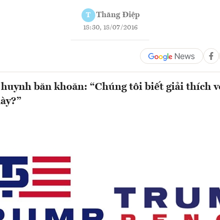
Thăng Điệp
T
18:30, 18/07/2016
huynh băn khoăn: “Chúng tôi biết giải thích vớ
này?”