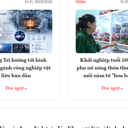
Video
14:41, 09/08/2026
14:3
 Trị hướng tới hình
Khởi nghiệp tuổi 50
gành công nghiệp vật
phụ nữ nông thôn thu
liệu bán dẫn
mỗi năm từ "hoa b
Đọc ngay
Đọc ngay