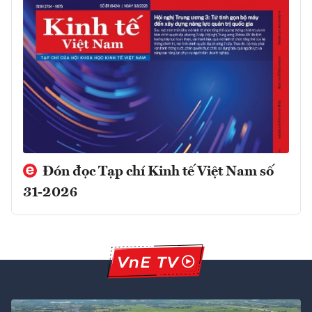
Đón đọc Tạp chí Kinh tế Việt Nam số
31-2026