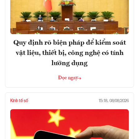
Quy định rõ biện pháp để kiểm soát
vật liệu, thiết bị, công nghệ có tính
lưỡng dụng
Đọc ngay
Kinh tế số
15:18, 08/08/2026