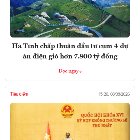
Hà Tĩnh chấp thuận đầu tư cụm 4 dự
án điện gió hơn 7.800 tỷ đồng
Đọc ngay
Tiêu điểm
15:20, 08/08/2026