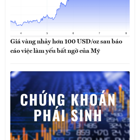
Giá vàng nhảy hơn 100 USD/oz sau báo
cáo việc làm yếu bất ngờ của Mỹ