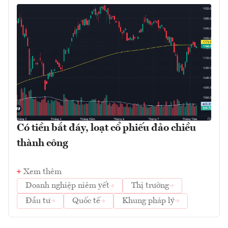
Có tiền bắt đáy, loạt cổ phiếu đảo chiều
thành công
Xem thêm
Doanh nghiệp niêm yết
Thị trường
Đầu tư
Quốc tế
Khung pháp lý