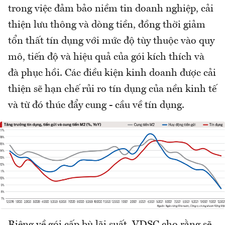
trong việc đảm bảo niềm tin doanh nghiệp, cải
thiện lưu thông và dòng tiền, đồng thời giảm
tổn thất tín dụng với mức độ tùy thuộc vào quy
mô, tiến độ và hiệu quả của gói kích thích và
đà phục hồi. Các điều kiện kinh doanh được cải
thiện sẽ hạn chế rủi ro tín dụng của nền kinh tế
và từ đó thúc đẩy cung - cầu về tín dụng.
Riêng về gói cấp bù lãi suất, VDSC cho rằng sẽ