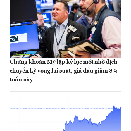
Chứng khoán Mỹ lập kỷ lục mới nhờ dịch
chuyển kỳ vọng lãi suất, giá dầu giảm 8%
tuần này