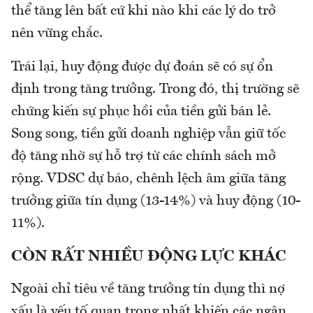
thể tăng lên bất cứ khi nào khi các lý do trở
nên vững chắc.
Trái lại, huy động được dự đoán sẽ có sự ổn
định trong tăng trưởng. Trong đó, thị trường sẽ
chứng kiến sự phục hồi của tiền gửi bán lẻ.
Song song, tiền gửi doanh nghiệp vẫn giữ tốc
độ tăng nhờ sự hỗ trợ từ các chính sách mở
rộng. VDSC dự báo, chênh lệch âm giữa tăng
trưởng giữa tín dụng (13-14%) và huy động (10-
11%).
CÒN RẤT NHIỀU ĐỘNG LỰC KHÁC
Ngoài chỉ tiêu về tăng trưởng tín dụng thì nợ
xấu là yếu tố quan trọng nhất khiến các ngân