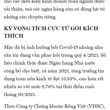
cho các điều kiện kinh doanh toàn ngành được
cải thiện, mà các ngân hàng còn có động lực từ
những câu chuyện riêng.
KỲ VỌNG TÍCH CỰC TỪ GÓI KÍCH
THÍCH
Mặc dù bị ảnh hưởng bởi Covid-19 nhưng nhu
cầu tín dụng vẫn phục hồi trong quý 4/2021. Số
liệu chính thức được Ngân hàng Nhà nước
công bố cho biết, cả năm 2021, tăng trưởng tín
dụng toàn nền kinh tế đạt 13,53%, cao hơn rất
nhiều so với mức 8,76% tại thời điểm cuối
tháng 10/2021.
Theo Công ty Chứng khoán Rồng Việt (VDSC),