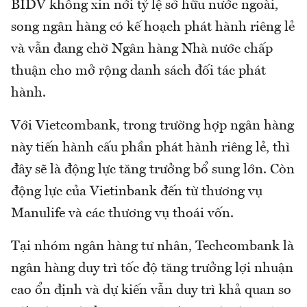
BIDV không xin nới tỷ lệ sở hữu nước ngoài,
song ngân hàng có kế hoạch phát hành riêng lẻ
và vẫn đang chờ Ngân hàng Nhà nước chấp
thuận cho mở rộng danh sách đối tác phát
hành.
Với Vietcombank, trong trường hợp ngân hàng
này tiến hành cấu phần phát hành riêng lẻ, thì
đây sẽ là động lực tăng trưởng bổ sung lớn. Còn
động lực của Vietinbank đến từ thương vụ
Manulife và các thương vụ thoái vốn.
Tại nhóm ngân hàng tư nhân, Techcombank là
ngân hàng duy trì tốc độ tăng trưởng lợi nhuận
cao ổn định và dự kiến vẫn duy trì khả quan so