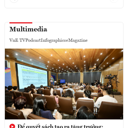
Multimedia
VnE TV
Podcast
Infographics
eMagazine
Để quyết sách tạo ra tăng trưởng: