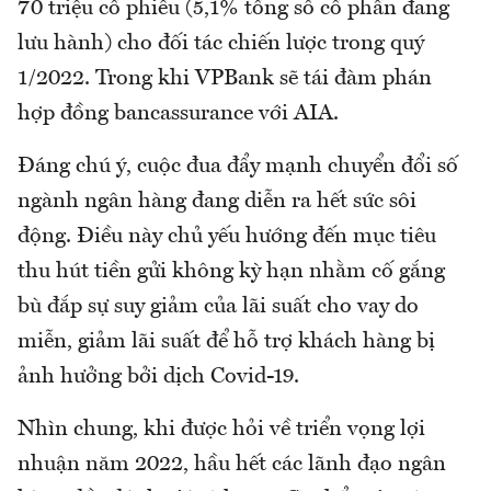
70 triệu cổ phiếu (5,1% tổng số cổ phần đang
lưu hành) cho đối tác chiến lược trong quý
1/2022. Trong khi VPBank sẽ tái đàm phán
hợp đồng bancassurance với AIA.
Đáng chú ý, cuộc đua đẩy mạnh chuyển đổi số
ngành ngân hàng đang diễn ra hết sức sôi
động. Điều này chủ yếu hướng đến mục tiêu
thu hút tiền gửi không kỳ hạn nhằm cố gắng
bù đắp sự suy giảm của lãi suất cho vay do
miễn, giảm lãi suất để hỗ trợ khách hàng bị
ảnh hưởng bởi dịch Covid-19.
Nhìn chung, khi được hỏi về triển vọng lợi
nhuận năm 2022, hầu hết các lãnh đạo ngân