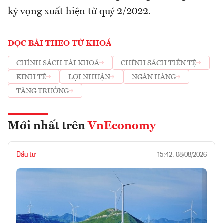
kỳ vọng xuất hiện từ quý 2/2022.
ĐỌC BÀI THEO TỪ KHOÁ
CHÍNH SÁCH TÀI KHOÁ
CHÍNH SÁCH TIỀN TỆ
KINH TẾ
LỢI NHUẬN
NGÂN HÀNG
TĂNG TRƯỞNG
Mới nhất trên
VnEconomy
Đầu tư
15:42, 08/08/2026