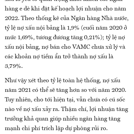
hàng e dè khi đặt kế hoạch lợi nhuận cho năm
2022. Theo thống kê của Ngân hàng Nhà nước,
tỷ lệ nợ xấu nội bảng là 1,9% (cuối năm 2020 ở
mức 1,69%, tương đương tăng 0,21%); tỷ lệ nợ
xấu nội bảng, nợ bán cho VAMC chưa xử lý và
các khoản nợ tiềm ẩn trở thành nợ xấu là
3,79%.
Như vậy xét theo tỷ lệ toàn hệ thống, nợ xấu
năm 2021 có thể sẽ tăng hơn so với năm 2020.
Tuy nhiên, cho tới hiện tại, vẫn chưa có cú sốc
nào về nợ xấu xảy ra. Thậm chí, lợi nhuận tăng
trưởng khả quan giúp nhiều ngân hàng tăng
mạnh chi phí trích lập dự phòng rủi ro.