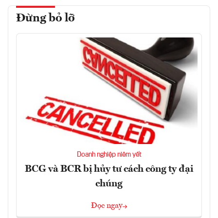
Đừng bỏ lỡ
Doanh nghiệp niêm yết
BCG và BCR bị hủy tư cách công ty đại
chúng
Đọc ngay