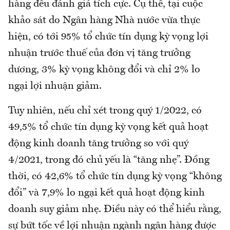
hàng đều đánh giá tích cực. Cụ thể, tại cuộc
khảo sát do Ngân hàng Nhà nước vừa thực
hiện, có tới 95% tổ chức tín dụng kỳ vọng lợi
nhuận trước thuế của đơn vị tăng trưởng
dương, 3% kỳ vọng không đổi và chỉ 2% lo
ngại lợi nhuận giảm.
Tuy nhiên, nếu chỉ xét trong quý 1/2022, có
49,5% tổ chức tín dụng kỳ vọng kết quả hoạt
động kinh doanh tăng trưởng so với quý
4/2021, trong đó chủ yếu là “tăng nhẹ”. Đồng
thời, có 42,6% tổ chức tín dụng kỳ vọng “không
đổi” và 7,9% lo ngại kết quả hoạt động kinh
doanh suy giảm nhẹ. Điều này có thể hiểu rằng,
sự bứt tốc về lợi nhuận ngành ngân hàng được