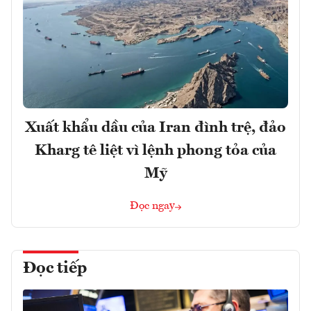
Xuất khẩu dầu của Iran đình trệ, đảo
Kharg tê liệt vì lệnh phong tỏa của
Mỹ
Đọc ngay
Đọc tiếp