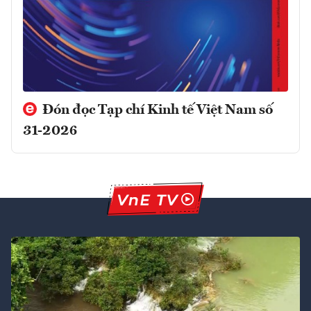
Đón đọc Tạp chí Kinh tế Việt Nam số
31-2026