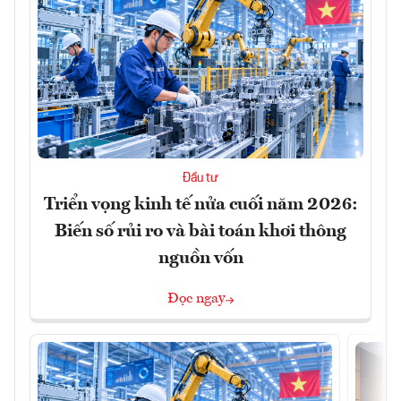
Đầu tư
Triển vọng kinh tế nửa cuối năm 2026:
Biến số rủi ro và bài toán khơi thông
nguồn vốn
Đọc ngay