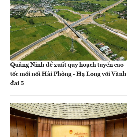
Quảng Ninh đề xuất quy hoạch tuyến cao
tốc mới nối Hải Phòng - Hạ Long với Vành
đai 5