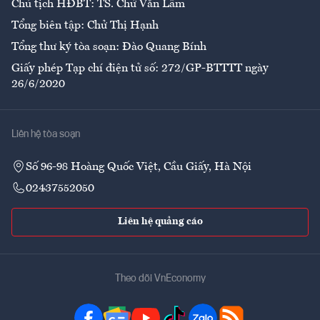
Chủ tịch HĐBT: TS. Chử Văn Lâm
Tổng biên tập: Chử Thị Hạnh
Tổng thư ký tòa soạn: Đào Quang Bính
Giấy phép Tạp chí điện tử số: 272/GP-BTTTT ngày
26/6/2020
Liên hệ tòa soạn
Số 96-98 Hoàng Quốc Việt, Cầu Giấy, Hà Nội
02437552050
Liên hệ quảng cáo
Theo dõi VnEconomy