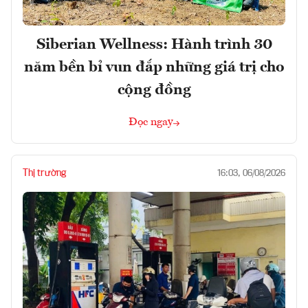
Siberian Wellness: Hành trình 30
năm bền bỉ vun đắp những giá trị cho
cộng đồng
Đọc ngay
Thị trường
16:03, 06/08/2026