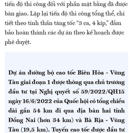
tiến độ thi công đối với phần mặt bằng đã được
bàn giao. Lập lại tiến độ thi công tổng thể, chi
tiết theo tinh thần tăng tốc “3 ca, 4 kíp,” đảm
bảo hoàn thành các dự án theo kế hoạch được
phê duyệt.
Dự án đường bộ cao tốc Biên Hòa - Vũng
Tàu giai đoạn 1 được thông qua chủ trương
đầu tư tại Nghị quyết số 59/2022/QH15
ngày 16/6/2022 của Quốc hội có tổng chiều
dài gần 54 km đi qua địa bàn hai tỉnh
Đồng Nai (hơn 34 km) và Bà Rịa - Vũng
Tàu (19,5 km). Tuyến cao tốc được đầu tư