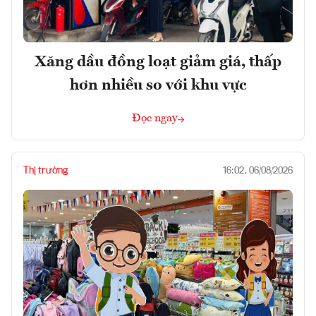
Xăng dầu đồng loạt giảm giá, thấp
hơn nhiều so với khu vực
Đọc ngay
Thị trường
16:02, 06/08/2026