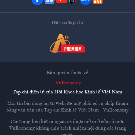
Đặt mua ấn phẩm
Bản quyền thuộc về
VnEconomy
Tạp chí điện tử của Hội Khoa học Kinh tế Việt Nam
Mọi tin bài đăng lại từ website này phải có sự chấp thuận
bằng văn bản của
Tạp chí Kinh tế Việt Nam - VnEconomy
Các trang liên kết ra ngoài sẽ được mở ra ở cửa sổ mới.
VnEconomy không chịu trách nhiệm nội dung các trang
ngoài.