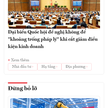
Đại biểu Quốc hội đề nghị không để
"khoảng trống pháp lý" khi cắt giảm điều
kiện kinh doanh
Xem thêm
Nhà đầu tư
Hạ tầng
Địa phương
Đừng bỏ lỡ