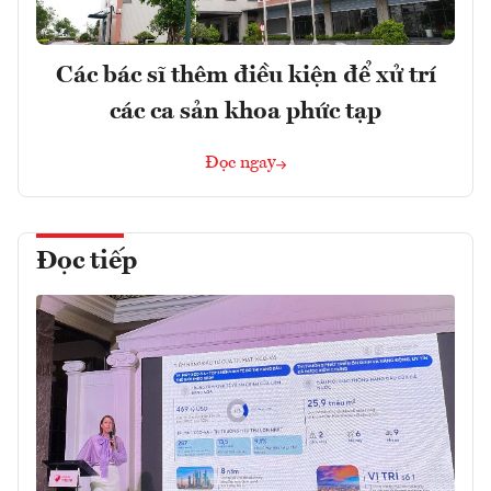
Các bác sĩ thêm điều kiện để xử trí
các ca sản khoa phức tạp
Đọc ngay
Đọc tiếp