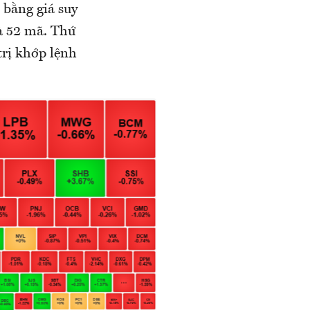
 bằng giá suy
à 52 mã. Thứ
trị khớp lệnh