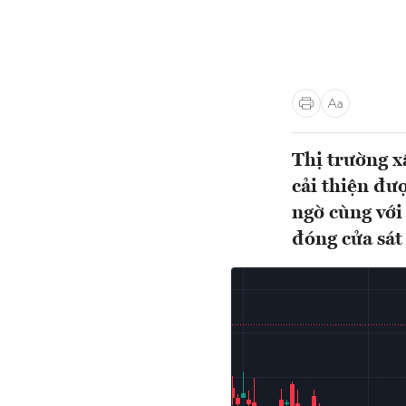
Thị trường x
cải thiện đư
ngờ cùng vớ
đóng cửa sát