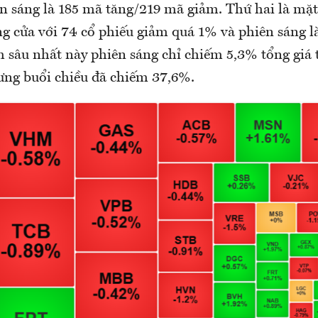
ên sáng là 185 mã tăng/219 mã giảm. Thứ hai là mặt
g cửa với 74 cổ phiếu giảm quá 1% và phiên sáng l
 sâu nhất này phiên sáng chỉ chiếm 5,3% tổng giá 
ng buổi chiều đã chiếm 37,6%.