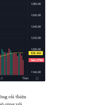
ông cải thiện
gờ cùng với