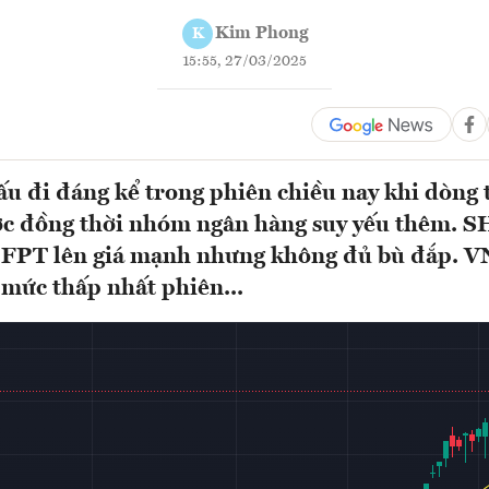
Kim Phong
K
15:55, 27/03/2025
ấu đi đáng kể trong phiên chiều nay khi dòng 
ợc đồng thời nhóm ngân hàng suy yếu thêm. SH
i FPT lên giá mạnh nhưng không đủ bù đắp. V
 mức thấp nhất phiên...