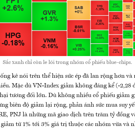
Sắc xanh chỉ còn le lói trong nhóm cổ phiếu blue-chips.
hống kê nói trên thể hiện sức ép đã lan rộng hơn v
hiều. Mặc dù VN-Index giảm không đáng kể (-2,28
 hại tương đối lớn. Dù không nhiều cổ phiếu giảm g
ng biên độ giảm lại rộng, phản ánh sức mua suy yế
, PNJ là những mã giao dịch trên trăm tỷ đồng v
giảm từ 1% tới 3% giá trị thuộc các nhóm vừa và n