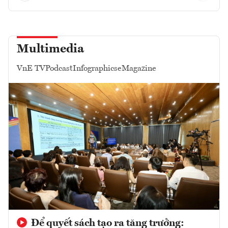
Multimedia
VnE TV
Podcast
Infographics
eMagazine
Để quyết sách tạo ra tăng trưởng: