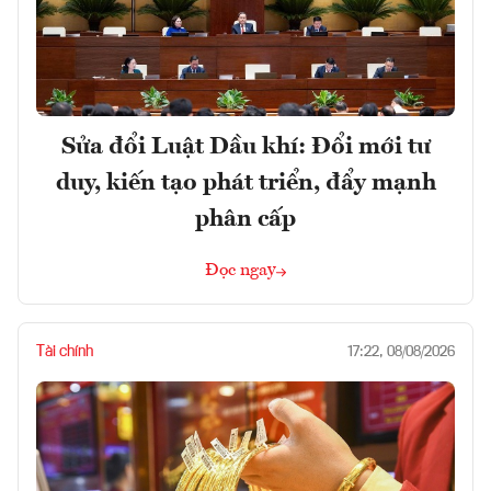
Sửa đổi Luật Dầu khí: Đổi mới tư
duy, kiến tạo phát triển, đẩy mạnh
phân cấp
Đọc ngay
Tài chính
17:22, 08/08/2026