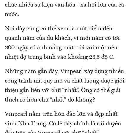
chức nhiều sự kiện văn hóa - xã hội lớn của cả
nước.
Nơi đây cũng có thể xem là một điểm đến
quanh năm của du khách, vì mỗi năm có tới
300 ngày có ánh nắng mặt trời với một nền
nhiệt độ trung bình vào khoảng 26,5 độ C.
Những năm gần đây, Vinpearl xây dựng nhiều
công trình mà quy mô và chất lượng được giới
thiệu gắn liền với chữ “nhất”. Ông có thể giải
thích rõ hơn chữ “nhất” đó không?
Vinpearl nằm trên hòn đảo lớn và đẹp nhất
vịnh Nha Trang. Có lẽ đây chính là cái duyên