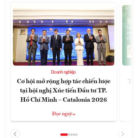
Doanh nghiệp
Cơ hội mở rộng hợp tác chiến lược
Thị
tại hội nghị Xúc tiến Đầu tư TP.
đó
Hồ Chí Minh – Catalonia 2026
Đọc ngay