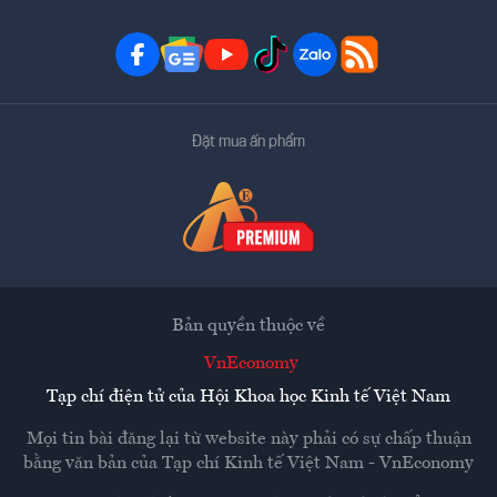
Đặt mua ấn phẩm
Bản quyền thuộc về
VnEconomy
Tạp chí điện tử của Hội Khoa học Kinh tế Việt Nam
Mọi tin bài đăng lại từ website này phải có sự chấp thuận
bằng văn bản của
Tạp chí Kinh tế Việt Nam - VnEconomy