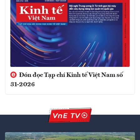
Đón đọc Tạp chí Kinh tế Việt Nam số
31-2026