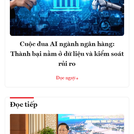
Cuộc đua AI ngành ngân hàng:
Thành bại nằm ở dữ liệu và kiểm soát
rủi ro
Đọc ngay
Đọc tiếp