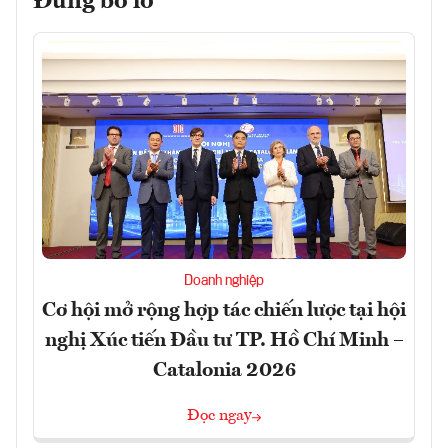
Đừng bỏ lỡ
Doanh nghiệp
Cơ hội mở rộng hợp tác chiến lược tại hội
nghị Xúc tiến Đầu tư TP. Hồ Chí Minh –
Catalonia 2026
Đọc ngay