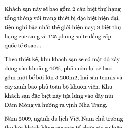
Khách sạn này sẽ bao gồm 2 căn biệt thự hạng
tổng thống với trang thiết bị đặc biệt hiện đại,
tiện nghi bậc nhất thế giới hiện nay; 3 biệt thự
hạng cực sang và 125 phòng suite đẳng cấp
quốc tế 6 sao…
Theo thiết kế, khu khách sạn sẽ có mật độ xây
dựng vào khoảng 40%, phần còn lại sẽ bao
gồm một bể bơi lớn 3.200m2, hai sân tennis và
cây xanh bao phủ toàn bộ khuôn viên. Khu
khách sạn đặc biệt này tựa lưng vào dãy núi
Đàm Mông và hướng ra vịnh Nha Trang.
Năm 2009, ngành du lịch Việt Nam chủ trương