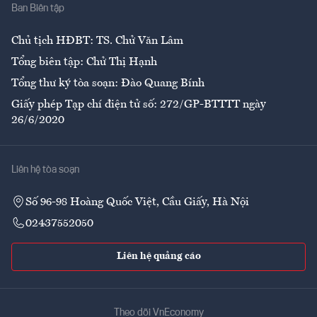
Ban Biên tập
Ẩm thực
Chủ tịch HĐBT: TS. Chử Văn Lâm
Tổng biên tập: Chử Thị Hạnh
Tổng thư ký tòa soạn: Đào Quang Bính
Giấy phép Tạp chí điện tử số: 272/GP-BTTTT ngày
26/6/2020
Liên hệ tòa soạn
Số 96-98 Hoàng Quốc Việt, Cầu Giấy, Hà Nội
02437552050
Liên hệ quảng cáo
Theo dõi VnEconomy