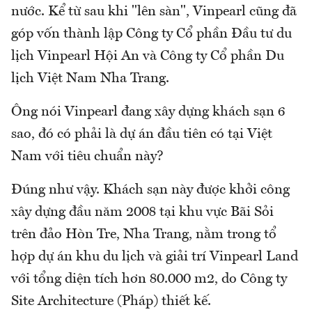
nước. Kể từ sau khi "lên sàn", Vinpearl cũng đã
góp vốn thành lập Công ty Cổ phần Đầu tư du
lịch Vinpearl Hội An và Công ty Cổ phần Du
lịch Việt Nam Nha Trang.
Ông nói Vinpearl đang xây dựng khách sạn 6
sao, đó có phải là dự án đầu tiên có tại Việt
Nam với tiêu chuẩn này?
Đúng như vậy. Khách sạn này được khởi công
xây dựng đầu năm 2008 tại khu vực Bãi Sỏi
trên đảo Hòn Tre, Nha Trang, nằm trong tổ
hợp dự án khu du lịch và giải trí Vinpearl Land
với tổng diện tích hơn 80.000 m2, do Công ty
Site Architecture (Pháp) thiết kế.