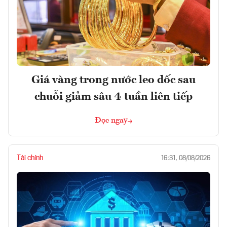
Giá vàng trong nước leo dốc sau
chuỗi giảm sâu 4 tuần liên tiếp
Đọc ngay
Tài chính
16:31, 08/08/2026