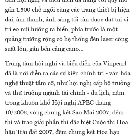
tâm hội nghị và biểu diễn đa năng với quy mô
gần 1.500 chỗ ngồi cùng các trang thiết bị hiện
đại, âm thanh, ánh sáng tối tân được đặt tại vị
trí eo núi hướng ra biển, phía trước là một
quảng trường rộng có hệ thống đèn laser công
suất lớn, gần bến cảng cano...
Trung tâm hội nghị và biểu diễn của Vinpearl
đã là nơi diễn ra các sự kiện chính trị - văn hóa
nghệ thuật tầm cỡ, như hội nghị cấp bộ trưởng
và thứ trưởng ngành tài chính - du lịch, nằm
trong khuôn khổ Hội nghị APEC tháng
10/2006, vòng chung kết Sao Mai 2007, đêm
thi và trao giải phần thi đặc biệt Cuộc thi Hoa
hậu Trái đất 2007, đêm chung kết Hoa hậu