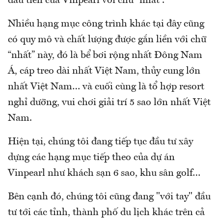
đầu tiên của Vinpearl với chữ “nhất”.
Nhiều hạng mục công trình khác tại đây cũng
có quy mô và chất lượng được gắn liền với chữ
“nhất” này, đó là bể bơi rộng nhất Đông Nam
Á, cáp treo dài nhất Việt Nam, thủy cung lớn
nhất Việt Nam… và cuối cùng là tổ hợp resort
nghỉ dưỡng, vui chơi giải trí 5 sao lớn nhất Việt
Nam.
Hiện tại, chúng tôi đang tiếp tục đầu tư xây
dựng các hạng mục tiếp theo của dự án
Vinpearl như khách sạn 6 sao, khu sân golf…
Bên cạnh đó, chúng tôi cũng đang "với tay" đầu
tư tới các tỉnh, thành phố du lịch khác trên cả