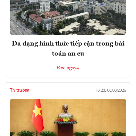
Đa dạng hình thức tiếp cận trong bài
toán an cư
Đọc ngay
Thị trường
18:23, 08/08/2026