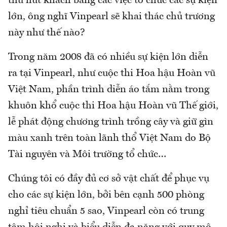
thu hút khách bằng các việc tổ chức các sự kiện
lớn, ông nghĩ Vinpearl sẽ khai thác chủ trương
này như thế nào?
Trong năm 2008 đã có nhiều sự kiện lớn diễn
ra tại Vinpearl, như cuộc thi Hoa hậu Hoàn vũ
Việt Nam, phần trình diễn áo tắm nằm trong
khuôn khổ cuộc thi Hoa hậu Hoàn vũ Thế giới,
lễ phát động chương trình trồng cây và giữ gìn
màu xanh trên toàn lãnh thổ Việt Nam do Bộ
Tài nguyên và Môi trường tổ chức…
Chúng tôi có đầy đủ cơ sở vật chất để phục vụ
cho các sự kiện lớn, bởi bên cạnh 500 phòng
nghỉ tiêu chuẩn 5 sao, Vinpearl còn có trung