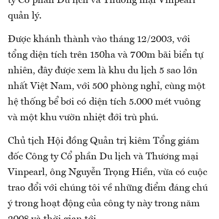
ty Cổ phần Du lịch và Thương mại Vinpearl
quản lý.
Được khánh thành vào tháng 12/2003, với
tổng diện tích trên 150ha và 700m bãi biển tự
nhiên, đây được xem là khu du lịch 5 sao lớn
nhất Việt Nam, với 500 phòng nghỉ, cùng một
hệ thống bể bơi có diện tích 5.000 mét vuông
và một khu vườn nhiệt đới trù phú.
Chủ tịch Hội đồng Quản trị kiêm Tổng giám
đốc Công ty Cổ phần Du lịch và Thương mại
Vinpearl, ông Nguyễn Trọng Hiền, vừa có cuộc
trao đổi với chúng tôi về những điểm đáng chú
ý trong hoạt động của công ty này trong năm