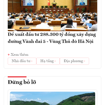
Đề xuất đầu tư 288.300 tỷ đồng xây dựng
đường Vành đai 5 - Vùng Thủ đô Hà Nội
Xem thêm
Nhà đầu tư
Hạ tầng
Địa phương
Đừng bỏ lỡ