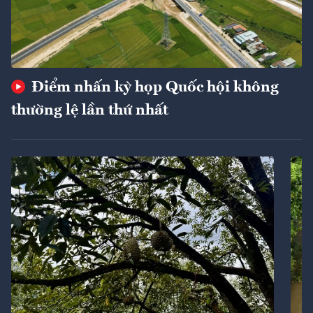
Điểm nhấn kỳ họp Quốc hội không
thường lệ lần thứ nhất