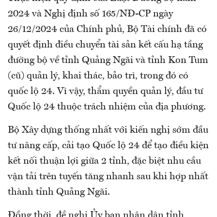
2024 và Nghị định số 165/NĐ-CP ngày
26/12/2024 của Chính phủ, Bộ Tài chính đã có
quyết định điều chuyển tài sản kết cấu hạ tầng
đường bộ về tỉnh Quảng Ngãi và tỉnh Kon Tum
(cũ) quản lý, khai thác, bảo trì, trong đó có
quốc lộ 24. Vì vậy, thẩm quyền quản lý, đầu tư
Quốc lộ 24 thuộc trách nhiệm của địa phương.
Bộ Xây dựng thống nhất với kiến nghị sớm đầu
tư nâng cấp, cải tạo Quốc lộ 24 để tạo điều kiện
kết nối thuận lợi giữa 2 tỉnh, đặc biệt nhu cầu
vận tải trên tuyến tăng nhanh sau khi hợp nhất
thành tỉnh Quảng Ngãi.
Đồng thời, đề nghị Ủy ban nhân dân tỉnh