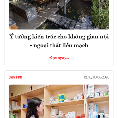
Ý tưởng kiến trúc cho không gian nội
- ngoại thất liền mạch
Đọc ngay
Dân sinh
12:18, 08/08/2026