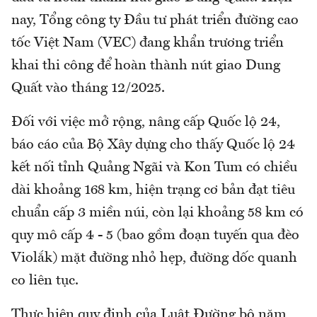
nay, Tổng công ty Đầu tư phát triển đường cao
tốc Việt Nam (VEC) đang khẩn trương triển
khai thi công để hoàn thành nút giao Dung
Quất vào tháng 12/2025.
Đối với việc mở rộng, nâng cấp Quốc lộ 24,
báo cáo của Bộ Xây dựng cho thấy Quốc lộ 24
kết nối tỉnh Quảng Ngãi và Kon Tum có chiều
dài khoảng 168 km, hiện trạng cơ bản đạt tiêu
chuẩn cấp 3 miền núi, còn lại khoảng 58 km có
quy mô cấp 4 - 5 (bao gồm đoạn tuyến qua đèo
Violắk) mặt đường nhỏ hẹp, đường dốc quanh
co liên tục.
Thực hiện quy định của Luật Đường bộ năm