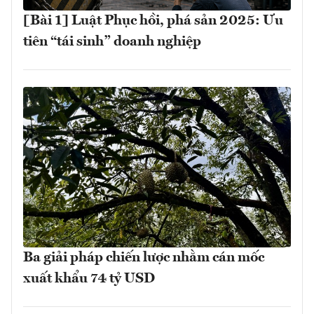
[Bài 1] Luật Phục hồi, phá sản 2025: Ưu
tiên “tái sinh” doanh nghiệp
Ba giải pháp chiến lược nhằm cán mốc
xuất khẩu 74 tỷ USD