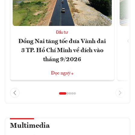
Đầu tư
Đồng Nai tăng tốc đưa Vành đai
Ca
3 TP. Hồ Chí Minh về đích vào
T
tháng 9/2026
Đọc ngay
Multimedia