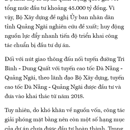
tổng mức đầu tư khoảng 45.000 tỷ đồng. Vì
vậy, Bộ Xây dựng đề nghị Ủy ban nhân dân
tỉnh Quảng Ngãi nghiên cứu đề xuất; huy động
nguồn lực đẩy nhanh tiến độ triển khai công
tác chuẩn bị đầu tư dự án.
Đối với nút giao thông đấu nối tuyến đường Trì
Bình - Dung Quất với tuyến cao tốc Đà Nẵng -
Quảng Ngãi, theo lãnh đạo Bộ Xây dựng, tuyến
cao tốc Đà Nẵng - Quảng Ngãi được đầu tư và
đưa vào khai thác từ năm 2018.
Tuy nhiên, do khó khăn về nguồn vốn, công tác
giải phóng mặt bằng nên còn một số hạng mục
của dự án chưa được đầu tư hoàn thành. Trong