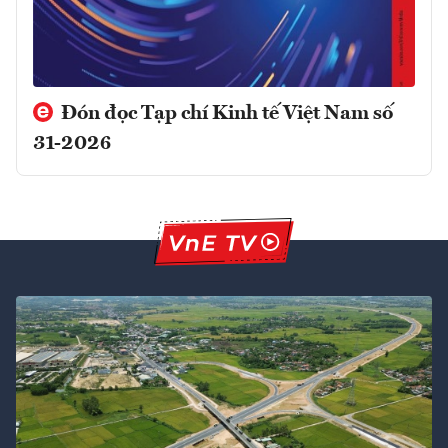
Đón đọc Tạp chí Kinh tế Việt Nam số
31-2026