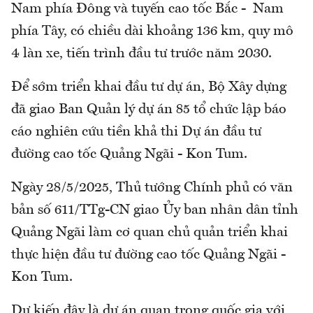
Nam phía Đông và tuyến cao tốc Bắc - Nam
phía Tây, có chiều dài khoảng 136 km, quy mô
4 làn xe, tiến trình đầu tư trước năm 2030.
Để sớm triển khai đầu tư dự án, Bộ Xây dựng
đã giao Ban Quản lý dự án 85 tổ chức lập báo
cáo nghiên cứu tiền khả thi Dự án đầu tư
đường cao tốc Quảng Ngãi - Kon Tum.
Ngày 28/5/2025, Thủ tướng Chính phủ có văn
bản số 611/TTg-CN giao Ủy ban nhân dân tỉnh
Quảng Ngãi làm cơ quan chủ quản triển khai
thực hiện đầu tư đường cao tốc Quảng Ngãi -
Kon Tum.
Dự kiến đây là dự án quan trọng quốc gia với