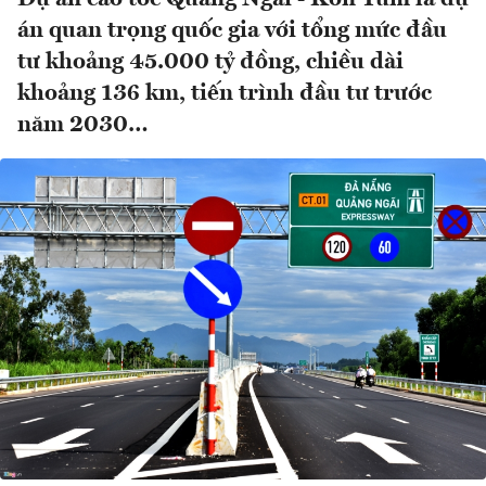
án quan trọng quốc gia với tổng mức đầu
tư khoảng 45.000 tỷ đồng, chiều dài
khoảng 136 km, tiến trình đầu tư trước
năm 2030…