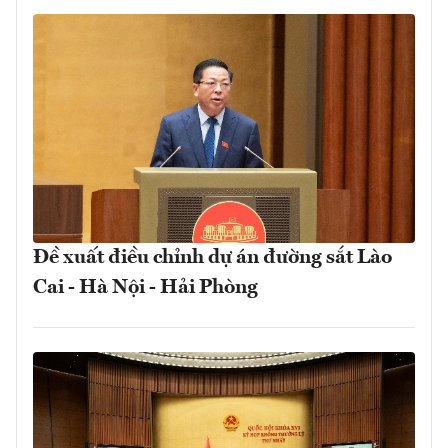
Đề xuất điều chỉnh dự án đường sắt Lào
Cai - Hà Nội - Hải Phòng