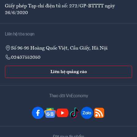
Giấy phép Tạp chí điện tử số: 272/GP-BTTTT ngày
26/6/2020
Liên hệ tòa soạn
Số 96-98 Hoàng Quốc Việt, Cầu Giấy, Hà Nội
02437552050
Liên hệ quảng cáo
Theo dõi VnEconomy