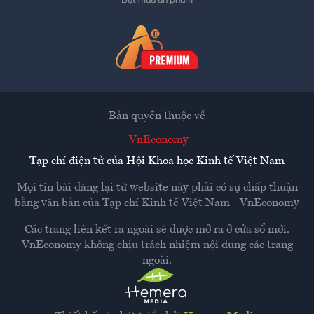
Đặt mua ấn phẩm
Bản quyền thuộc về
VnEconomy
Tạp chí điện tử của Hội Khoa học Kinh tế Việt Nam
Mọi tin bài đăng lại từ website này phải có sự chấp thuận
bằng văn bản của
Tạp chí Kinh tế Việt Nam - VnEconomy
Các trang liên kết ra ngoài sẽ được mở ra ở cửa sổ mới.
VnEconomy không chịu trách nhiệm nội dung các trang
ngoài.