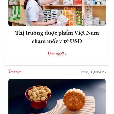
Thị trường dược phẩm Việt Nam
chạm mốc 7 tỷ USD
Đọc ngay
Ẩm thực
12:18, 08/08/2026